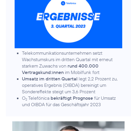
Telekommunikationsunternehmen setzt
Wachstumskurs im dritten Quartal mit erneut
starkem Zuwachs von
rund 400.000
Vertragskund:innen
im Mobilfunk fort
Umsatz im dritten Quartal
legt 2,2 Prozent zu,
operatives Ergebnis (OIBDA) bereinigt um
Sondereffekte steigt um 3,6 Prozent
O
Telefónica
bekräftigt Prognose
für Umsatz
2
und OIBDA für das Geschäftsjahr 2023