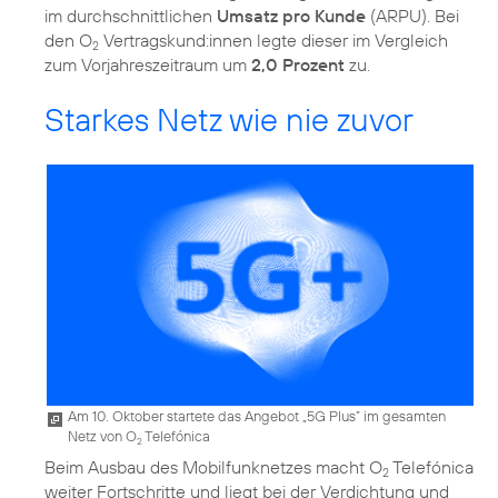
im durchschnittlichen
Umsatz pro Kunde
(ARPU). Bei
den O
Vertragskund:innen legte dieser im Vergleich
2
zum Vorjahreszeitraum um
2,0 Prozent
zu.
Starkes Netz wie nie zuvor
Am 10. Oktober startete das Angebot „5G Plus” im gesamten
Netz von O
Telefónica
2
Beim Ausbau des Mobilfunknetzes macht O
Telefónica
2
weiter Fortschritte und liegt bei der Verdichtung und