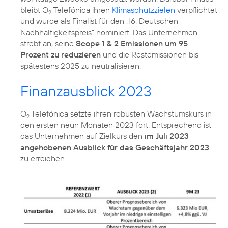
bleibt O
Telefónica ihren
Klimaschutzzielen
verpflichtet
2
und wurde als Finalist für den „16. Deutschen
Nachhaltigkeitspreis“ nominiert. Das Unternehmen
strebt an, seine
Scope 1 & 2 Emissionen um 95
Prozent zu reduzieren
und die Restemissionen bis
spätestens 2025 zu neutralisieren.
Finanzausblick 2023
O
Telefónica setzte ihren robusten Wachstumskurs in
2
den ersten neun Monaten 2023 fort. Entsprechend ist
das Unternehmen auf Zielkurs den
im Juli 2023
angehobenen Ausblick für das Geschäftsjahr 2023
zu erreichen.