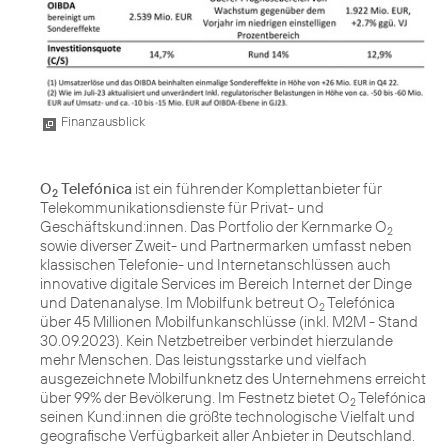
Finanzausblick
O
Telefónica
ist ein führender Komplettanbieter für
2
Telekommunikationsdienste für Privat- und
Geschäftskund:innen. Das Portfolio der Kernmarke O
2
sowie diverser Zweit- und Partnermarken umfasst neben
klassischen Telefonie- und Internetanschlüssen auch
innovative digitale Services im Bereich Internet der Dinge
und Datenanalyse. Im Mobilfunk betreut O
Telefónica
2
über 45 Millionen Mobilfunkanschlüsse (inkl. M2M - Stand
30.09.2023). Kein Netzbetreiber verbindet hierzulande
mehr Menschen. Das leistungsstarke und vielfach
ausgezeichnete Mobilfunknetz des Unternehmens erreicht
über 99% der Bevölkerung. Im Festnetz bietet O
Telefónica
2
seinen Kund:innen die größte technologische Vielfalt und
geografische Verfügbarkeit aller Anbieter in Deutschland.