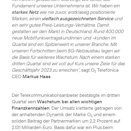
Fundament unseres Unternehmens ist. Wir haben ein
starkes Netz
wie nie zuvor, erstklassig positionierte
Marken, einen
vielfach ausgezeichneten Service
und
ein sehr gutes Preis-Leistungs-Verhältnis. Damit
gestalten wir den Markt in Deutschland. Rund 400.000
neue Mobilfunkvertragskundinnen und -kunden im
Quartal sind ein Spitzenwert in unserer Branche. Mit
unseren Fortschritten beim 5G-Netzausbau legen wir
die Basis für weiteres Wachstum. Nach einem starken
dritten Quartal sind wir voll auf Kurs unsere Ziele für das
Geschäftsjahr 2023 zu erreichen“,
sagt O
Telefónica
2
CEO
Markus Haas
.
Der Telekommunikationsanbieter bestätigte im dritten
Quartal sein
Wachstum bei allen wichtigen
Finanzkennzahlen
. Der Umsatz kletterte getragen von
der anhaltenden Dynamik der Marke O
und einem
2
soliden Beitrag der Partnermarken um 2,2 Prozent auf
2,131 Milliarden Euro. Basis dafür war ein Plus beim