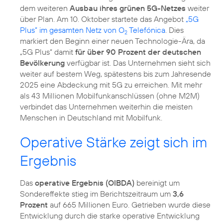
dem weiteren
Ausbau ihres grünen 5G-Netzes
weiter
über Plan. Am 10. Oktober startete das Angebot
„5G
Plus” im gesamten Netz von O
Telefónica
. Dies
2
markiert den Beginn einer neuen Technologie-Ära, da
„5G Plus“ damit
für über 90 Prozent der deutschen
Bevölkerung
verfügbar ist. Das Unternehmen sieht sich
weiter auf bestem Weg, spätestens bis zum Jahresende
2025 eine Abdeckung mit 5G zu erreichen. Mit mehr
als 43 Millionen Mobilfunkanschlüssen (ohne M2M)
verbindet das Unternehmen weiterhin die meisten
Menschen in Deutschland mit Mobilfunk.
Operative Stärke zeigt sich im
Ergebnis
Das
operative Ergebnis (OIBDA)
bereinigt um
Sondereffekte stieg im Berichtszeitraum um
3,6
Prozent
auf 665 Millionen Euro. Getrieben wurde diese
Entwicklung durch die starke operative Entwicklung