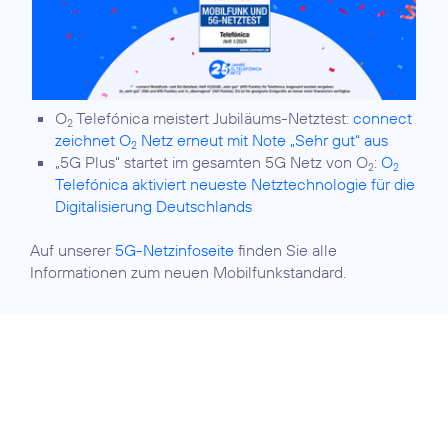
O
Telefónica meistert Jubiläums-Netztest:
connect
2
zeichnet O
Netz erneut mit Note „Sehr gut“ aus
2
„5G Plus“ startet im gesamten 5G Netz von O
:
O
2
2
Telefónica aktiviert neueste Netztechnologie für die
Digitalisierung Deutschlands
Auf unserer
5G-Netzinfoseite
finden Sie alle
Informationen zum neuen Mobilfunkstandard.