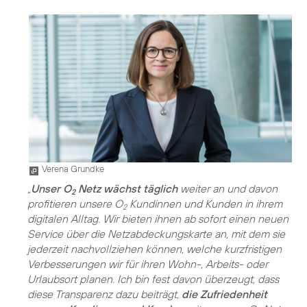
Verena Grundke
„
Unser O
Netz wächst täglich
weiter an und davon
2
profitieren unsere O
Kundinnen und Kunden in ihrem
2
digitalen Alltag. Wir bieten ihnen ab sofort einen neuen
Service über die Netzabdeckungskarte an, mit dem sie
jederzeit nachvollziehen können, welche kurzfristigen
Verbesserungen wir für ihren Wohn-, Arbeits- oder
Urlaubsort planen. Ich bin fest davon überzeugt, dass
diese Transparenz dazu beiträgt,
die Zufriedenheit