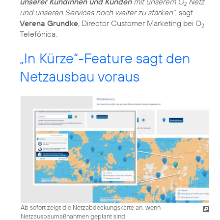
unserer Kundinnen und Kunden
mit unserem O
Netz
2
und unseren Services noch weiter zu stärken“,
sagt
Verena Grundke
, Director Customer Marketing bei O
2
Telefónica.
„In Kürze“-Feature sagt den
Netzausbau voraus
Ab sofort zeigt die Netzabdeckungskarte an, wenn
Netzausbaumaßnahmen geplant sind