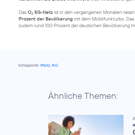
Das
O
5G-Netz
ist in den vergangenen Monaten rasa
2
Prozent der Bevölkerung
mit dem Mobilfunkturbo. Das 
zudem rund 100 Prozent der deutschen Bevölkerung mi
Schlagworte:
#Netz
,
#o2
Ähnliche Themen:
2
G