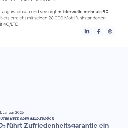
nt angewachsen und versorgt
mittlerweile mehr als 90
Netz erreicht mit seinen 28.000 Mobilfunkstandorten
t 4G/LTE.
1. Januar 2026
UTES NETZ ODER GELD ZURÜCK
O
führt Zufriedenheitsgarantie ein
2