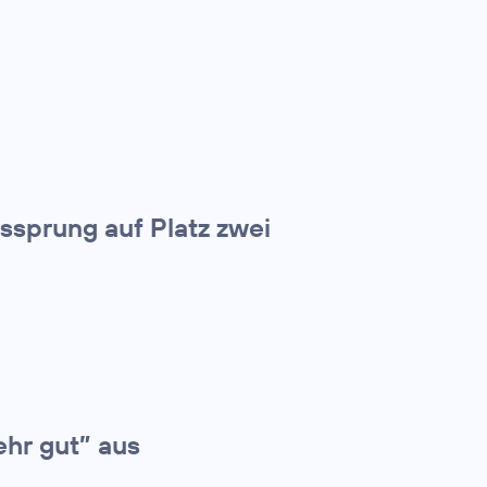
tssprung auf Platz zwei
ehr gut” aus