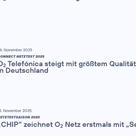
6. November 2025
ONNECT NETZTEST 2025
O
Telefónica steigt mit größtem Qualitä
2
in Deutschland
1. November 2025
ETZTESTSAISON 2025
„CHIP” zeichnet O
Netz erstmals mit „S
2