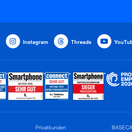
Instagram
Threads
YouTu
Privatkunden
BASEC