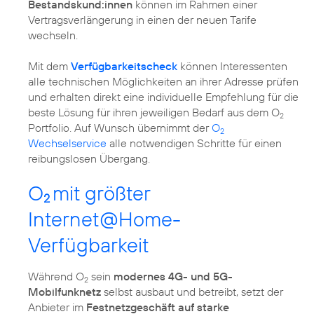
Bestandskund:innen
können im Rahmen einer
Vertragsverlängerung in einen der neuen Tarife
wechseln.
Mit dem
Verfügbarkeitscheck
können Interessenten
alle technischen Möglichkeiten an ihrer Adresse prüfen
und erhalten direkt eine individuelle Empfehlung für die
beste Lösung für ihren jeweiligen Bedarf aus dem O
2
Portfolio. Auf Wunsch übernimmt der
O
2
Wechselservice
alle notwendigen Schritte für einen
reibungslosen Übergang.
O
mit größter
2
Internet@Home-
Verfügbarkeit
Während O
sein
modernes 4G- und 5G-
2
Mobilfunknetz
selbst ausbaut und betreibt, setzt der
Anbieter im
Festnetzgeschäft auf starke