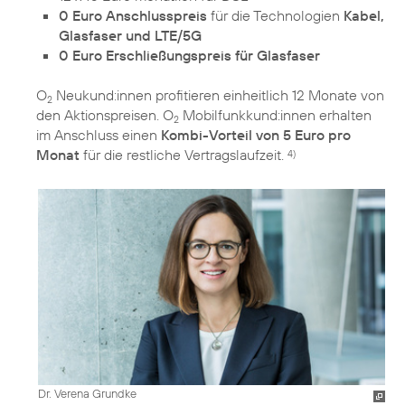
0 Euro Anschlusspreis
für die Technologien
Kabel,
Glasfaser und LTE/5G
0 Euro Erschließungspreis für Glasfaser
O
Neukund:innen profitieren einheitlich 12 Monate von
2
den Aktionspreisen. O
Mobilfunkkund:innen erhalten
2
im Anschluss einen
Kombi-Vorteil von 5 Euro pro
Monat
für die restliche Vertragslaufzeit.
4)
Dr. Verena Grundke