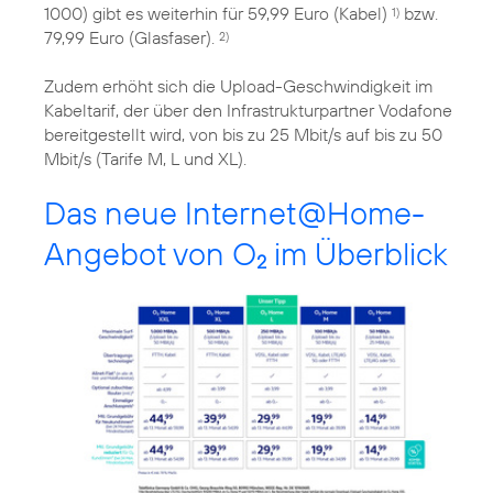
1000) gibt es weiterhin für 59,99 Euro (Kabel)
bzw.
1)
79,99 Euro (Glasfaser).
2)
Zudem erhöht sich die Upload-Geschwindigkeit im
Kabeltarif, der über den Infrastrukturpartner Vodafone
bereitgestellt wird, von bis zu 25 Mbit/s auf bis zu 50
Mbit/s (Tarife M, L und XL).
Das neue Internet@Home-
Angebot von O
im Überblick
2