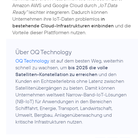
Amazon AWS und Google Cloud durch
„IoT Data
Ready"
leichter integrieren. Dadurch können
Unternehmen ihre IoT-Daten problemlos
in
bestehende Cloud-Infrastrukturen einbinden
und die
Vorteile dieser Plattformen nutzen.
Über OQ Technology
OQ Technology
ist auf dem besten Weg, weiterhin
schnell zu wachsen, um
bis 2025 die volle
Satelliten-Konstellation zu erreichen
und den
Kunden ein Echtzeiterlebnis ohne Latenz zwischen
Satellitenübergängen zu bieten. Damit können
Unternehmen weltweit Narrow-Band-IoT-Lösungen
(NB-IoT) für Anwendungen in den Bereichen
Schifffahrt, Energie, Transport, Landwirtschaft,
Umwelt, Bergbau, Anlagenüberwachung und
kritische Infrastrukturen nutzen.