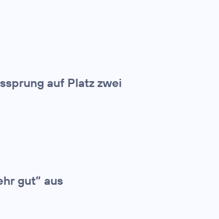
tssprung auf Platz zwei
ehr gut” aus