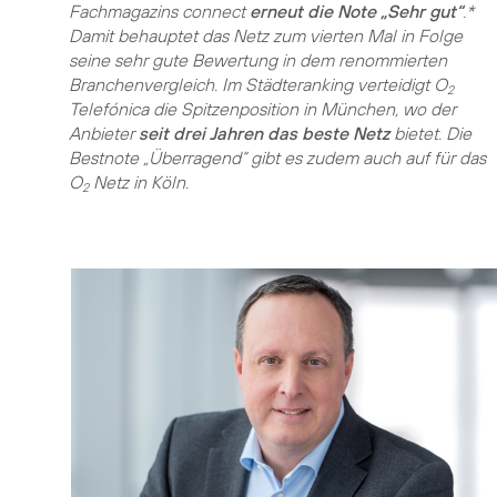
Fachmagazins connect
erneut die Note „Sehr gut“
.*
Damit behauptet das Netz zum vierten Mal in Folge
seine sehr gute Bewertung in dem renommierten
Branchenvergleich. Im Städteranking verteidigt O
2
Telefónica die Spitzenposition in München, wo der
Anbieter
seit drei Jahren das beste Netz
bietet. Die
Bestnote „Überragend“ gibt es zudem auch auf für das
O
Netz in Köln.
2