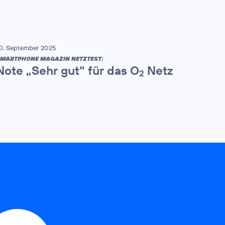
0. September 2025
MARTPHONE MAGAZIN NETZTEST:
Note „Sehr gut“ für das O
Netz
2