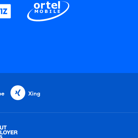
be
Xing