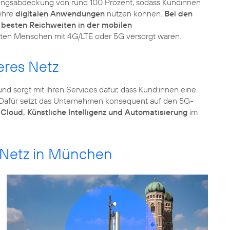
ngsabdeckung von rund 100 Prozent, sodass Kundinnen
 ihre
digitalen Anwendungen
nutzen können.
Bei den
 besten Reichweiten in der mobilen
isten Menschen mit 4G/LTE oder 5G versorgt waren.
eres Netz
nd sorgt mit ihren Services dafür, dass Kund:innen eine
Dafür setzt das Unternehmen konsequent auf den 5G-
loud, Künstliche Intelligenz und Automatisierung
im
e Netz in München