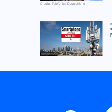
Credits: Telefónica Deutschland
1
S