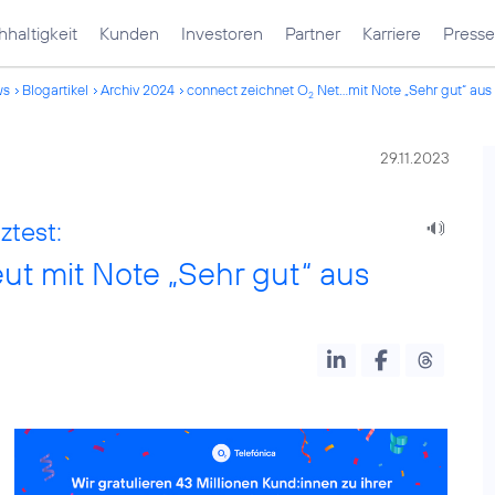
haltigkeit
Kunden
Investoren
Partner
Karriere
Presse
ws
Blogartikel
Archiv 2024
connect zeichnet O
Net...mit Note „Sehr gut“ aus
2
29.11.2023
ztest:
ut mit Note „Sehr gut“ aus