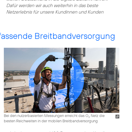
Dafür werden wir auch weiterhin in das beste
Netzerlebnis für unsere Kundinnen und Kunden
fassende Breitbandversorgung
Bei den nutzerbasierten Messungen erreicht das O
Netz die
2
besten Reichweiten in der mobilen Breitbandversorgung