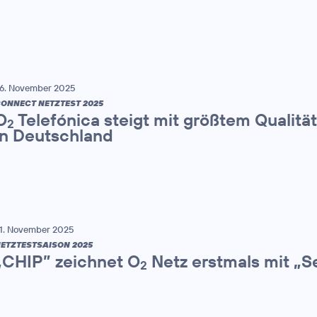
6. November 2025
ONNECT NETZTEST 2025
O
Telefónica steigt mit größtem Qualitä
2
in Deutschland
1. November 2025
ETZTESTSAISON 2025
„CHIP” zeichnet O
Netz erstmals mit „S
2