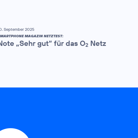
0. September 2025
MARTPHONE MAGAZIN NETZTEST:
Note „Sehr gut“ für das O
Netz
2