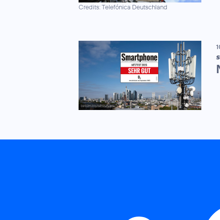
Credits: Telefónica Deutschland
1
S