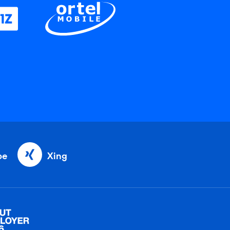
be
Xing