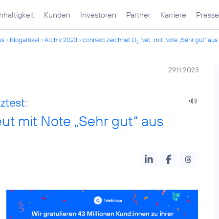
haltigkeit
Kunden
Investoren
Partner
Karriere
Presse
ws
Blogartikel
Archiv 2023
connect zeichnet O
Net...mit Note „Sehr gut“ aus
2
29.11.2023
ztest:
ut mit Note „Sehr gut“ aus