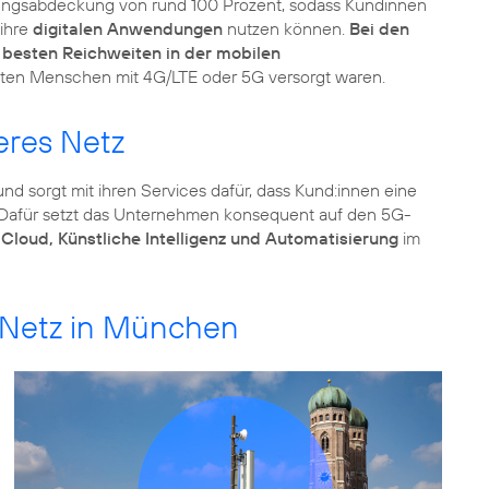
ngsabdeckung von rund 100 Prozent, sodass Kundinnen
 ihre
digitalen Anwendungen
nutzen können.
Bei den
 besten Reichweiten in der mobilen
isten Menschen mit 4G/LTE oder 5G versorgt waren.
eres Netz
nd sorgt mit ihren Services dafür, dass Kund:innen eine
Dafür setzt das Unternehmen konsequent auf den 5G-
loud, Künstliche Intelligenz und Automatisierung
im
e Netz in München