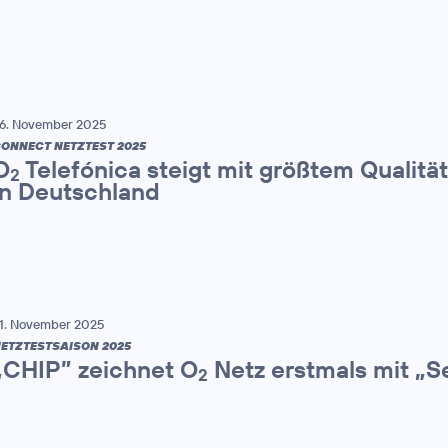
6. November 2025
ONNECT NETZTEST 2025
O
Telefónica steigt mit größtem Qualitä
2
in Deutschland
1. November 2025
ETZTESTSAISON 2025
„CHIP” zeichnet O
Netz erstmals mit „S
2