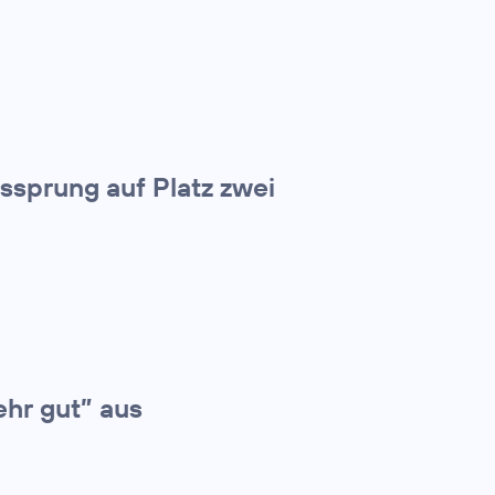
tssprung auf Platz zwei
ehr gut” aus