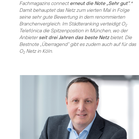
Fachmagazins connect
erneut die Note „Sehr gut“
.*
Damit behauptet das Netz zum vierten Mal in Folge
seine sehr gute Bewertung in dem renommierten
Branchenvergleich. Im Städteranking verteidigt O
2
Telefónica die Spitzenposition in München, wo der
Anbieter
seit drei Jahren das beste Netz
bietet. Die
Bestnote „Überragend“ gibt es zudem auch auf für das
O
Netz in Köln.
2