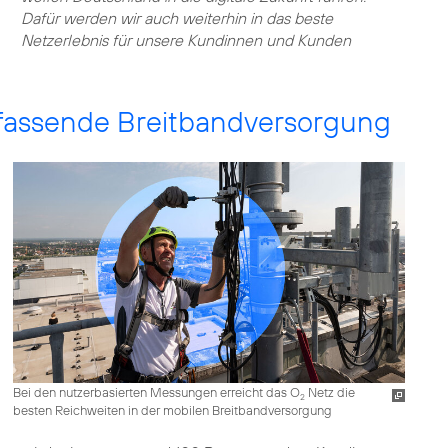
Dafür werden wir auch weiterhin in das beste
Netzerlebnis für unsere Kundinnen und Kunden
fassende Breitbandversorgung
Bei den nutzerbasierten Messungen erreicht das O
Netz die
2
besten Reichweiten in der mobilen Breitbandversorgung