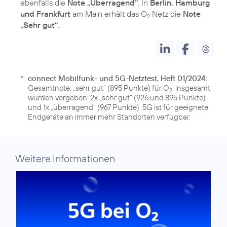
ebenfalls die
Note „Überragend“
. In
Berlin, Hamburg
und Frankfurt
am Main erhält das O
Netz die
Note
2
„Sehr gut“
.
*
connect Mobilfunk- und 5G-Netztest, Heft 01/2024:
Gesamtnote: „sehr gut“ (895 Punkte) für O
; insgesamt
2
wurden vergeben: 2x „sehr gut“ (926 und 895 Punkte)
und 1x „überragend“ (967 Punkte). 5G ist für geeignete
Endgeräte an immer mehr Standorten verfügbar.
Weitere Informationen