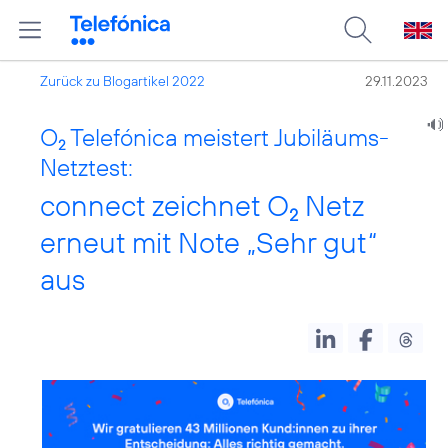
Zurück zu Blogartikel 2022
29.11.2023
O
Telefónica meistert Jubiläums-
2
Netztest:
connect zeichnet O
Netz
2
erneut mit Note „Sehr gut“
aus