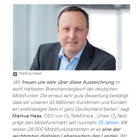
Markus Haas
„Wir
freuen uns sehr über diese Auszeichnung
im
wohl härtesten Branchenvergleich der deutschen
Mobilfunker. Die erneut sehr gute Bewertung bestätigt,
dass wir unseren 43 Millionen Kundinnen und Kunden
ein erstklassiges Netz in ganz Deutschland bieten“,
sagt
Markus Haas
, CEO von O
Telefónica.
„Unser O
Netz
2
2
prägt den Mobilfunkmarkt seit nunmehr
25 Jahren
. Mit
seinen 28.000 Mobilfunkstandorten ist es
eine der
wichtigsten digitalen Lebensadern des Landes
. Wir