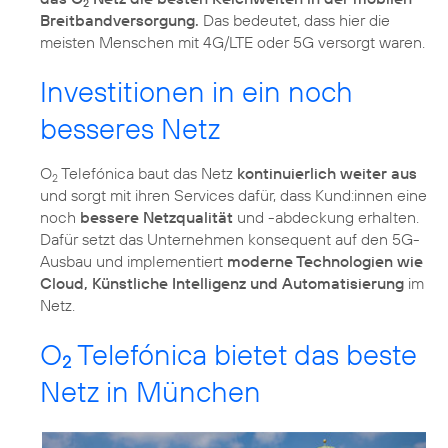
2
Breitbandversorgung.
Das bedeutet, dass hier die
meisten Menschen mit 4G/LTE oder 5G versorgt waren.
Investitionen in ein noch
besseres Netz
O
Telefónica baut das Netz
kontinuierlich weiter aus
2
und sorgt mit ihren Services dafür, dass Kund:innen eine
noch
bessere Netzqualität
und -abdeckung erhalten.
Dafür setzt das Unternehmen konsequent auf den 5G-
Ausbau und implementiert
moderne Technologien wie
Cloud, Künstliche Intelligenz und Automatisierung
im
Netz.
O
Telefónica bietet das beste
2
Netz in München