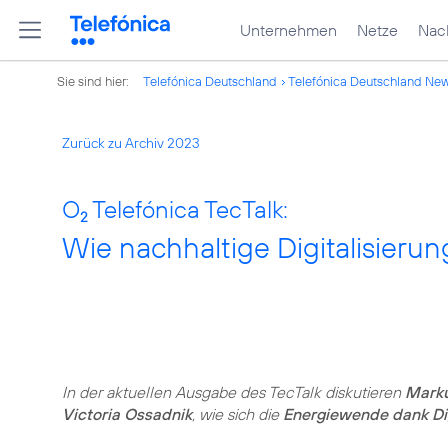
Unternehmen
Netze
Nach
Sie sind hier:
Telefónica Deutschland
Telefónica Deutschland Ne
Zurück zu Archiv 2023
O
Telefónica TecTalk:
2
Wie nachhaltige Digitalisieru
In der aktuellen Ausgabe des TecTalk diskutieren
Mark
Victoria Ossadnik
, wie sich die
Energiewende dank Dig