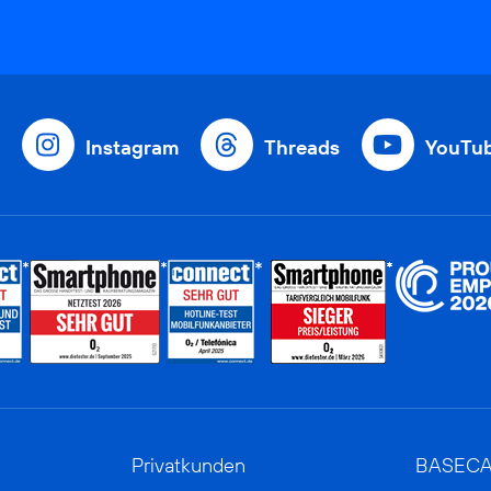
Instagram
Threads
YouTu
Privatkunden
BASEC