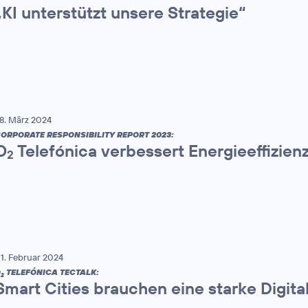
„KI unterstützt unsere Strategie“
8. März 2024
ORPORATE RESPONSIBILITY REPORT 2023:
O
Telefónica verbessert Energieeffizien
2
1. Februar 2024
O
TELEFÓNICA TECTALK:
2
Smart Cities brauchen eine starke Digital