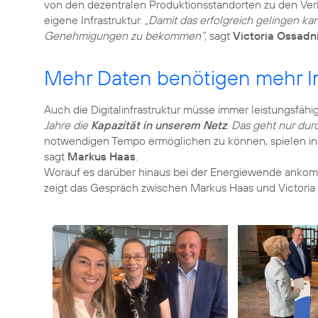
von den dezentralen Produktionsstandorten zu den Verb
eigene Infrastruktur.
„Damit das erfolgreich gelingen kann
Genehmigungen zu bekommen“,
sagt
Victoria Ossadn
Mehr Daten benötigen mehr In
Auch die Digitalinfrastruktur müsse immer leistungsfähi
Jahre die
Kapazität in unserem Netz
. Das geht nur dur
notwendigen Tempo ermöglichen zu können, spielen in
sagt
Markus Haas
.
Worauf es darüber hinaus bei der Energiewende anko
zeigt das Gespräch zwischen Markus Haas und Victori