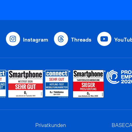
Instagram
Threads
YouTu
Privatkunden
BASEC