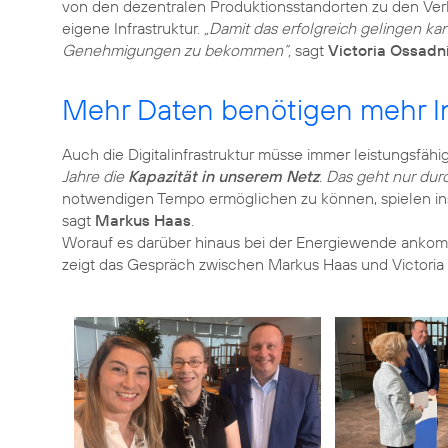
von den dezentralen Produktionsstandorten zu den Verb
eigene Infrastruktur.
„Damit das erfolgreich gelingen kann
Genehmigungen zu bekommen“,
sagt
Victoria Ossadn
Mehr Daten benötigen mehr In
Auch die Digitalinfrastruktur müsse immer leistungsfähi
Jahre die
Kapazität in unserem Netz
. Das geht nur dur
notwendigen Tempo ermöglichen zu können, spielen in
sagt
Markus Haas
.
Worauf es darüber hinaus bei der Energiewende anko
zeigt das Gespräch zwischen Markus Haas und Victori