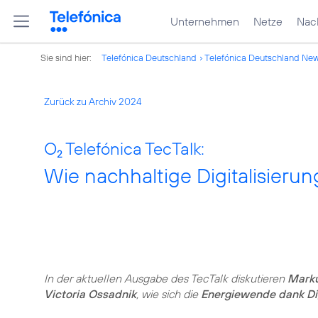
Unternehmen
Netze
Nach
Sie sind hier:
Telefónica Deutschland
Telefónica Deutschland Ne
Zurück zu Archiv 2024
O
Telefónica TecTalk:
2
Wie nachhaltige Digitalisieru
In der aktuellen Ausgabe des TecTalk diskutieren
Mark
Victoria Ossadnik
, wie sich die
Energiewende dank Dig