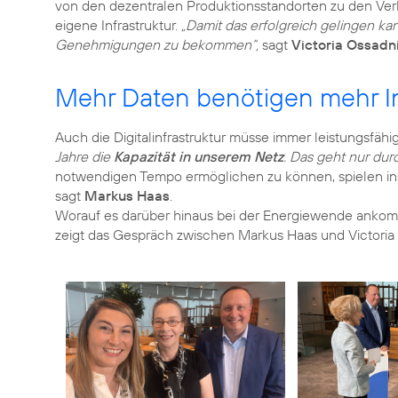
von den dezentralen Produktionsstandorten zu den Verb
eigene Infrastruktur.
„Damit das erfolgreich gelingen kann
Genehmigungen zu bekommen“,
sagt
Victoria Ossadn
Mehr Daten benötigen mehr In
Auch die Digitalinfrastruktur müsse immer leistungsfähi
Jahre die
Kapazität in unserem Netz
. Das geht nur dur
notwendigen Tempo ermöglichen zu können, spielen in
sagt
Markus Haas
.
Worauf es darüber hinaus bei der Energiewende anko
zeigt das Gespräch zwischen Markus Haas und Victori