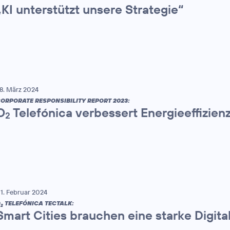
„KI unterstützt unsere Strategie“
8. März 2024
ORPORATE RESPONSIBILITY REPORT 2023:
O
Telefónica verbessert Energieeffizien
2
1. Februar 2024
O
TELEFÓNICA TECTALK:
2
Smart Cities brauchen eine starke Digital