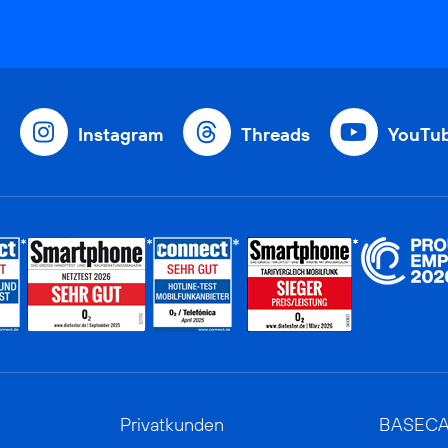
Instagram
Threads
YouTu
Privatkunden
BASEC