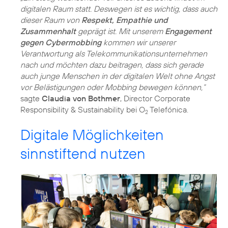
digitalen Raum statt. Deswegen ist es wichtig, dass auch
dieser Raum von
Respekt, Empathie und
Zusammenhalt
geprägt ist. Mit unserem
Engagement
gegen Cybermobbing
kommen wir unserer
Verantwortung als Telekommunikationsunternehmen
nach und möchten dazu beitragen, dass sich gerade
auch junge Menschen in der digitalen Welt ohne Angst
vor Belästigungen oder Mobbing bewegen können,“
sagte
Claudia von Bothmer
, Director Corporate
Responsibility & Sustainability bei O
Telefónica.
2
Digitale Möglichkeiten
sinnstiftend nutzen