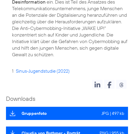
Desinformation
ein. Dies ist Teil des Ansatzes des
Telekommunikations­unternehmens, junge Menschen
an die Potenziale der Digitalisierung heranzuführen und
gleichzeitig über die Herausforderungen aufzuklären.
Die Anti-Cybermobbing-Initiative „WAKE UP!“
konzentriert sich auf Kinder und Jugendliche. Die
Initiative klärt über die Gefahren von Cybermobbing auf
und hilft den jungen Menschen, sich gegen digitale
Gewalt zu schützen.
1
Sinus-Jugendstudie (2022)
Downloads
Gruppenfoto
JPG | 497 kb
Claudia von Bothmer - Porträt
PNG | 955 kb