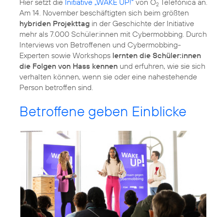
Hier setzt die
Initiative „WAKE UP!“
von O
Telefónica an.
2
Am 14. November beschäftigten sich beim größten
hybriden Projekttag
in der Geschichte der Initiative
mehr als 7.000 Schüler:innen mit Cybermobbing. Durch
Interviews von Betroffenen und Cybermobbing-
Experten sowie Workshops
lernten die Schüler:innen
die Folgen von Hass kennen
und erfuhren, wie sie sich
verhalten können, wenn sie oder eine nahestehende
Person betroffen sind.
Betroffene geben Einblicke