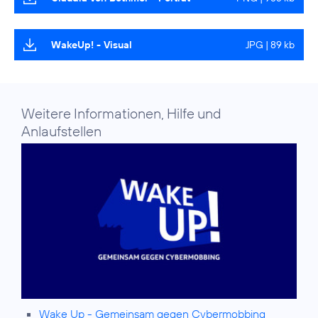
WakeUp! - Visual
JPG | 89 kb
Weitere Informationen, Hilfe und
Anlaufstellen
Wake Up - Gemeinsam gegen Cybermobbing