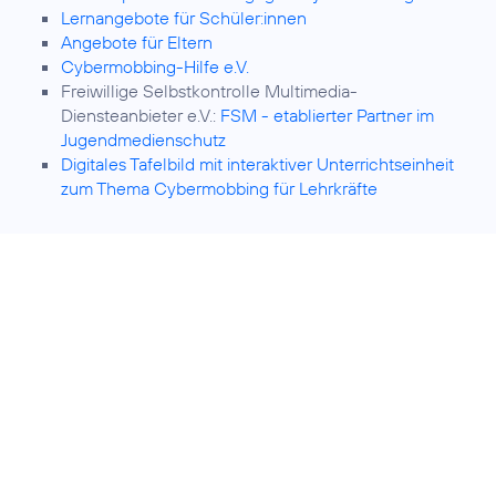
Lernangebote für Schüler:innen
Angebote für Eltern
Cybermobbing-Hilfe e.V.
Freiwillige Selbstkontrolle Multimedia-
Diensteanbieter e.V.:
FSM - etablierter Partner im
Jugendmedienschutz
Digitales Tafelbild mit interaktiver Unterrichtseinheit
zum Thema Cybermobbing für Lehrkräfte