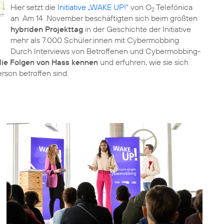
Hier setzt die
Initiative „WAKE UP!“
von O
Telefónica
2
an. Am 14. November beschäftigten sich beim größten
hybriden Projekttag
in der Geschichte der Initiative
mehr als 7.000 Schüler:innen mit Cybermobbing.
Durch Interviews von Betroffenen und Cybermobbing-
 die Folgen von Hass kennen
und erfuhren, wie sie sich
son betroffen sind.