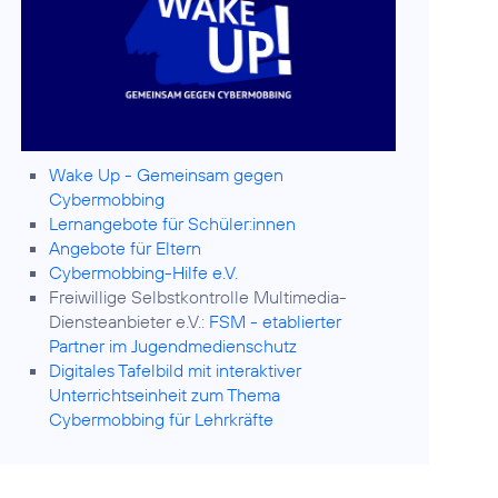
Wake Up - Gemeinsam gegen
Cybermobbing
Lernangebote für Schüler:innen
Angebote für Eltern
Cybermobbing-Hilfe e.V.
Freiwillige Selbstkontrolle Multimedia-
Diensteanbieter e.V.:
FSM - etablierter
Partner im Jugendmedienschutz
Digitales Tafelbild mit interaktiver
Unterrichtseinheit zum Thema
Cybermobbing für Lehrkräfte