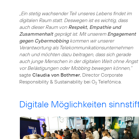
„Ein stetig wachsender Teil unseres Lebens findet im
digitalen Raum statt. Deswegen ist es wichtig, dass
auch dieser Raum von
Respekt, Empathie und
Zusammenhalt
geprägt ist. Mit unserem
Engagement
gegen Cybermobbing
kommen wir unserer
Verantwortung als Telekommunikationsunternehmen
nach und möchten dazu beitragen, dass sich gerade
auch junge Menschen in der digitalen Welt ohne Angst
vor Belästigungen oder Mobbing bewegen können,“
sagte
Claudia von Bothmer
, Director Corporate
Responsibility & Sustainability bei O
Telefónica.
2
Digitale Möglichkeiten sinnsti