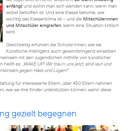
anfängt
und wohin man sich wenden kann, wenn man
selbst betroffen ist. Und eine Klasse betonte, wie
wichtig das Klassenklima ist – und die
Mitschülerinnen
und Mitschüler eingreifen
, wenn eine Situation kritisch
wird.
Gleichzeitig erfuhren die Schüler:innen, wie sie
Künstliche Intelligenz auch gewinnbringend einsetzen
meinsam mit den Jugendlichen mithilfe von künstlicher
in heißt es:
„WAKE UP! Wir trau’n uns jetzt, sind laut und
 gemeinsam gegen Hass und Lügen!“
ltung für interessierte Eltern, über 450 Eltern nahmen
ren, wie sie ihre Kinder unterstützen können, wenn diese
ng gezielt begegnen