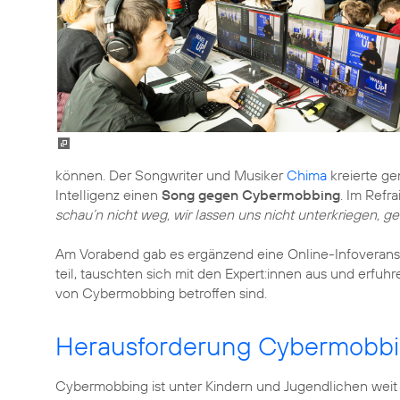
können. Der Songwriter und Musiker
Chima
kreierte ge
Intelligenz einen
Song gegen Cybermobbing
. Im Refra
schau’n nicht weg, wir lassen uns nicht unterkriegen,
Am Vorabend gab es ergänzend eine Online-Infoveransta
teil, tauschten sich mit den Expert:innen aus und erfuh
von Cybermobbing betroffen sind.
Herausforderung Cybermobbi
Cybermobbing ist unter Kindern und Jugendlichen weit