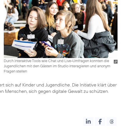
Durch interaktive Tools wie Chat und Live-Umfragen konnten die
Jugendlichen mit den Gästen im Studio interagieren und anonym
Fragen stellen
 sich auf Kinder und Jugendliche. Die Initiative klärt über
en Menschen, sich gegen digitale Gewalt zu schützen.