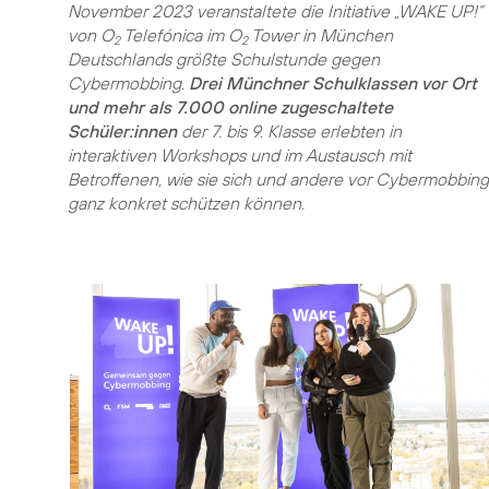
November 2023 veranstaltete die Initiative „WAKE UP!“
von O
Telefónica im O
Tower in München
2
2
Deutschlands größte Schulstunde gegen
Cybermobbing.
Drei Münchner Schulklassen vor Ort
und mehr als 7.000 online zugeschaltete
Schüler:innen
der 7. bis 9. Klasse erlebten in
interaktiven Workshops und im Austausch mit
Betroffenen, wie sie sich und andere vor Cybermobbing
ganz konkret schützen können.