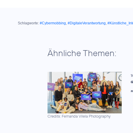
Schlagworte:
#Cybermobbing
,
#DigitaleVerantwortung
,
#Künstliche_Int
Ähnliche Themen:
1
G
Credits: Fernanda Vilela Photography