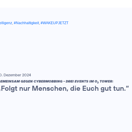
elligenz
,
#Nachhaltigkeit
,
#WAKEUPJETZT
0. Dezember 2024
EMEINSAM GEGEN CYBERMOBBING - DREI EVENTS IM O
TOWER:
2
„Folgt nur Menschen, die Euch gut tun.“