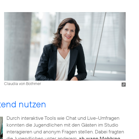
Claudia von Bothmer
ftend nutzen
Durch interaktive Tools wie Chat und Live-Umfragen
konnten die Jugendlichen mit den Gästen im Studio
interagieren und anonym Fragen stellen. Dabei fragten
die Jugendlichen unter anderem,
ab wann Mobbing