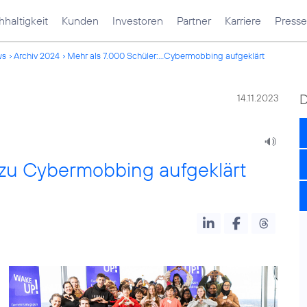
haltigkeit
Kunden
Investoren
Partner
Karriere
Presse
ws
Archiv 2024
Mehr als 7.000 Schüler:...Cybermobbing aufgeklärt
14.11.2023
 zu Cybermobbing aufgeklärt