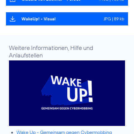
WakeUp! - Visual
JPG | 89 kb
Weitere Informationen, Hilfe und
Anlaufstellen
Wake Up - Gemeinsam gegen Cybermobbing