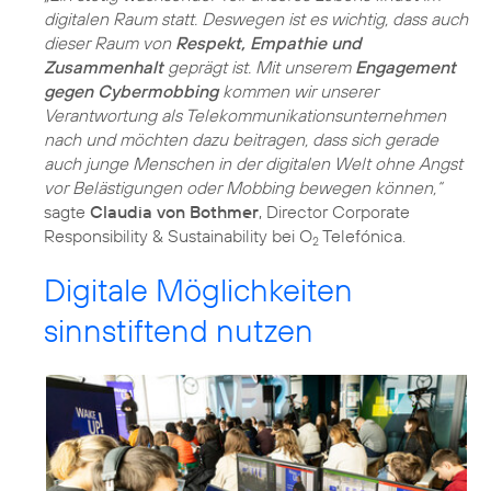
digitalen Raum statt. Deswegen ist es wichtig, dass auch
dieser Raum von
Respekt, Empathie und
Zusammenhalt
geprägt ist. Mit unserem
Engagement
gegen Cybermobbing
kommen wir unserer
Verantwortung als Telekommunikationsunternehmen
nach und möchten dazu beitragen, dass sich gerade
auch junge Menschen in der digitalen Welt ohne Angst
vor Belästigungen oder Mobbing bewegen können,“
sagte
Claudia von Bothmer
, Director Corporate
Responsibility & Sustainability bei O
Telefónica.
2
Digitale Möglichkeiten
sinnstiftend nutzen