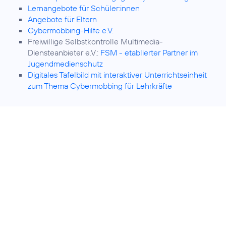
Lernangebote für Schüler:innen
Angebote für Eltern
Cybermobbing-Hilfe e.V.
Freiwillige Selbstkontrolle Multimedia-
Diensteanbieter e.V.:
FSM - etablierter Partner im
Jugendmedienschutz
Digitales Tafelbild mit interaktiver Unterrichtseinheit
zum Thema Cybermobbing für Lehrkräfte