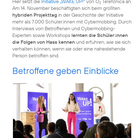
Hier setzt die
Initiative „WAKE UP!“
von O
Telefónica an.
2
Am 14. November beschäftigten sich beim größten
hybriden Projekttag
in der Geschichte der Initiative
mehr als 7.000 Schüler:innen mit Cybermobbing. Durch
Interviews von Betroffenen und Cybermobbing-
Experten sowie Workshops
lernten die Schüler:innen
die Folgen von Hass kennen
und erfuhren, wie sie sich
verhalten können, wenn sie oder eine nahestehende
Person betroffen sind.
Betroffene geben Einblicke