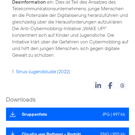
Desinformation
ein. Dies ist Teil des Ansatzes des
Telekommunikations­unternehmens, junge Menschen
an die Potenziale der Digitalisierung heranzuführen und
gleichzeitig über die Herausforderungen aufzuklären.
Die Anti-Cybermobbing-Initiative „WAKE UP!“
konzentriert sich auf Kinder und Jugendliche. Die
Initiative klärt über die Gefahren von Cybermobbing auf
und hilft den jungen Menschen, sich gegen digitale
Gewalt zu schützen.
1
Sinus-Jugendstudie (2022)
Downloads
Gruppenfoto
JPG | 497 kb
Claudia von Bothmer - Porträt
PNG | 955 kb