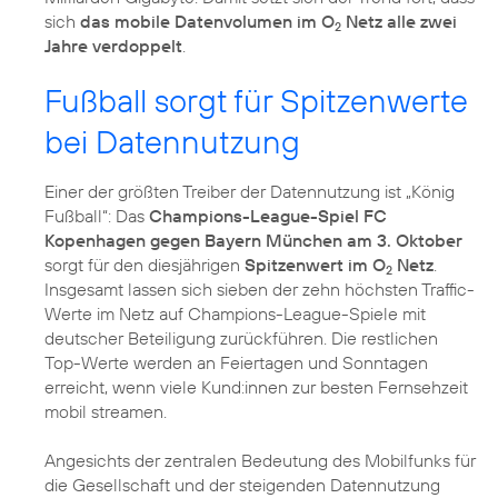
sich
das mobile Datenvolumen im O
Netz alle zwei
2
Jahre verdoppelt
.
Fußball sorgt für Spitzenwerte
bei Datennutzung
Einer der größten Treiber der Datennutzung ist „König
Fußball“: Das
Champions-League-Spiel FC
Kopenhagen gegen Bayern München am 3. Oktober
sorgt für den diesjährigen
Spitzenwert im O
Netz
.
2
Insgesamt lassen sich sieben der zehn höchsten Traffic-
Werte im Netz auf Champions-League-Spiele mit
deutscher Beteiligung zurückführen. Die restlichen
Top-Werte werden an Feiertagen und Sonntagen
erreicht, wenn viele Kund:innen zur besten Fernsehzeit
mobil streamen.
Angesichts der zentralen Bedeutung des Mobilfunks für
die Gesellschaft und der steigenden Datennutzung