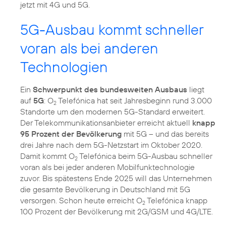
jetzt mit 4G und 5G.
5G-Ausbau kommt schneller
voran als bei anderen
Technologien
Ein
Schwerpunkt des bundesweiten Ausbaus
liegt
auf
5G
: O
Telefónica hat seit Jahresbeginn rund 3.000
2
Standorte um den modernen 5G-Standard erweitert.
Der Telekommunikations­anbieter erreicht aktuell
knapp
95 Prozent der Bevölkerung
mit 5G – und das bereits
drei Jahre nach dem 5G-Netzstart im Oktober 2020.
Damit kommt O
Telefónica beim 5G-Ausbau schneller
2
voran als bei jeder anderen Mobilfunktechnologie
zuvor. Bis spätestens Ende 2025 will das Unternehmen
die gesamte Bevölkerung in Deutschland mit 5G
versorgen. Schon heute erreicht O
Telefónica knapp
2
100 Prozent der Bevölkerung mit 2G/GSM und 4G/LTE.