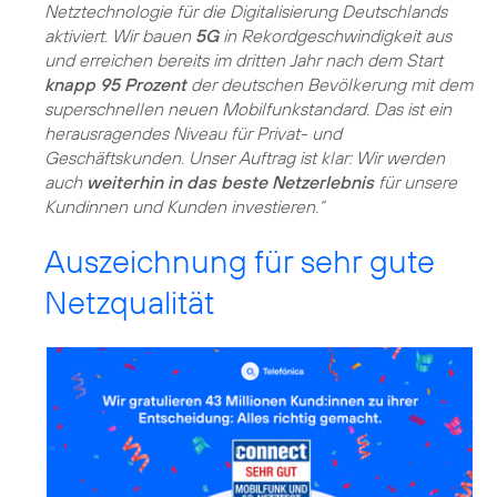
Netztechnologie für die Digitalisierung Deutschlands
aktiviert. Wir bauen
5G
in Rekordgeschwindigkeit aus
und erreichen bereits im dritten Jahr nach dem Start
knapp 95 Prozent
der deutschen Bevölkerung mit dem
superschnellen neuen Mobilfunkstandard. Das ist ein
herausragendes Niveau für Privat- und
Geschäftskunden. Unser Auftrag ist klar: Wir werden
auch
weiterhin in das beste Netzerlebnis
für unsere
Kundinnen und Kunden investieren.“
Auszeichnung für sehr gute
Netzqualität