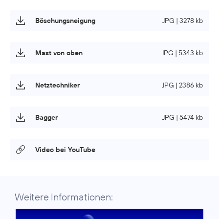
Böschungsneigung
JPG | 3278 kb
Mast von oben
JPG | 5343 kb
Netztechniker
JPG | 2386 kb
Bagger
JPG | 5474 kb
Video bei YouTube
Weitere Informationen: