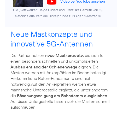
Video bei YouTube ansehen
Die „Netzwerker“ Helge Lüders und Franziska Demuth von O
2
Telefónica erläutern die Hintergründe zur Gigabit-Testrecke
Neue Mastkonzepte und
innovative 5G-Antennen
Die Partner nutzen
neue Mastkonzepte
, die sich für
einen besonders schnellen und unkomplizierten
Ausbau entlang der Schienenwege
eignen. Die
Masten werden mit Ankerpfählen im Boden befestigt.
Herkömmliche Beton-Fundamente sind nicht
notwendig. Auf den Ankerpfählen werden etwa
mannshohe Untergestelle ergänzt, die unter anderem
die
Böschungsneigung am Bahndamm ausgleichen
.
Auf diese Untergestelle lassen sich die Masten schnell
aufschrauben.