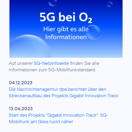
Auf unserer
5G-Netzinfoseite
finden Sie alle
Informationen zum 5G-Mobilfunkstandard.
04.12.2023
Die Nachrichtenagentur dpa berichtet über den
Streckenaufbau des Projekts Gigabit Innovation Track
13.06.2023
Start des Projekts "Gigabit Innovation Track": 5G-
Mobilfunk am Gleis rückt näher