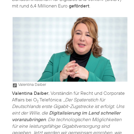
mit rund 6,4 Millionen Euro
gefördert
.
Valentina Daiber
Valentina Daiber
, Vorständin für Recht und Corporate
Affairs bei O
Telefónica:
„Der Spatenstich für
2
Deutschlands erste Gigabit-Zugstrecke ist erfolgt. Uns
eint der Wille, die
Digitalisierung im Land schneller
voranzubringen
. Die technologischen Möglichkeiten
für eine leistungsfähige Gigabitversorgung sind
gegeben. Jetzt werden wir gemeinsam erproben, wie