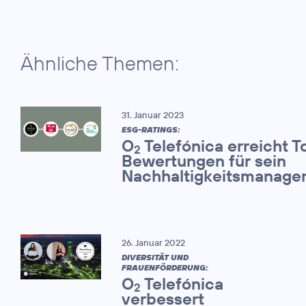
Ähnliche Themen:
31. Januar 2023
ESG-RATINGS:
O
Telefónica erreicht T
2
Bewertungen für sein
Nachhaltigkeitsmanage
26. Januar 2022
DIVERSITÄT UND
FRAUENFÖRDERUNG:
O
Telefónica
2
verbessert