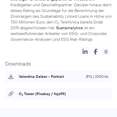
Kreditgeber und Geschäftspartner. Darüber hinaus dient
dieses Rating als Grundlage für die Berechnung der
Zinsmargen des Sustainability Linked Loans in Höhe von
750 Millionen Euro, den O
Telefónica bereits Ende
2
2019 abgeschlossen hat.
Sustainalytics
ist ein
weltweitführender Anbieter von ESG- und Corporate
Downloads
Valentina Daiber - Portrait
JPG | 3300 kb
O
Tower (Pixabay / fcja99)
2