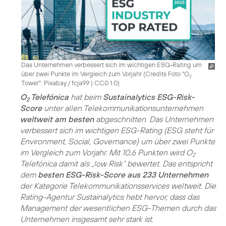
Das Unternehmen verbessert sich im wichtigen ESG-Rating um
über zwei Punkte im Vergleich zum Vorjahr (
Credits Foto "O
2
Tower": Pixabay / fcja99
|
CC0 1.0
)
O
Telefónica
hat beim
Sustainalytics ESG-Risk-
2
Score
unter allen Telekommunikationsunternehmen
weltweit am besten
abgeschnitten. Das Unternehmen
verbessert sich im wichtigen ESG-Rating (ESG steht für
Environment, Social, Governance) um über zwei Punkte
im Vergleich zum Vorjahr. Mit 10,6 Punkten wird O
2
Telefónica damit als „low Risk“ bewertet. Das entspricht
dem
besten ESG-Risk-Score aus 233 Unternehmen
der Kategorie Telekommunikationsservices weltweit. Die
Rating-Agentur Sustainalytics hebt hervor, dass das
Management der wesentlichen ESG-Themen durch das
Unternehmen insgesamt sehr stark ist.