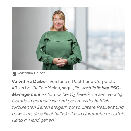
Valentina Daiber
Valentina Daiber
, Vorständin Recht und Corporate
Affairs bei O
Telefónica, sagt:
„Ein
vorbildliches ESG-
2
Management
ist für uns bei O
Telefónica sehr wichtig.
2
Gerade in geopolitisch und gesamtwirtschaftlich
turbulenten Zeiten steigern wir so unsere Resilienz und
beweisen, dass Nachhaltigkeit und Unternehmenserfolg
Hand in Hand gehen.“