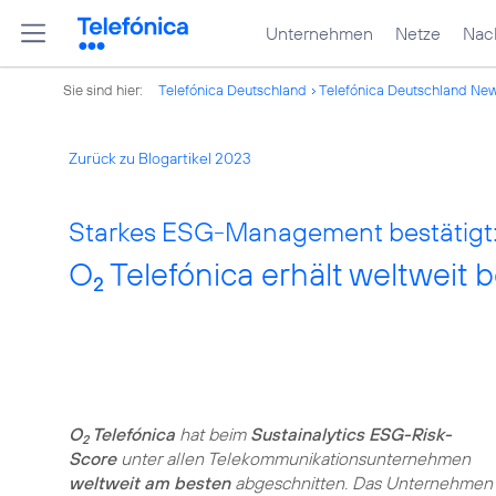
Unternehmen
Netze
Nach
Sie sind hier:
Telefónica Deutschland
Telefónica Deutschland Ne
Zurück zu Blogartikel 2023
Starkes ESG-Management bestätigt
O
Telefónica erhält weltweit
2
O
Telefónica
hat beim
Sustainalytics ESG-Risk-
2
Score
unter allen Telekommunikationsunternehmen
weltweit am besten
abgeschnitten. Das Unternehmen