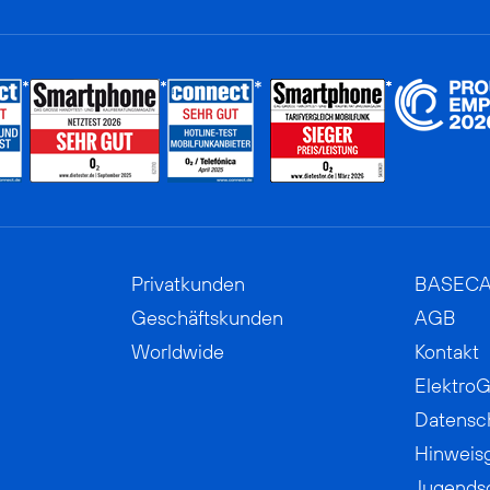
Privatkunden
BASEC
Geschäftskunden
AGB
Worldwide
Kontakt
ElektroG
Datensc
Hinweis
Jugends