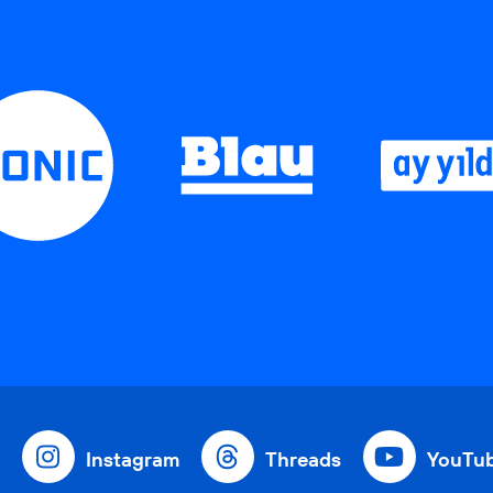
Instagram
Threads
YouTu