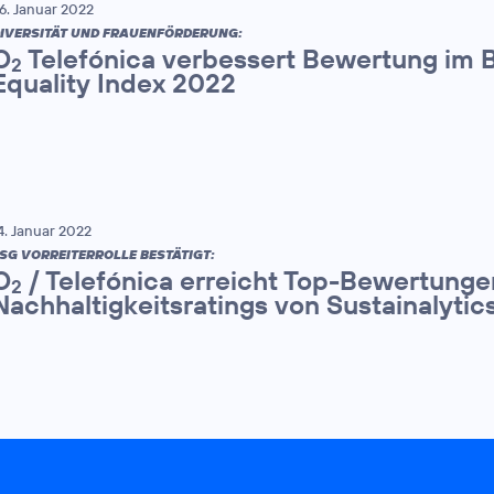
6. Januar 2022
IVERSITÄT UND FRAUENFÖRDERUNG:
O
Telefónica verbessert Bewertung im
2
Equality Index 2022
4. Januar 2022
SG VORREITERROLLE BESTÄTIGT:
O
/ Telefónica erreicht Top-Bewertunge
2
Nachhaltigkeitsratings von Sustainalyti