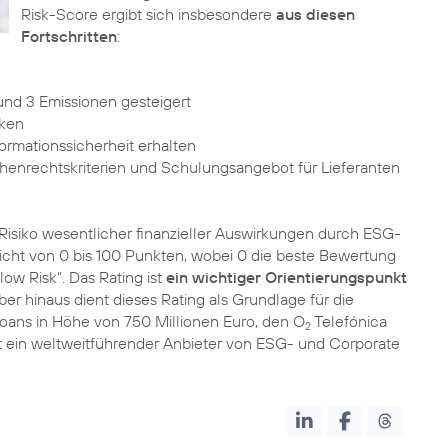
Risk-Score ergibt sich insbesondere
aus diesen
Fortschritten
 und 3 Emissionen gesteigert
nken
ormationssicherheit erhalten
enrechtskriterien und Schulungsangebot für Lieferanten
Risiko wesentlicher finanzieller Auswirkungen durch ESG-
icht von 0 bis 100 Punkten, wobei 0 die beste Bewertung
low Risk“. Das Rating ist
ein wichtiger Orientierungspunkt
er hinaus dient dieses Rating als Grundlage für die
oans in Höhe von 750 Millionen Euro, den O
Telefónica
2
t ein weltweitführender Anbieter von ESG- und Corporate