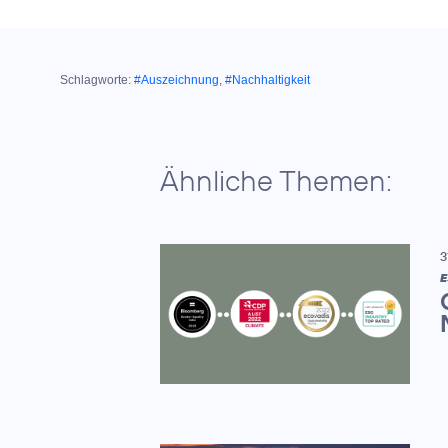
Schlagworte:
#Auszeichnung
,
#Nachhaltigkeit
Ähnliche Themen:
3
E