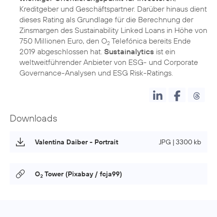
Kreditgeber und Geschäftspartner. Darüber hinaus dient
dieses Rating als Grundlage für die Berechnung der
Zinsmargen des Sustainability Linked Loans in Höhe von
750 Millionen Euro, den O
Telefónica bereits Ende
2
2019 abgeschlossen hat.
Sustainalytics
ist ein
weltweitführender Anbieter von ESG- und Corporate
Downloads
Valentina Daiber - Portrait
JPG | 3300 kb
O
Tower (Pixabay / fcja99)
2