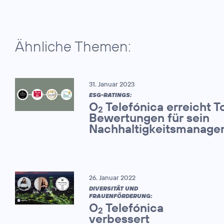
Ähnliche Themen:
31. Januar 2023
ESG-RATINGS:
O
Telefónica erreicht T
2
Bewertungen für sein
Nachhaltigkeitsmanage
26. Januar 2022
DIVERSITÄT UND
FRAUENFÖRDERUNG:
O
Telefónica
2
verbessert