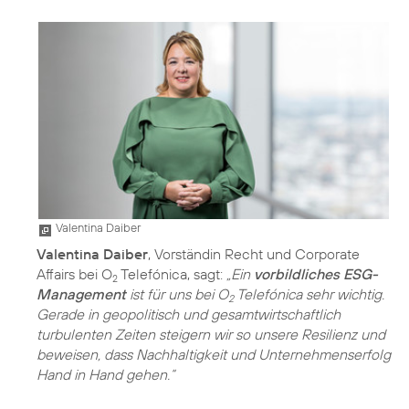
Valentina Daiber
Valentina Daiber
, Vorständin Recht und Corporate
Affairs bei O
Telefónica, sagt:
„Ein
vorbildliches ESG-
2
Management
ist für uns bei O
Telefónica sehr wichtig.
2
Gerade in geopolitisch und gesamtwirtschaftlich
turbulenten Zeiten steigern wir so unsere Resilienz und
beweisen, dass Nachhaltigkeit und Unternehmenserfolg
Hand in Hand gehen.“