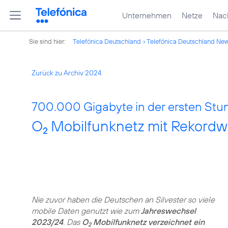
Unternehmen
Netze
Nach
Sie sind hier:
Telefónica Deutschland
Telefónica Deutschland Ne
Zurück zu Archiv 2024
700.000 Gigabyte in der ersten Stu
O
Mobilfunknetz mit Rekordw
2
Nie zuvor haben die Deutschen an Silvester so viele
mobile Daten genutzt wie zum
Jahreswechsel
2023/24
. Das
O
Mobilfunknetz verzeichnet ein
2