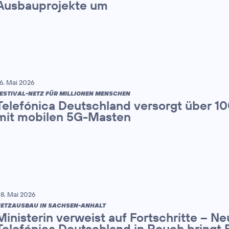
Ausbauprojekte um
6. Mai 2026
ESTIVAL-NETZ FÜR MILLIONEN MENSCHEN
Telefónica Deutschland versorgt über 1
mit mobilen 5G-Masten
8. Mai 2026
ETZAUSBAU IN SACHSEN-ANHALT
Ministerin verweist auf Fortschritte – N
Telefónica Deutschland in Pouch bringt 