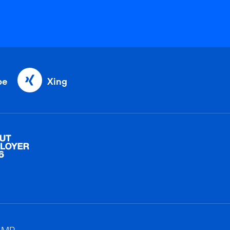
be
Xing