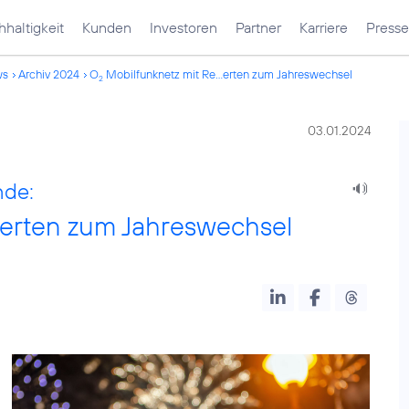
haltigkeit
Kunden
Investoren
Partner
Karriere
Presse
ws
Archiv 2024
O
Mobilfunknetz mit Re...erten zum Jahreswechsel
2
03.01.2024
nde:
erten zum Jahreswechsel