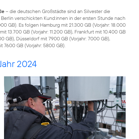
ße
– die deutschen Großstädte sind an Silvester die
t Berlin verschickten Kund:innen in der ersten Stunde nach
000 GB). Es folgen Hamburg mit 21.300 GB (Vorjahr: 18.000
it 13.700 GB (Vorjahr: 11.200 GB), Frankfurt mit 10.400 GB
00 GB), Düsseldorf mit 7900 GB (Vorjahr: 7000 GB),
t 7600 GB (Vorjahr: 5800 GB).
Jahr 2024