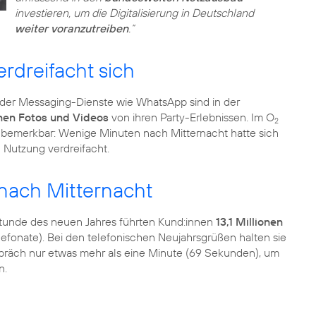
investieren, um die Digitalisierung in Deutschland
weiter voranzutreiben
.“
rdreifacht sich
der Messaging-Dienste wie WhatsApp sind in der
onen Fotos und Videos
von ihren Party-Erlebnissen. Im O
2
 bemerkbar: Wenige Minuten nach Mitternacht hatte sich
 Nutzung verdreifacht.
 nach Mitternacht
en Stunde des neuen Jahres führten Kund:innen
13,1 Millionen
elefonate). Bei den telefonischen Neujahrsgrüßen halten sie
Gespräch nur etwas mehr als eine Minute (69 Sekunden), um
n.