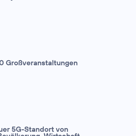
00 Großveranstaltungen
euer 5G-Standort von
Bevölkerung, Wirtschaft