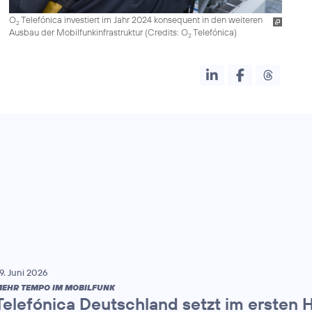
O
Telefónica investiert im Jahr 2024 konsequent in den weiteren
2
Ausbau der Mobilfunkinfrastruktur (
Credits: O
Telefónica
)
2
9. Juni 2026
EHR TEMPO IM MOBILFUNK
Telefónica Deutschland setzt im ersten 