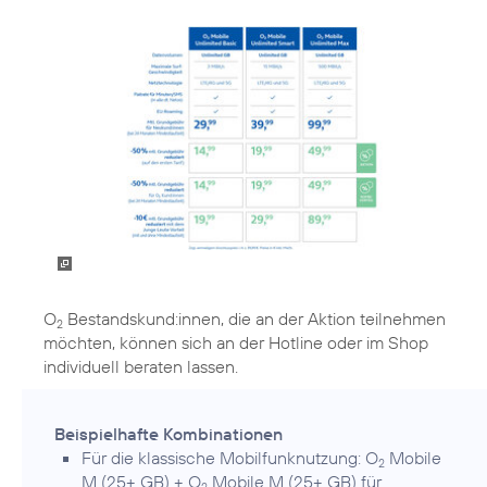
O
Bestandskund:innen, die an der Aktion teilnehmen
2
möchten, können sich an der Hotline oder im Shop
individuell beraten lassen.
Beispielhafte Kombinationen
Für die klassische Mobilfunknutzung: O
Mobile
2
M (25+ GB) + O
Mobile M (25+ GB) für
2