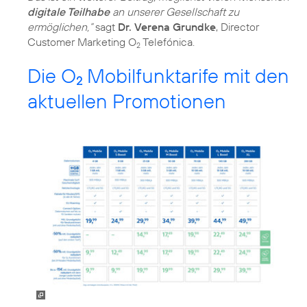
digitale Teilhabe
an unserer Gesellschaft zu
ermöglichen,“
sagt
Dr. Verena Grundke
, Director
Customer Marketing O
Telefónica.
2
Die O
Mobilfunktarife mit den
2
aktuellen Promotionen