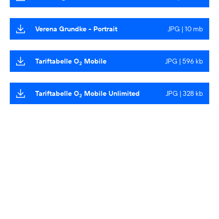
Verena Grundke - Portrait
JPG | 10 mb
Tariftabelle O
Mobile
JPG | 596 kb
2
Tariftabelle O
Mobile Unlimited
JPG | 328 kb
2