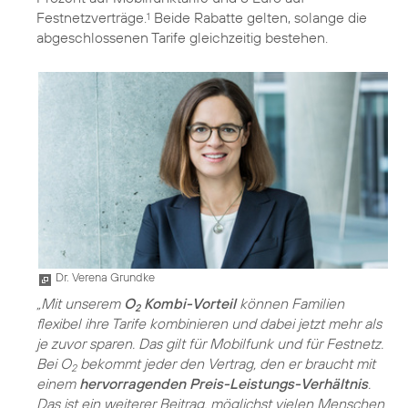
Festnetzverträge.
Beide Rabatte gelten, solange die
1
abgeschlossenen Tarife gleichzeitig bestehen.
Dr. Verena Grundke
„Mit unserem
O
Kombi-Vorteil
können Familien
2
flexibel ihre Tarife kombinieren und dabei jetzt mehr als
je zuvor sparen. Das gilt für Mobilfunk und für Festnetz.
Bei O
bekommt jeder den Vertrag, den er braucht mit
2
einem
hervorragenden Preis-Leistungs-Verhältnis
.
Das ist ein weiterer Beitrag, möglichst vielen Menschen