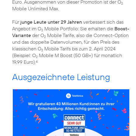
Euro. Ausgenommen von dieser Promotion ist der O
2
Mobile Unlimited Max.
Für
junge Leute unter 29 Jahren
verbessert sich das
Angebot im O
Mobile Portfolio: Sie erhalten die
Boost-
2
Variante
der O
Mobile Tarife, also die Connect-Option
2
und das doppelte Datenvolumen, für den Preis des
klassischen O
Mobile Tarifs bis zum 2. April 2024
2
(Beispiel: O
Mobile M Boost (50 GB+) für monatlich
2
19,99 Euro).
4
Ausgezeichnete Leistung