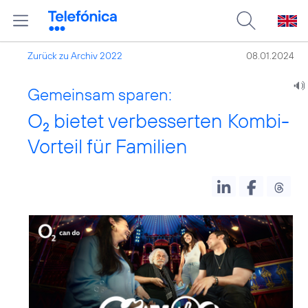
Zurück zu Archiv 2022
08.01.2024
Gemeinsam sparen:
O
bietet verbesserten Kombi-
2
Vorteil für Familien