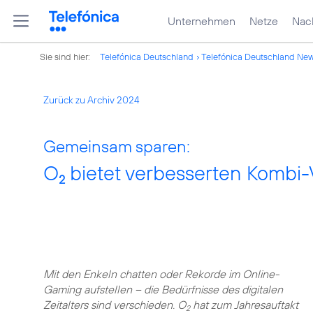
Unternehmen
Netze
Nach
Sie sind hier:
Telefónica Deutschland
Telefónica Deutschland Ne
Zurück zu Archiv 2024
Gemeinsam sparen:
O
bietet verbesserten Kombi-Vo
2
Mit den Enkeln chatten oder Rekorde im Online-
Gaming aufstellen – die Bedürfnisse des digitalen
Zeitalters sind verschieden. O
hat zum Jahresauftakt
2