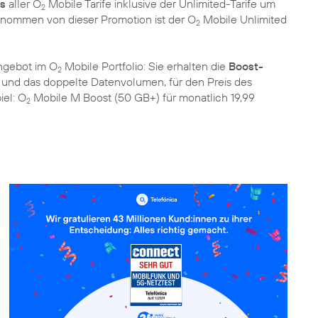
is
aller O
Mobile Tarife inklusive der Unlimited-Tarife um
2
nommen von dieser Promotion ist der O
Mobile Unlimited
2
ngebot im O
Mobile Portfolio: Sie erhalten die
Boost-
2
n und das doppelte Datenvolumen, für den Preis des
iel: O
Mobile M Boost (50 GB+) für monatlich 19,99
2