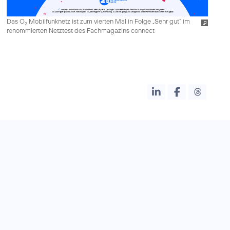
Das O
Mobilfunknetz ist zum vierten Mal in Folge „Sehr gut“ im
2
renommierten Netztest des Fachmagazins connect