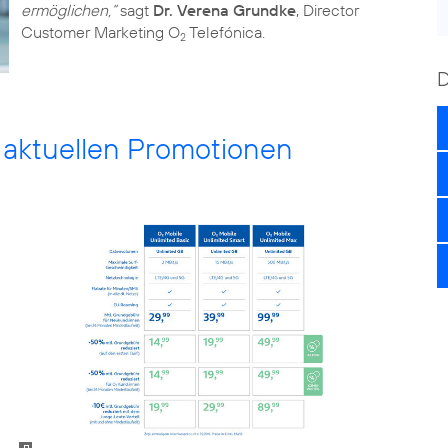
ermöglichen,“
sagt
Dr. Verena Grundke
, Director
Customer Marketing O
Telefónica.
2
n aktuellen Promotionen