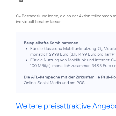
O
Bestandskund:innen, die an der Aktion teilnehmen m
2
individuell beraten lassen.
Beispielhafte Kombinationen
Für die klassische Mobilfunknutzung: O
Mobile
2
monatlich 29,98 Euro (d.h. 14,99 Euro pro Tarif)
2
Für die Nutzung von Mobilfunk und Internet: O
2
100 MBit/s): monatlich zusammen 34,98 Euro (i
Die ATL-Kampagne mit der Zirkusfamilie Paul-Ron
Online, Social Media und am POS.
Weitere preisattraktive Angeb