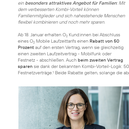
ein
besonders attraktives Angebot für Familien
: Mit
dem verbesserten Kombi-Vorteil können
Familienmitglieder und sich nahestehende Menschen
flexibel kombinieren und noch mehr sparen.
Ab 18. Januar erhalten O
Kund:innen bei Abschluss
2
eines O
Mobile Laufzeittarifs einen
Rabatt von 50
2
Prozent
auf den ersten Vertrag, wenn sie gleichzeitig
einen zweiten Laufzeitvertrag - Mobilfunk oder
Festnetz - abschließen. Auch
beim zweiten Vertrag
sparen
sie dank der bekannten Kombi-Vorteil-Logik: 50 
Festnetzverträge.
Beide Rabatte gelten, solange die ab
1