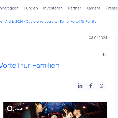
haltigkeit
Kunden
Investoren
Partner
Karriere
Presse
ws
Archiv 2024
O
bietet verbesserten Kombi-Vorteil für Familien
2
08.01.2024
rteil für Familien