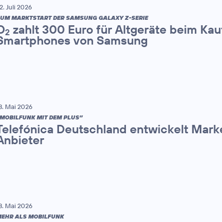
2. Juli 2026
UM MARKTSTART DER SAMSUNG GALAXY Z-SERIE
O
zahlt 300 Euro für Altgeräte beim Kau
2
Smartphones von Samsung
8. Mai 2026
MOBILFUNK MIT DEM PLUS”
Telefónica Deutschland entwickelt Mark
Anbieter
8. Mai 2026
EHR ALS MOBILFUNK