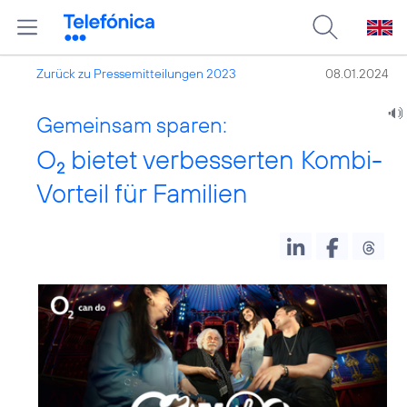
Zurück zu Pressemitteilungen 2023
08.01.2024
Gemeinsam sparen:
O
bietet verbesserten Kombi-
2
Vorteil für Familien