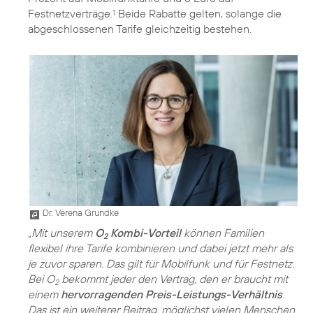
Festnetzverträge.
Beide Rabatte gelten, solange die
1
abgeschlossenen Tarife gleichzeitig bestehen.
Dr. Verena Grundke
„Mit unserem
O
Kombi-Vorteil
können Familien
2
flexibel ihre Tarife kombinieren und dabei jetzt mehr als
je zuvor sparen. Das gilt für Mobilfunk und für Festnetz.
Bei O
bekommt jeder den Vertrag, den er braucht mit
2
einem
hervorragenden Preis-Leistungs-Verhältnis
.
Das ist ein weiterer Beitrag, möglichst vielen Menschen