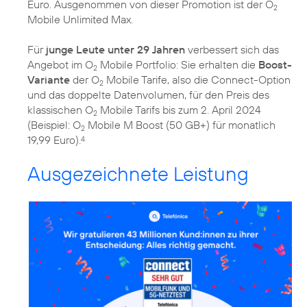
Euro. Ausgenommen von dieser Promotion ist der O
2
Mobile Unlimited Max.
Für
junge Leute unter 29 Jahren
verbessert sich das
Angebot im O
Mobile Portfolio: Sie erhalten die
Boost-
2
Variante
der O
Mobile Tarife, also die Connect-Option
2
und das doppelte Datenvolumen, für den Preis des
klassischen O
Mobile Tarifs bis zum 2. April 2024
2
(Beispiel: O
Mobile M Boost (50 GB+) für monatlich
2
19,99 Euro).
4
Ausgezeichnete Leistung