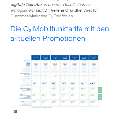
digitale Teilhabe
an unserer Gesellschaft zu
ermöglichen,“
sagt
Dr. Verena Grundke
, Director
Customer Marketing O
Telefónica.
2
Die O
Mobilfunktarife mit den
2
aktuellen Promotionen