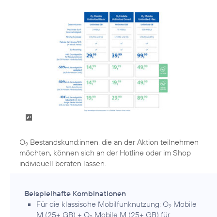
O
Bestandskund:innen, die an der Aktion teilnehmen
2
möchten, können sich an der Hotline oder im Shop
individuell beraten lassen.
Beispielhafte Kombinationen
Für die klassische Mobilfunknutzung: O
Mobile
2
M (25+ GB) + O
Mobile M (25+ GB) für
2