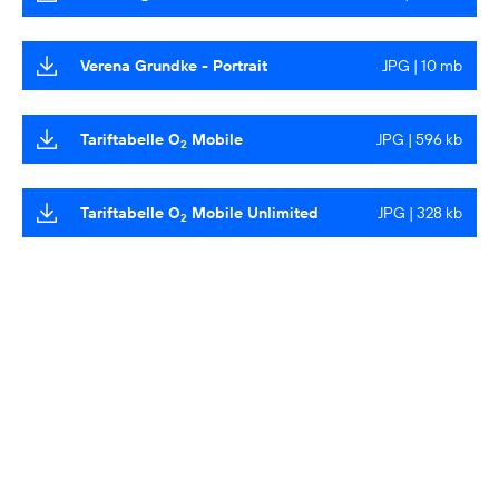
Verena Grundke - Portrait
JPG | 10 mb
Tariftabelle O
Mobile
JPG | 596 kb
2
Tariftabelle O
Mobile Unlimited
JPG | 328 kb
2