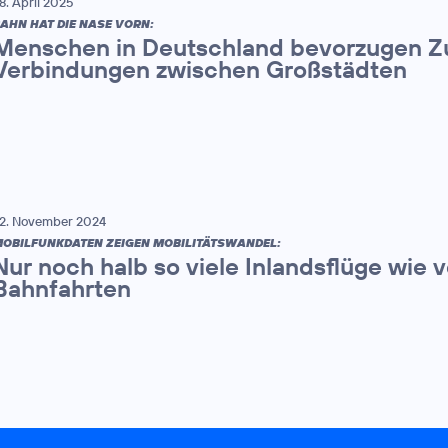
8. April 2025
AHN HAT DIE NASE VORN:
Menschen in Deutschland bevorzugen Zu
Verbindungen zwischen Großstädten
2. November 2024
OBILFUNKDATEN ZEIGEN MOBILITÄTSWANDEL:
Nur noch halb so viele Inlandsflüge wie
Bahnfahrten