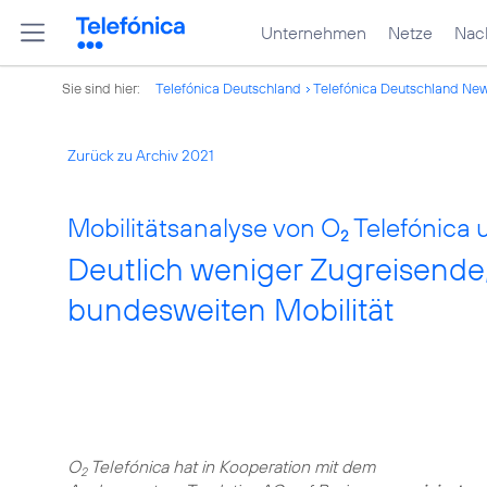
Unternehmen
Netze
Nach
Sie sind hier:
Telefónica Deutschland
Telefónica Deutschland Ne
Zurück zu Archiv 2021
Mobilitätsanalyse von O
Telefónica 
2
Deutlich weniger Zugreisende
bundesweiten Mobilität
O
Telefónica hat in Kooperation mit dem
2