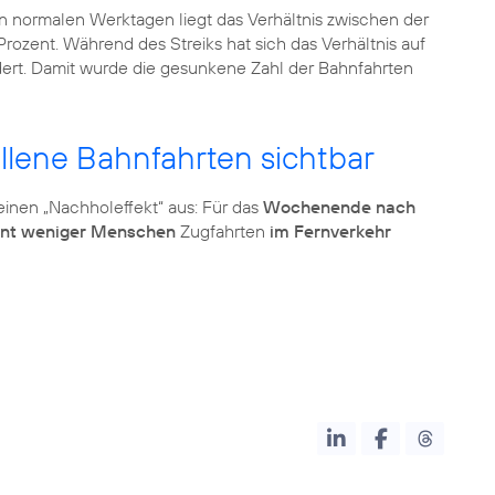
An normalen Werktagen liegt das Verhältnis zwischen der
Prozent. Während des Streiks hat sich das Verhältnis auf
dert. Damit wurde die gesunkene Zahl der Bahnfahrten
allene Bahnfahrten sichtbar
einen „Nachholeffekt“ aus: Für das
Wochenende nach
ent weniger Menschen
Zugfahrten
im Fernverkehr