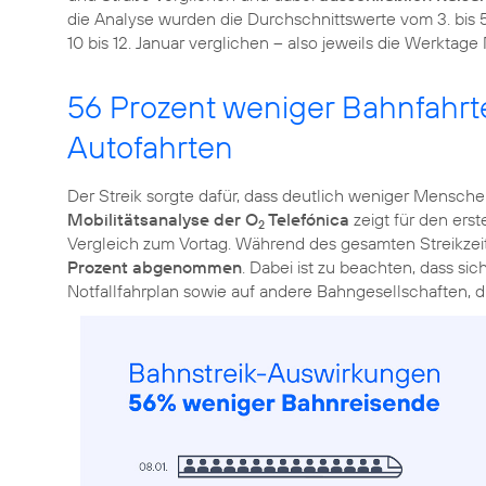
die Analyse wurden die Durchschnittswerte vom 3. bis 
10 bis 12. Januar verglichen – also jeweils die Werktage 
56 Prozent weniger Bahnfahrte
Autofahrten
Der Streik sorgte dafür, dass deutlich weniger Mensch
Mobilitätsanalyse der O
Telefónica
zeigt für den erst
2
Vergleich zum Vortag. Während des gesamten Streikze
Prozent abgenommen
. Dabei ist zu beachten, dass si
Notfallfahrplan sowie auf andere Bahngesellschaften, d