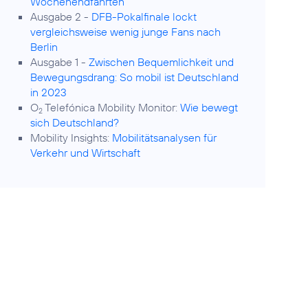
Wochenendfahrten
Ausgabe 2 -
DFB-Pokalfinale lockt
vergleichsweise wenig junge Fans nach
Berlin
Ausgabe 1 -
Zwischen Bequemlichkeit und
Bewegungsdrang: So mobil ist Deutschland
in 2023
O
Telefónica Mobility Monitor:
Wie bewegt
2
sich Deutschland?
Mobility Insights:
Mobilitätsanalysen für
Verkehr und Wirtschaft