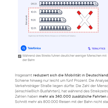
Während des Streiks fuhren deutlicher weniger Menschen mit
der Bahn
Insgesamt
reduziert sich die Mobilität in Deutschlan
Schiene hinweg nur leicht um fünf Prozent. Die Analy
Verkehrsträger Straße liegen dürfte: Die Zahl der Mens
(einschließlich Busfahrten), hat während des Streikze
Zahlen haben
mehr als 340.000 zusätzliche Fahrten 
Schnitt mehr als 800.000 Reisen mit der Bahn nicht st