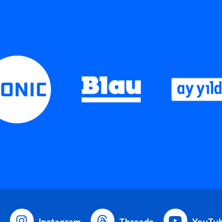
Instagram
Threads
YouTu