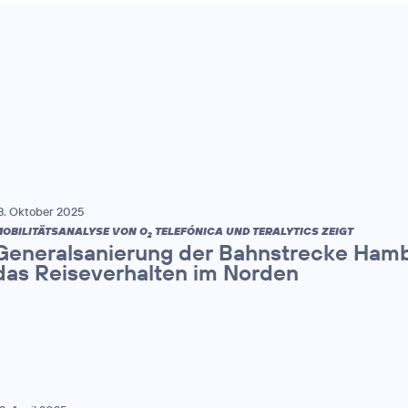
8. Oktober 2025
OBILITÄTSANALYSE VON O
TELEFÓNICA UND TERALYTICS ZEIGT
2
Generalsanierung der Bahnstrecke Hamb
das Reiseverhalten im Norden