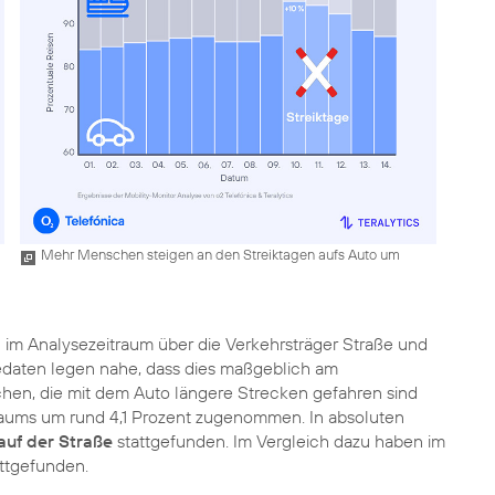
Mehr Menschen steigen an den Streiktagen aufs Auto um
d
im Analysezeitraum über die Verkehrsträger Straße und
sedaten legen nahe, dass dies maßgeblich am
chen, die mit dem Auto längere Strecken gefahren sind
itraums um rund 4,1 Prozent zugenommen. In absoluten
auf der Straße
stattgefunden. Im Vergleich dazu haben im
attgefunden.