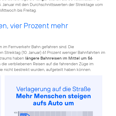
5. Januar mit den Durchschnittswerten der Streiktage vom
Mittwoch bis Freitag.
n, vier Prozent mehr
en im Fernverkehr Bahn gefahren sind. Die
en Streiktag (10. Januar) 61 Prozent weniger Bahnfahrten im
itraums haben
längere Bahnreisen im Mittel um 56
ch die verbliebenen Reisen auf die fahrenden Züge im
ie nicht bestreikt wurden, aufgeteilt haben können.