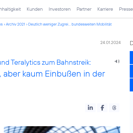
haltigkeit
Kunden
Investoren
Partner
Karriere
Presse
ws
Archiv 2021
Deutlich weniger Zugrei... bundesweiten Mobilität
24.01.2024
und Teralytics zum Bahnstreik:
, aber kaum Einbußen in der