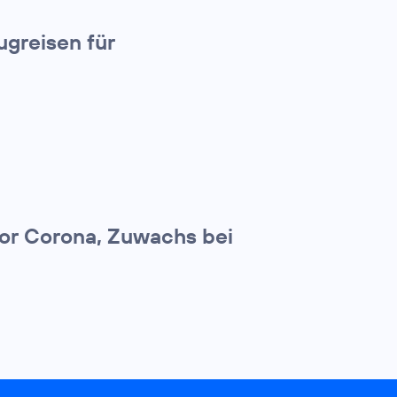
greisen für
 vor Corona, Zuwachs bei