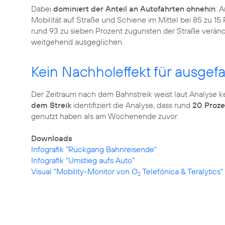
Dabei
dominiert der Anteil an Autofahrten ohnehin
: 
Mobilität auf Straße und Schiene im Mittel bei 85 zu 15 
rund 93 zu sieben Prozent zugunsten der Straße verän
weitgehend ausgeglichen.
Kein Nachholeffekt für ausgef
Der Zeitraum nach dem Bahnstreik weist laut Analyse k
dem Streik
identifiziert die Analyse, dass rund
20 Proz
genutzt haben als am Wochenende zuvor.
Downloads
Infografik "Rückgang Bahnreisende"
Infografik "Umstieg aufs Auto"
Visual "Mobility-Monitor von O
Telefónica & Teralytics"
2