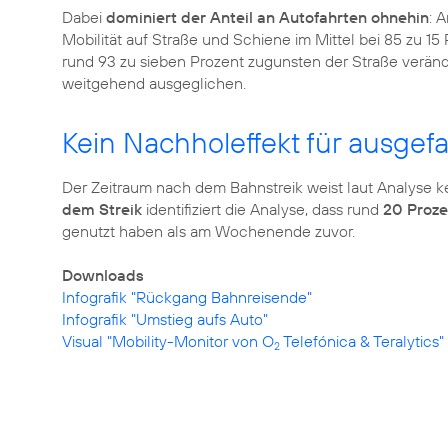
Dabei
dominiert der Anteil an Autofahrten ohnehin
: 
Mobilität auf Straße und Schiene im Mittel bei 85 zu 15 
rund 93 zu sieben Prozent zugunsten der Straße verän
weitgehend ausgeglichen.
Kein Nachholeffekt für ausgef
Der Zeitraum nach dem Bahnstreik weist laut Analyse k
dem Streik
identifiziert die Analyse, dass rund
20 Proz
genutzt haben als am Wochenende zuvor.
Downloads
Infografik "Rückgang Bahnreisende"
Infografik "Umstieg aufs Auto"
Visual "Mobility-Monitor von O
Telefónica & Teralytics"
2