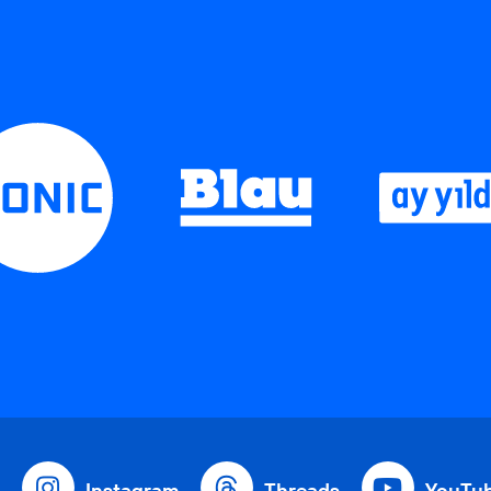
Instagram
Threads
YouTu