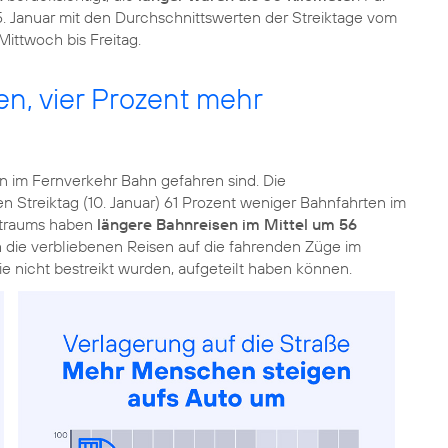
5. Januar mit den Durchschnittswerten der Streiktage vom
Mittwoch bis Freitag.
n, vier Prozent mehr
en im Fernverkehr Bahn gefahren sind. Die
en Streiktag (10. Januar) 61 Prozent weniger Bahnfahrten im
itraums haben
längere Bahnreisen im Mittel um 56
ch die verbliebenen Reisen auf die fahrenden Züge im
ie nicht bestreikt wurden, aufgeteilt haben können.