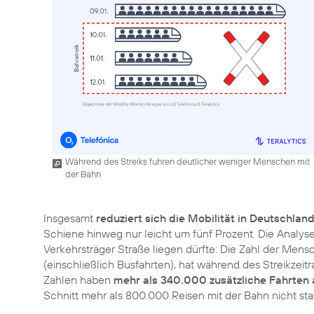
Während des Streiks fuhren deutlicher weniger Menschen mit
der Bahn
Insgesamt
reduziert sich die Mobilität in Deutschlan
Schiene hinweg nur leicht um fünf Prozent. Die Analy
Verkehrsträger Straße liegen dürfte: Die Zahl der Mens
(einschließlich Busfahrten), hat während des Streikze
Zahlen haben
mehr als 340.000 zusätzliche Fahrten 
Schnitt mehr als 800.000 Reisen mit der Bahn nicht st