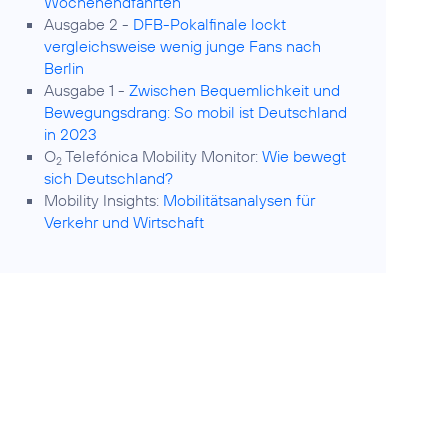
Wochenendfahrten
Ausgabe 2 -
DFB-Pokalfinale lockt
vergleichsweise wenig junge Fans nach
Berlin
Ausgabe 1 -
Zwischen Bequemlichkeit und
Bewegungsdrang: So mobil ist Deutschland
in 2023
O
Telefónica Mobility Monitor:
Wie bewegt
2
sich Deutschland?
Mobility Insights:
Mobilitätsanalysen für
Verkehr und Wirtschaft