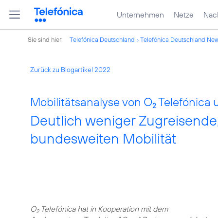
Unternehmen
Netze
Nach
Sie sind hier:
Telefónica Deutschland
Telefónica Deutschland Ne
Zurück zu Blogartikel 2022
Mobilitätsanalyse von O
Telefónica 
2
Deutlich weniger Zugreisende
bundesweiten Mobilität
O
Telefónica hat in Kooperation mit dem
2