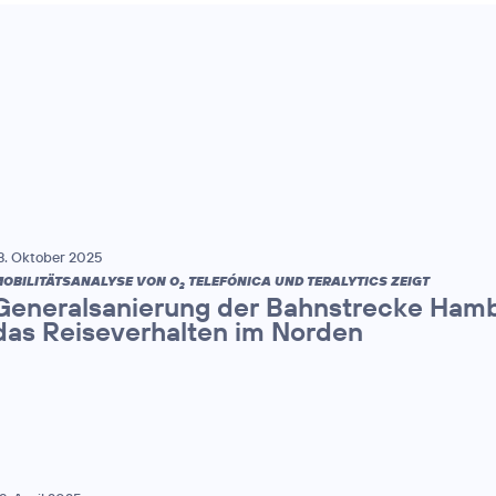
8. Oktober 2025
OBILITÄTSANALYSE VON O
TELEFÓNICA UND TERALYTICS ZEIGT
2
Generalsanierung der Bahnstrecke Hamb
das Reiseverhalten im Norden