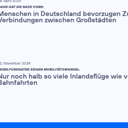
8. April 2025
AHN HAT DIE NASE VORN:
Menschen in Deutschland bevorzugen Zu
Verbindungen zwischen Großstädten
2. November 2024
OBILFUNKDATEN ZEIGEN MOBILITÄTSWANDEL:
Nur noch halb so viele Inlandsflüge wie
Bahnfahrten