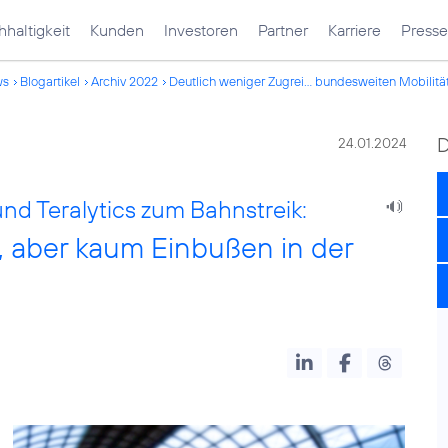
haltigkeit
Kunden
Investoren
Partner
Karriere
Presse
ws
Blogartikel
Archiv 2022
Deutlich weniger Zugrei... bundesweiten Mobilitä
24.01.2024
und Teralytics zum Bahnstreik:
, aber kaum Einbußen in der