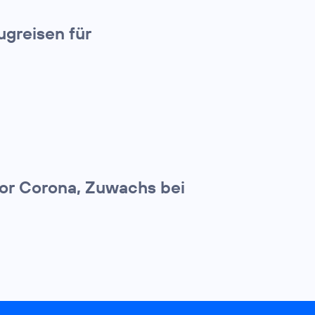
greisen für
 vor Corona, Zuwachs bei