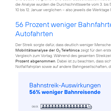
die Analyse wurden die Durchschnittswerte vom 3. bis 
10 bis 12. Januar verglichen – also jeweils die Werktage 
56 Prozent weniger Bahnfahrte
Autofahrten
Der Streik sorgte dafür, dass deutlich weniger Mensch
Mobilitätsanalyse der O
Telefónica
zeigt für den erst
2
Vergleich zum Vortag. Während des gesamten Streikze
Prozent abgenommen
. Dabei ist zu beachten, dass si
Notfallfahrplan sowie auf andere Bahngesellschaften, d