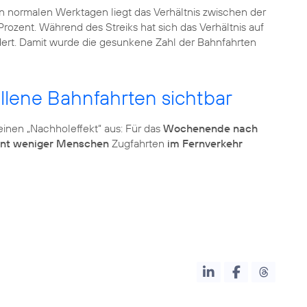
An normalen Werktagen liegt das Verhältnis zwischen der
Prozent. Während des Streiks hat sich das Verhältnis auf
dert. Damit wurde die gesunkene Zahl der Bahnfahrten
allene Bahnfahrten sichtbar
einen „Nachholeffekt“ aus: Für das
Wochenende nach
ent weniger Menschen
Zugfahrten
im Fernverkehr