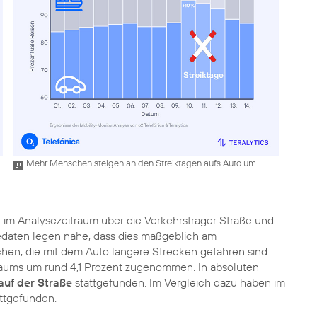
Mehr Menschen steigen an den Streiktagen aufs Auto um
d
im Analysezeitraum über die Verkehrsträger Straße und
sedaten legen nahe, dass dies maßgeblich am
chen, die mit dem Auto längere Strecken gefahren sind
itraums um rund 4,1 Prozent zugenommen. In absoluten
auf der Straße
stattgefunden. Im Vergleich dazu haben im
attgefunden.