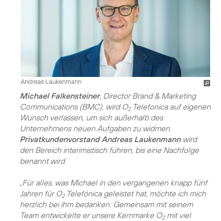
Andreas Laukenmann
Michael Falkensteiner
, Director Brand & Marketing
Communications (BMC), wird O
Telefonica auf eigenen
2
Wunsch verlassen, um sich außerhalb des
Unternehmens neuen Aufgaben zu widmen.
Privatkundenvorstand Andreas Laukenmann
wird
den Bereich interimistisch führen, bis eine Nachfolge
benannt wird.
„Für alles, was Michael in den vergangenen knapp fünf
Jahren für O
Telefónica geleistet hat, möchte ich mich
2
herzlich bei ihm bedanken. Gemeinsam mit seinem
Team entwickelte er unsere Kernmarke O
mit viel
2