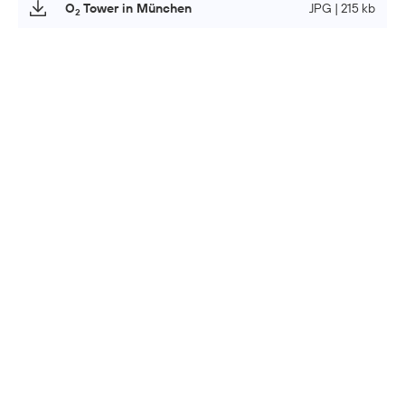
O
Tower in München
JPG | 215 kb
2