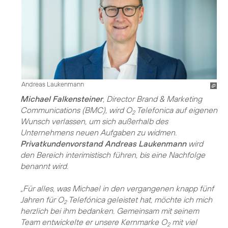
Andreas Laukenmann
Michael Falkensteiner
, Director Brand & Marketing
Communications (BMC), wird O
Telefonica auf eigenen
2
Wunsch verlassen, um sich außerhalb des
Unternehmens neuen Aufgaben zu widmen.
Privatkundenvorstand Andreas Laukenmann
wird
den Bereich interimistisch führen, bis eine Nachfolge
benannt wird.
„Für alles, was Michael in den vergangenen knapp fünf
Jahren für O
Telefónica geleistet hat, möchte ich mich
2
herzlich bei ihm bedanken. Gemeinsam mit seinem
Team entwickelte er unsere Kernmarke O
mit viel
2