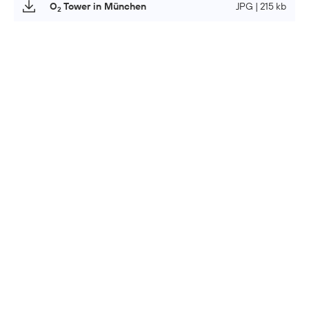
O
Tower in München
JPG | 215 kb
2