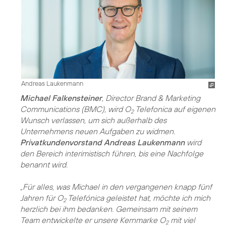
Andreas Laukenmann
Michael Falkensteiner
, Director Brand & Marketing
Communications (BMC), wird O
Telefonica auf eigenen
2
Wunsch verlassen, um sich außerhalb des
Unternehmens neuen Aufgaben zu widmen.
Privatkundenvorstand Andreas Laukenmann
wird
den Bereich interimistisch führen, bis eine Nachfolge
benannt wird.
„Für alles, was Michael in den vergangenen knapp fünf
Jahren für O
Telefónica geleistet hat, möchte ich mich
2
herzlich bei ihm bedanken. Gemeinsam mit seinem
Team entwickelte er unsere Kernmarke O
mit viel
2