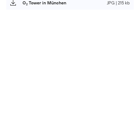
O
Tower in München
JPG | 215 kb
2