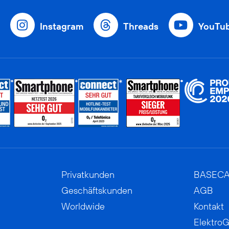
Instagram
Threads
YouTu
Privatkunden
BASEC
Geschäftskunden
AGB
Worldwide
Kontakt
ElektroG