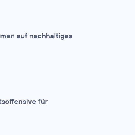
hmen auf nachhaltiges
tsoffensive für