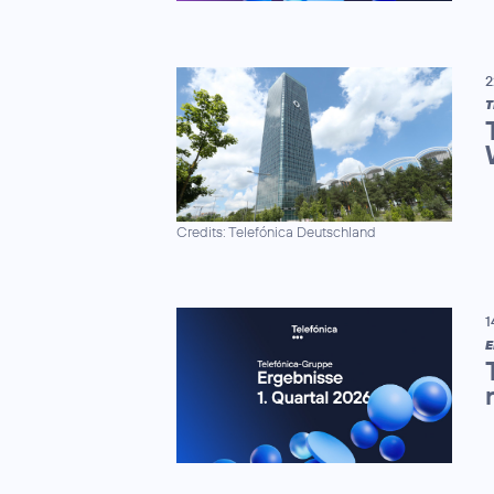
2
Credits: Telefónica Deutschland
1
E