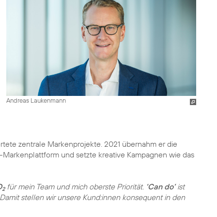
Andreas Laukenmann
tete zentrale Markenprojekte. 2021 übernahm er die
o“-Markenplattform und setzte kreative Kampagnen wie das
O
für mein Team und mich oberste Priorität.
‘Can do’
ist
2
 Damit stellen wir unsere Kund:innen konsequent in den