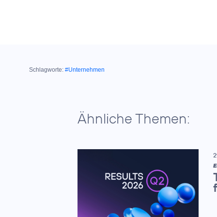
Schlagworte:
#Unternehmen
Ähnliche Themen:
2
E