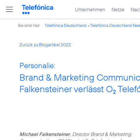
Unternehmen
Netze
Nach
Sie sind hier:
Telefónica Deutschland
Telefónica Deutschland Ne
Zurück zu Blogartikel 2022
Personalie:
Brand & Marketing Communica
Falkensteiner verlässt O
Telef
2
Michael Falkensteiner
, Director Brand & Marketing