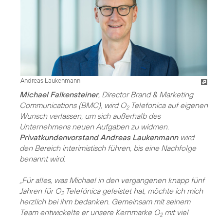
Andreas Laukenmann
Michael Falkensteiner
, Director Brand & Marketing
Communications (BMC), wird O
Telefonica auf eigenen
2
Wunsch verlassen, um sich außerhalb des
Unternehmens neuen Aufgaben zu widmen.
Privatkundenvorstand Andreas Laukenmann
wird
den Bereich interimistisch führen, bis eine Nachfolge
benannt wird.
„Für alles, was Michael in den vergangenen knapp fünf
Jahren für O
Telefónica geleistet hat, möchte ich mich
2
herzlich bei ihm bedanken. Gemeinsam mit seinem
Team entwickelte er unsere Kernmarke O
mit viel
2