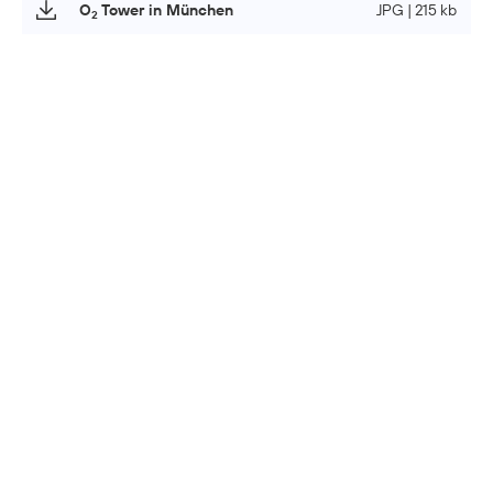
O
Tower in München
JPG | 215 kb
2