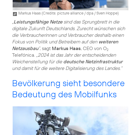
Markus Haas (
Credits: picture alliance / dpa / Sven Hoppe
)
„
Leistungsfähige Netze
sind das Sprungbrett in die
digitale Zukunft Deutschlands. Zurecht wünschen sich
die Verbraucherinnen und Verbraucher deshalb einen
Fokus von Politik und Betreibern auf den
weiteren
Netzausbau
“
, sagt
Markus Haas
, CEO von O
2
Telefónica.
„2024 ist das Jahr der entscheidenden
Weichenstellung für die
deutsche Netzinfrastruktur
und damit für die weitere Digitalisierung des Landes.“
Bevölkerung sieht besondere
Bedeutung des Mobilfunks