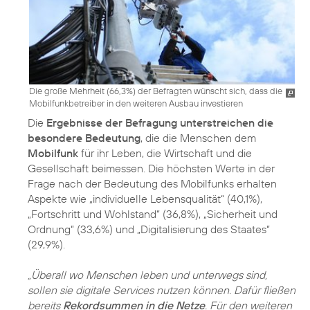
Die große Mehrheit (66,3%) der Befragten wünscht sich, dass die
Mobilfunkbetreiber in den weiteren Ausbau investieren
Die
Ergebnisse der Befragung unterstreichen die
besondere Bedeutung
, die die Menschen dem
Mobilfunk
für ihr Leben, die Wirtschaft und die
Gesellschaft beimessen. Die höchsten Werte in der
Frage nach der Bedeutung des Mobilfunks erhalten
Aspekte wie „individuelle Lebensqualität“ (40,1%),
„Fortschritt und Wohlstand“ (36,8%), „Sicherheit und
Ordnung“ (33,6%) und „Digitalisierung des Staates“
(29,9%).
„Überall wo Menschen leben und unterwegs sind,
sollen sie digitale Services nutzen können. Dafür fließen
bereits
Rekordsummen in die Netze
. Für den weiteren