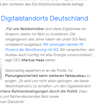
 den Vorteilen des 5G-Mobilfunkstandards befragt.
Digitalstandorts Deutschland
„
Für uns Netzbetreiber
sind diese Ergebnisse ein
Ansporn, weiter ins Netz zu investieren. Die
vergangenen drei Jahre haben wir unser 5G-Netz
umfassend ausgebaut.
Wir versorgen bereits 95
Prozent der Bevölkerung mit 5G
. Wir versprechen, den
Ausbau auch künftig mit aller Energie voranzutreiben“,
sagt CEO
Markus Haas
weiter.
Gleichzeitig appelliert er an die Politik, für
Planungssicherheit beim weiteren Netzausbau
zu
sorgen:
„Es wird uns nicht allein gelingen, die beste
Netzinfrastruktur zu schaffen, um den Digitalstandort
sichere Rahmenbedingungen durch die Politik
. Dazu
es und flächendeckendes Netz sowie
uer Standorte.“