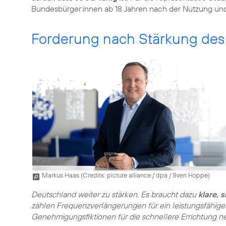
Bundesbürger:innen ab 18 Jahren nach der Nutzung und
Forderung nach Stärkung des 
Markus Haas (
Credits: picture alliance / dpa / Sven Hoppe
)
Deutschland weiter zu stärken. Es braucht dazu
klare, 
zählen Frequenzverlängerungen für ein leistungsfähig
Genehmigungsfiktionen für die schnellere Errichtung ne