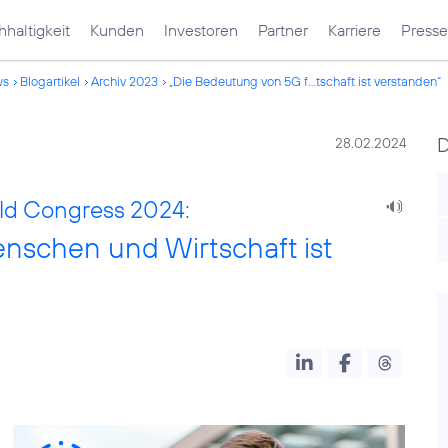
haltigkeit
Kunden
Investoren
Partner
Karriere
Presse
ws
Blogartikel
Archiv 2023
„Die Bedeutung von 5G f...tschaft ist verstanden“
28.02.2024
ld Congress 2024:
nschen und Wirtschaft ist