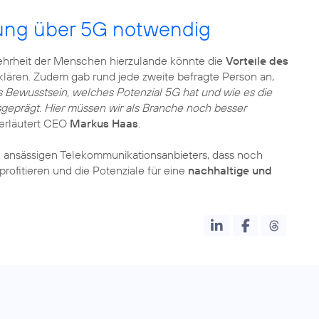
rung über 5G notwendig
Mehrheit der Menschen hierzulande könnte die
Vorteile des
lären. Zudem gab rund jede zweite befragte Person an,
s Bewusstsein, welches Potenzial 5G hat und wie es die
usgeprägt. Hier müssen wir als Branche noch besser
erläutert CEO
Markus Haas
.
ansässigen Telekommunikationsanbieters, dass noch
fitieren und die Potenziale für eine
nachhaltige und