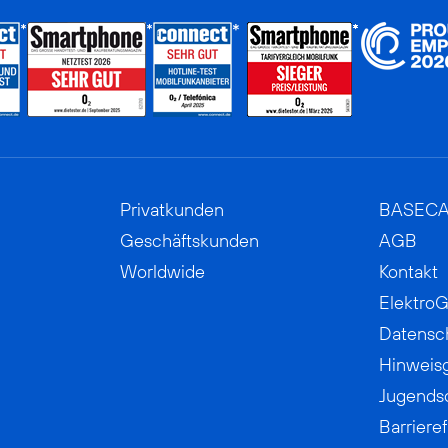
Privatkunden
BASEC
Geschäftskunden
AGB
Worldwide
Kontakt
ElektroG
Datensc
Hinweis
Jugends
Barrieref