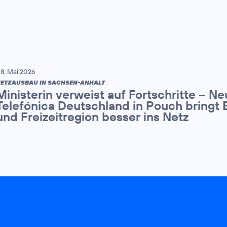
8. Mai 2026
ETZAUSBAU IN SACHSEN-ANHALT
Ministerin verweist auf Fortschritte – N
Telefónica Deutschland in Pouch bringt 
und Freizeitregion besser ins Netz