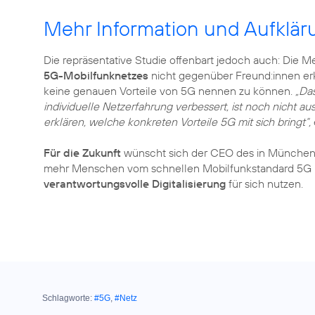
Mehr Information und Aufklä
Die repräsentative Studie offenbart jedoch auch: Die 
5G-Mobilfunknetzes
nicht gegenüber Freund:innen erk
keine genauen Vorteile von 5G nennen zu können.
„Da
individuelle Netzerfahrung verbessert, ist noch nicht a
erklären, welche konkreten Vorteile 5G mit sich bringt“,
Für die Zukunft
wünscht sich der CEO des in München 
mehr Menschen vom schnellen Mobilfunkstandard 5G pro
verantwortungsvolle Digitalisierung
für sich nutzen.
Schlagworte:
#5G
,
#Netz