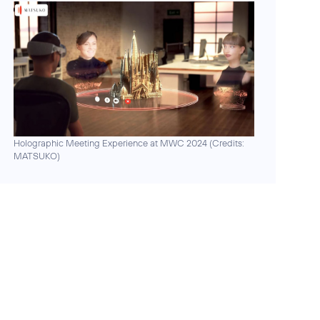
Holographic Meeting Experience at MWC 2024 (
Credits:
MATSUKO
)