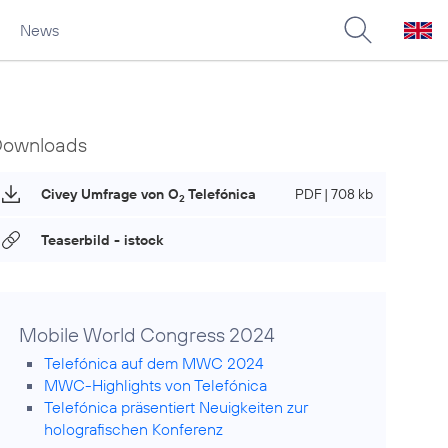
News
Downloads
Civey Umfrage von O
Telefónica
PDF | 708 kb
2
Teaserbild - istock
Mobile World Congress 2024
Telefónica auf dem MWC 2024
MWC-Highlights von Telefónica
Telefónica präsentiert Neuigkeiten zur
holografischen Konferenz