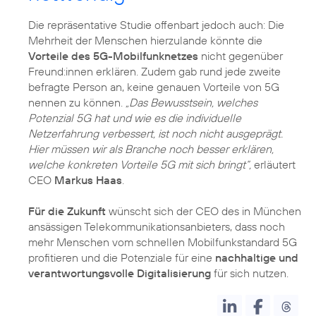
Die repräsentative Studie offenbart jedoch auch: Die
Mehrheit der Menschen hierzulande könnte die
Vorteile des 5G-Mobilfunknetzes
nicht gegenüber
Freund:innen erklären. Zudem gab rund jede zweite
befragte Person an, keine genauen Vorteile von 5G
nennen zu können.
„Das Bewusstsein, welches
Potenzial 5G hat und wie es die individuelle
Netzerfahrung verbessert, ist noch nicht ausgeprägt.
Hier müssen wir als Branche noch besser erklären,
welche konkreten Vorteile 5G mit sich bringt“,
erläutert
CEO
Markus Haas
.
Für die Zukunft
wünscht sich der CEO des in München
ansässigen Telekommunikationsanbieters, dass noch
mehr Menschen vom schnellen Mobilfunkstandard 5G
profitieren und die Potenziale für eine
nachhaltige und
verantwortungsvolle Digitalisierung
für sich nutzen.