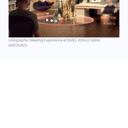
Holographic Meeting Experience at MWC 2024 (
Credits:
MATSUKO
)