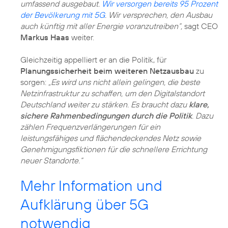
umfassend ausgebaut.
Wir versorgen bereits 95 Prozent
der Bevölkerung mit 5G
. Wir versprechen, den Ausbau
auch künftig mit aller Energie voranzutreiben“,
sagt CEO
Markus Haas
weiter.
Gleichzeitig appelliert er an die Politik, für
Planungssicherheit beim weiteren Netzausbau
zu
sorgen:
„Es wird uns nicht allein gelingen, die beste
Netzinfrastruktur zu schaffen, um den Digitalstandort
Deutschland weiter zu stärken. Es braucht dazu
klare,
sichere Rahmenbedingungen durch die Politik
. Dazu
zählen Frequenzverlängerungen für ein
leistungsfähiges und flächendeckendes Netz sowie
Genehmigungsfiktionen für die schnellere Errichtung
neuer Standorte.“
Mehr Information und
Aufklärung über 5G
notwendig