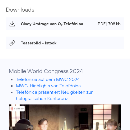
Downloads
Civey Umfrage von O
Telefónica
PDF | 708 kb
2
Teaserbild - istock
Mobile World Congress 2024
Telefónica auf dem MWC 2024
MWC-Highlights von Telefónica
Telefónica präsentiert Neuigkeiten zur
holografischen Konferenz