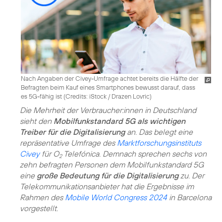
Nach Angaben der Civey-Umfrage achtet bereits die Hälfte der
Befragten beim Kauf eines Smartphones bewusst darauf, dass
es 5G-fähig ist (
Credits: iStock / Drazen Lovric
)
Die Mehrheit der Verbraucher:innen in Deutschland
sieht den
Mobilfunkstandard 5G als wichtigen
Treiber für die Digitalisierung
an. Das belegt eine
repräsentative Umfrage des
Marktforschungsinstituts
Civey
für O
Telefónica. Demnach sprechen sechs von
2
zehn befragten Personen dem Mobilfunkstandard 5G
eine
große Bedeutung für die Digitalisierung
zu. Der
Telekommunikationsanbieter hat die Ergebnisse im
Rahmen des
Mobile World Congress 2024
in Barcelona
vorgestellt.