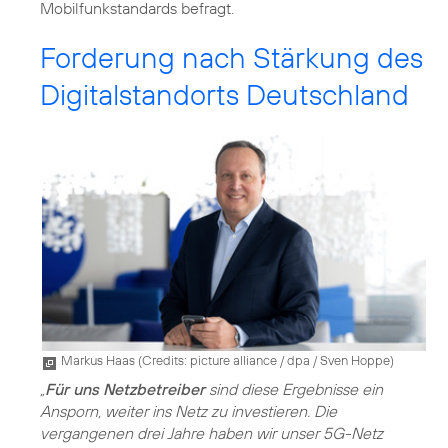
Mobilfunkstandards befragt.
Forderung nach Stärkung des
Digitalstandorts Deutschland
Markus Haas (
Credits: picture alliance / dpa / Sven Hoppe
)
„
Für uns Netzbetreiber
sind diese Ergebnisse ein
Ansporn, weiter ins Netz zu investieren. Die
vergangenen drei Jahre haben wir unser 5G-Netz