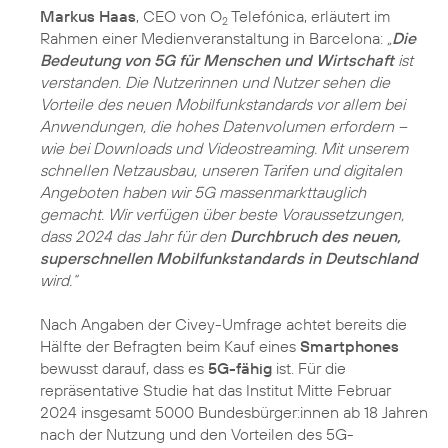
Markus Haas
, CEO von O
Telefónica, erläutert im
2
Rahmen einer Medienveranstaltung in Barcelona:
„
Die
Bedeutung von 5G für Menschen und Wirtschaft
ist
verstanden. Die Nutzerinnen und Nutzer sehen die
Vorteile des neuen Mobilfunkstandards vor allem bei
Anwendungen, die hohes Datenvolumen erfordern –
wie bei Downloads und Videostreaming. Mit unserem
schnellen Netzausbau, unseren Tarifen und digitalen
Angeboten haben wir 5G massenmarkttauglich
gemacht. Wir verfügen über beste Voraussetzungen,
dass 2024 das Jahr für den
Durchbruch des neuen,
superschnellen Mobilfunkstandards in Deutschland
wird.“
Nach Angaben der Civey-Umfrage achtet bereits die
Hälfte der Befragten beim Kauf eines
Smartphones
bewusst darauf, dass es
5G-fähig
ist. Für die
repräsentative Studie hat das Institut Mitte Februar
2024 insgesamt 5000 Bundesbürger:innen ab 18 Jahren
nach der Nutzung und den Vorteilen des 5G-