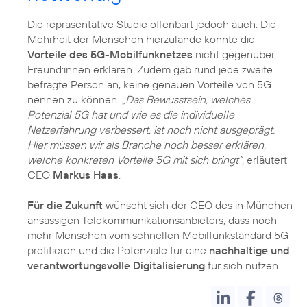
Die repräsentative Studie offenbart jedoch auch: Die
Mehrheit der Menschen hierzulande könnte die
Vorteile des 5G-Mobilfunknetzes
nicht gegenüber
Freund:innen erklären. Zudem gab rund jede zweite
befragte Person an, keine genauen Vorteile von 5G
nennen zu können.
„Das Bewusstsein, welches
Potenzial 5G hat und wie es die individuelle
Netzerfahrung verbessert, ist noch nicht ausgeprägt.
Hier müssen wir als Branche noch besser erklären,
welche konkreten Vorteile 5G mit sich bringt“,
erläutert
CEO
Markus Haas
.
Für die Zukunft
wünscht sich der CEO des in München
ansässigen Telekommunikationsanbieters, dass noch
mehr Menschen vom schnellen Mobilfunkstandard 5G
profitieren und die Potenziale für eine
nachhaltige und
verantwortungsvolle Digitalisierung
für sich nutzen.