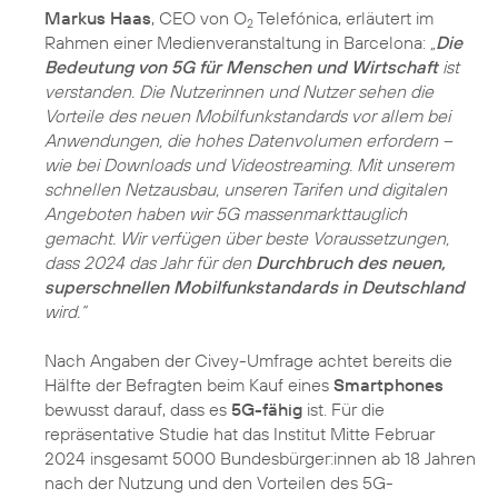
Markus Haas
, CEO von O
Telefónica, erläutert im
2
Rahmen einer Medienveranstaltung in Barcelona:
„
Die
Bedeutung von 5G für Menschen und Wirtschaft
ist
verstanden. Die Nutzerinnen und Nutzer sehen die
Vorteile des neuen Mobilfunkstandards vor allem bei
Anwendungen, die hohes Datenvolumen erfordern –
wie bei Downloads und Videostreaming. Mit unserem
schnellen Netzausbau, unseren Tarifen und digitalen
Angeboten haben wir 5G massenmarkttauglich
gemacht. Wir verfügen über beste Voraussetzungen,
dass 2024 das Jahr für den
Durchbruch des neuen,
superschnellen Mobilfunkstandards in Deutschland
wird.“
Nach Angaben der Civey-Umfrage achtet bereits die
Hälfte der Befragten beim Kauf eines
Smartphones
bewusst darauf, dass es
5G-fähig
ist. Für die
repräsentative Studie hat das Institut Mitte Februar
2024 insgesamt 5000 Bundesbürger:innen ab 18 Jahren
nach der Nutzung und den Vorteilen des 5G-