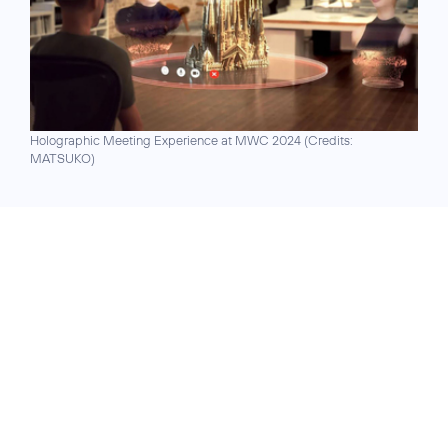
Holographic Meeting Experience at MWC 2024 (
Credits:
MATSUKO
)