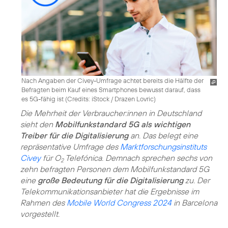
Nach Angaben der Civey-Umfrage achtet bereits die Hälfte der
Befragten beim Kauf eines Smartphones bewusst darauf, dass
es 5G-fähig ist (
Credits: iStock / Drazen Lovric
)
Die Mehrheit der Verbraucher:innen in Deutschland
sieht den
Mobilfunkstandard 5G als wichtigen
Treiber für die Digitalisierung
an. Das belegt eine
repräsentative Umfrage des
Marktforschungsinstituts
Civey
für O
Telefónica. Demnach sprechen sechs von
2
zehn befragten Personen dem Mobilfunkstandard 5G
eine
große Bedeutung für die Digitalisierung
zu. Der
Telekommunikationsanbieter hat die Ergebnisse im
Rahmen des
Mobile World Congress 2024
in Barcelona
vorgestellt.