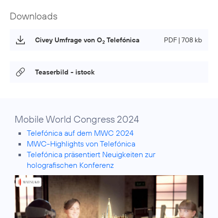
Downloads
Civey Umfrage von O
Telefónica
PDF | 708 kb
2
Teaserbild - istock
Mobile World Congress 2024
Telefónica auf dem MWC 2024
MWC-Highlights von Telefónica
Telefónica präsentiert Neuigkeiten zur
holografischen Konferenz