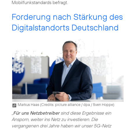
Mobilfunkstandards befragt.
Forderung nach Stärkung des
Digitalstandorts Deutschland
Markus Haas (
Credits: picture alliance / dpa / Sven Hoppe
)
„
Für uns Netzbetreiber
sind diese Ergebnisse ein
Ansporn, weiter ins Netz zu investieren. Die
vergangenen drei Jahre haben wir unser 5G-Netz