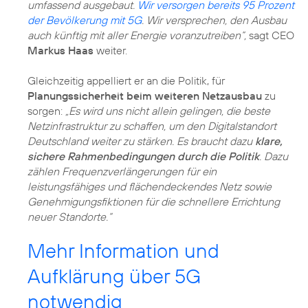
umfassend ausgebaut.
Wir versorgen bereits 95 Prozent
der Bevölkerung mit 5G
. Wir versprechen, den Ausbau
auch künftig mit aller Energie voranzutreiben“,
sagt CEO
Markus Haas
weiter.
Gleichzeitig appelliert er an die Politik, für
Planungssicherheit beim weiteren Netzausbau
zu
sorgen:
„Es wird uns nicht allein gelingen, die beste
Netzinfrastruktur zu schaffen, um den Digitalstandort
Deutschland weiter zu stärken. Es braucht dazu
klare,
sichere Rahmenbedingungen durch die Politik
. Dazu
zählen Frequenzverlängerungen für ein
leistungsfähiges und flächendeckendes Netz sowie
Genehmigungsfiktionen für die schnellere Errichtung
neuer Standorte.“
Mehr Information und
Aufklärung über 5G
notwendig