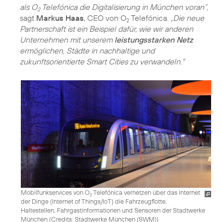
als O
Telefónica die Digitalisierung in München voran”,
2
sagt
Markus Haas
, CEO von O
Telefónica.
„Die neue
2
Partnerschaft ist ein Beispiel dafür, wie wir anderen
Unternehmen mit unserem
leistungsstarken Netz
ermöglichen, Städte in nachhaltige und
zukunftsorientierte Smart Cities zu verwandeln."
Mobilfunkservices von O
Telefónica vernetzen über das Internet
2
der Dinge (Internet of Things/IoT) die Fahrzeugflotte,
Haltestellen, Fahrgastinformationen und Sensoren der Stadtwerke
München (
Credits: Stadtwerke München (SWM)
)