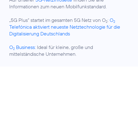
Informationen zum neuen Mobilfunkstandard.
„5G Plus“ startet im gesamten 5G Netz von O
:
O
2
2
Telefónica aktiviert neueste Netztechnologie für die
Digitalisierung Deutschlands
O
Business:
Ideal für kleine, große und
2
mittelständische Unternehmen.