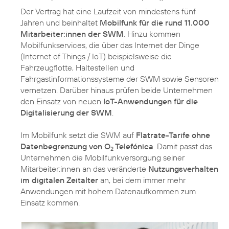
Der Vertrag hat eine Laufzeit von mindestens fünf
Jahren und beinhaltet
Mobilfunk für die rund 11.000
Mitarbeiter:innen der SWM
. Hinzu kommen
Mobilfunkservices, die über das Internet der Dinge
(Internet of Things / IoT) beispielsweise die
Fahrzeugflotte, Haltestellen und
Fahrgastinformationssysteme der SWM sowie Sensoren
vernetzen. Darüber hinaus prüfen beide Unternehmen
den Einsatz von neuen
IoT-Anwendungen für die
Digitalisierung der SWM
.
Im Mobilfunk setzt die SWM auf
Flatrate-Tarife ohne
Datenbegrenzung von O
Telefónica
. Damit passt das
2
Unternehmen die Mobilfunkversorgung seiner
Mitarbeiter:innen an das veränderte
Nutzungsverhalten
im digitalen Zeitalter
an, bei dem immer mehr
Anwendungen mit hohem Datenaufkommen zum
Einsatz kommen.