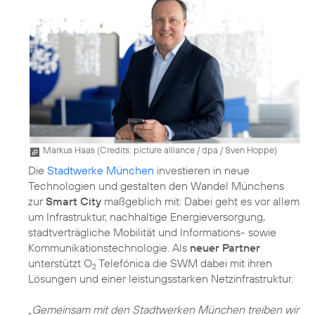
Markus Haas (
Credits: picture alliance / dpa / Sven Hoppe
)
Die
Stadtwerke München
investieren in neue
Technologien und gestalten den Wandel Münchens
zur
Smart City
maßgeblich mit: Dabei geht es vor allem
um Infrastruktur, nachhaltige Energieversorgung,
stadtverträgliche Mobilität und Informations- sowie
Kommunikationstechnologie. Als
neuer Partner
unterstützt O
Telefónica die SWM dabei mit ihren
2
Lösungen und einer leistungsstarken Netzinfrastruktur.
„Gemeinsam mit den Stadtwerken München treiben wir