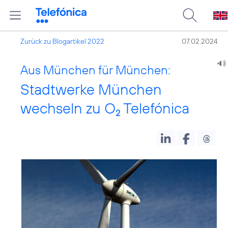
Zurück zu Blogartikel 2022
07.02.2024
Aus München für München:
Stadtwerke München
wechseln zu O
Telefónica
2