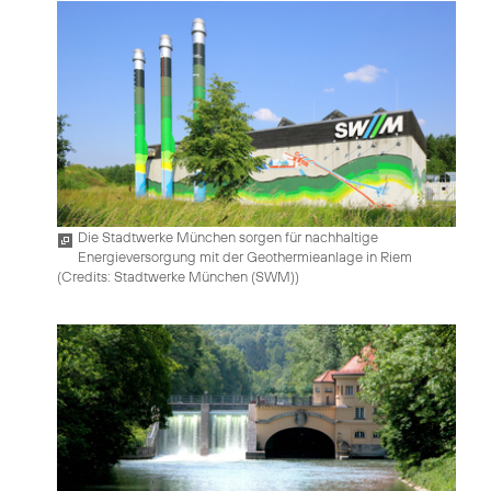
Die Stadtwerke München sorgen für nachhaltige
Energieversorgung mit der Geothermieanlage in Riem
(
Credits: Stadtwerke München (SWM)
)