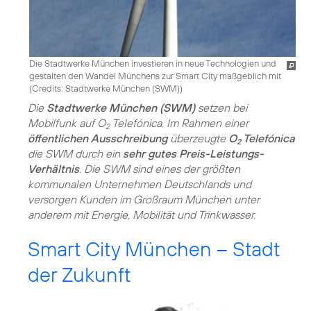
Die Stadtwerke München investieren in neue Technologien und
gestalten den Wandel Münchens zur Smart City maßgeblich mit
(
Credits: Stadtwerke München (SWM)
)
Die
Stadtwerke München (SWM)
setzen bei
Mobilfunk auf O
Telefónica. Im Rahmen einer
2
öffentlichen Ausschreibung
überzeugte
O
Telefónica
2
die SWM durch ein
sehr gutes Preis-Leistungs-
Verhältnis
. Die SWM sind eines der größten
kommunalen Unternehmen Deutschlands und
versorgen Kunden im Großraum München unter
anderem mit Energie, Mobilität und Trinkwasser.
Smart City München – Stadt
der Zukunft