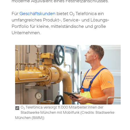
moderne Äquivalent eines Festnetzanschlusses.
Für
Geschäftskunden
bietet O
Telefónica ein
2
umfangreiches Produkt-, Service- und Lösungs-
Portfolio für kleine, mittelständische und große
Unternehmen.
O
Telefónica versorgt 11.000 Mitarbeiter:innen der
2
Stadtwerke München mit Mobilfunk (
Credits: Stadtwerke
München (SWM)
)