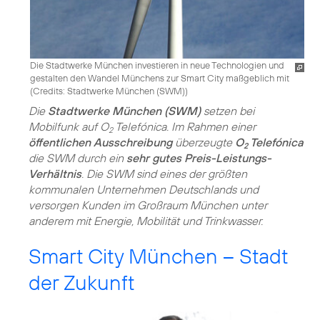
Die Stadtwerke München investieren in neue Technologien und
gestalten den Wandel Münchens zur Smart City maßgeblich mit
(
Credits: Stadtwerke München (SWM)
)
Die
Stadtwerke München (SWM)
setzen bei
Mobilfunk auf O
Telefónica. Im Rahmen einer
2
öffentlichen Ausschreibung
überzeugte
O
Telefónica
2
die SWM durch ein
sehr gutes Preis-Leistungs-
Verhältnis
. Die SWM sind eines der größten
kommunalen Unternehmen Deutschlands und
versorgen Kunden im Großraum München unter
anderem mit Energie, Mobilität und Trinkwasser.
Smart City München – Stadt
der Zukunft