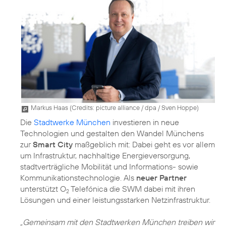
Markus Haas (
Credits: picture alliance / dpa / Sven Hoppe
)
Die
Stadtwerke München
investieren in neue
Technologien und gestalten den Wandel Münchens
zur
Smart City
maßgeblich mit: Dabei geht es vor allem
um Infrastruktur, nachhaltige Energieversorgung,
stadtverträgliche Mobilität und Informations- sowie
Kommunikationstechnologie. Als
neuer Partner
unterstützt O
Telefónica die SWM dabei mit ihren
2
Lösungen und einer leistungsstarken Netzinfrastruktur.
„Gemeinsam mit den Stadtwerken München treiben wir