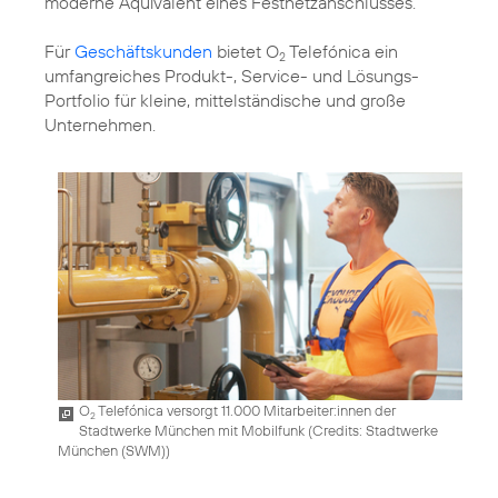
moderne Äquivalent eines Festnetzanschlusses.
Für
Geschäftskunden
bietet O
Telefónica ein
2
umfangreiches Produkt-, Service- und Lösungs-
Portfolio für kleine, mittelständische und große
Unternehmen.
O
Telefónica versorgt 11.000 Mitarbeiter:innen der
2
Stadtwerke München mit Mobilfunk (
Credits: Stadtwerke
München (SWM)
)