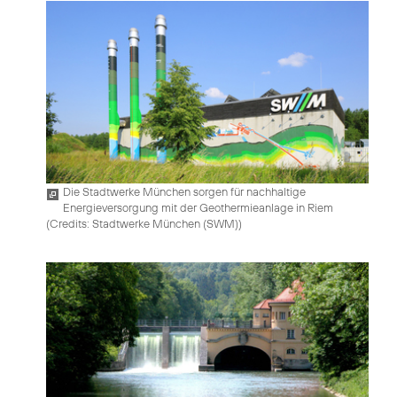
Die Stadtwerke München sorgen für nachhaltige
Energieversorgung mit der Geothermieanlage in Riem
(
Credits: Stadtwerke München (SWM)
)