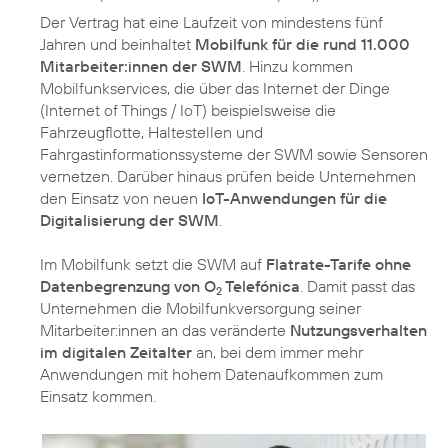
Der Vertrag hat eine Laufzeit von mindestens fünf
Jahren und beinhaltet
Mobilfunk für die rund 11.000
Mitarbeiter:innen der SWM
. Hinzu kommen
Mobilfunkservices, die über das Internet der Dinge
(Internet of Things / IoT) beispielsweise die
Fahrzeugflotte, Haltestellen und
Fahrgastinformationssysteme der SWM sowie Sensoren
vernetzen. Darüber hinaus prüfen beide Unternehmen
den Einsatz von neuen
IoT-Anwendungen für die
Digitalisierung der SWM
.
Im Mobilfunk setzt die SWM auf
Flatrate-Tarife ohne
Datenbegrenzung von O
Telefónica
. Damit passt das
2
Unternehmen die Mobilfunkversorgung seiner
Mitarbeiter:innen an das veränderte
Nutzungsverhalten
im digitalen Zeitalter
an, bei dem immer mehr
Anwendungen mit hohem Datenaufkommen zum
Einsatz kommen.