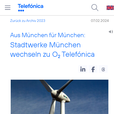
Zurück zu Archiv 2023
07.02.2024
Aus München für München:
Stadtwerke München
wechseln zu O
Telefónica
2