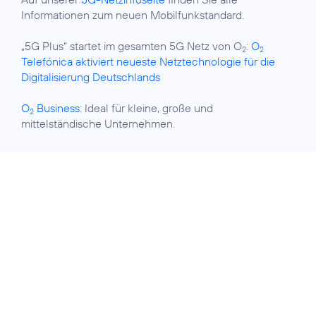
Informationen zum neuen Mobilfunkstandard.
„5G Plus“ startet im gesamten 5G Netz von O
:
O
2
2
Telefónica aktiviert neueste Netztechnologie für die
Digitalisierung Deutschlands
O
Business:
Ideal für kleine, große und
2
mittelständische Unternehmen.