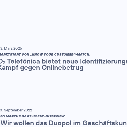
3. März 2025
ARKTSTART VON „KNOW YOUR CUSTOMER”-MATCH:
O
Telefónica bietet neue Identifizierung
2
Kampf gegen Onlinebetrug
0. September 2022
EO MARKUS HAAS IM FAZ-INTERVIEW:
"Wir wollen das Duopol im Geschäftsku