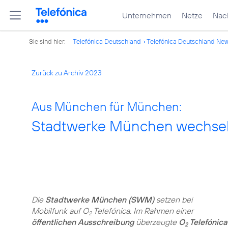
Unternehmen
Netze
Nach
Sie sind hier:
Telefónica Deutschland
Telefónica Deutschland Ne
Zurück zu Archiv 2023
Aus München für München:
Stadtwerke München wechsel
Die
Stadtwerke München (SWM)
setzen bei
Mobilfunk auf O
Telefónica. Im Rahmen einer
2
öffentlichen Ausschreibung
überzeugte
O
Telefónica
2