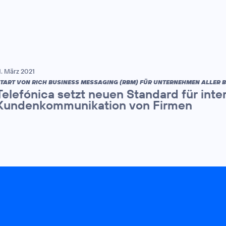
1. März 2021
TART VON RICH BUSINESS MESSAGING (RBM) FÜR UNTERNEHMEN ALLER 
Telefónica setzt neuen Standard für inte
Kundenkommunikation von Firmen