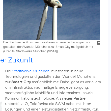
Die Stadtwerke München investieren in neue Technologien und
gestalten den Wandel Münchens zur Smart City maßgeblich mit
(
Credits: Stadtwerke München (SWM)
)
er Zukunft
Die
Stadtwerke München
investieren in neue
Technologien und gestalten den Wandel Münchens
zur
Smart City
maßgeblich mit: Dabei geht es vor allem
um Infrastruktur, nachhaltige Energieversorgung,
stadtverträgliche Mobilität und Informations- sowie
Kommunikationstechnologie. Als
neuer Partner
unterstützt O
Telefónica die SWM dabei mit ihren
2
Lösungen und einer leistungsstarken Netzinfrastruktur.