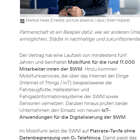
Markus Haas (
Credits: picture alliance / dpa / Sven Hoppe
)
Partnerschaft ist ein Beispiel dafür, wie wir anderen 
ermöglichen, Städte in nachhaltige und zukunftsorientie
Der Vertrag hat eine Laufzeit von mindestens fünf
Jahren und beinhaltet
Mobilfunk für die rund 11.000
Mitarbeiter:innen der SWM
. Hinzu kommen
Mobilfunkservices, die über das Internet der Dinge
(Internet of Things / IoT) beispielsweise die
Fahrzeugflotte, Haltestellen und
Fahrgastinformationssysteme der SWM sowie
Sensoren vernetzen. Darüber hinaus prüfen beide
Unternehmen den Einsatz von neuen
IoT-
Anwendungen für die Digitalisierung der SWM
.
Im Mobilfunk setzt die SWM auf
Flatrate-Tarife ohne
Datenbegrenzung von O
Telefónica
. Damit passt das
2