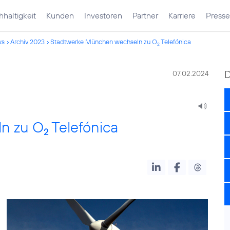
haltigkeit
Kunden
Investoren
Partner
Karriere
Presse
ws
Archiv 2023
Stadtwerke München wechseln zu O
Telefónica
2
07.02.2024
n zu O
Telefónica
2