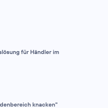
slösung für Händler im
ndenbereich knacken"