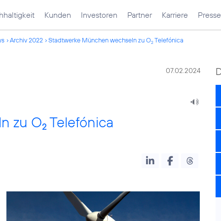
haltigkeit
Kunden
Investoren
Partner
Karriere
Presse
ws
Archiv 2022
Stadtwerke München wechseln zu O
Telefónica
2
07.02.2024
n zu O
Telefónica
2