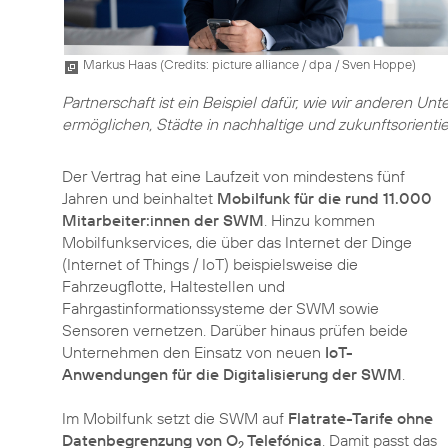
Markus Haas (
Credits: picture alliance / dpa / Sven Hoppe
)
Partnerschaft ist ein Beispiel dafür, wie wir anderen 
ermöglichen, Städte in nachhaltige und zukunftsorientie
Der Vertrag hat eine Laufzeit von mindestens fünf
Jahren und beinhaltet
Mobilfunk für die rund 11.000
Mitarbeiter:innen der SWM
. Hinzu kommen
Mobilfunkservices, die über das Internet der Dinge
(Internet of Things / IoT) beispielsweise die
Fahrzeugflotte, Haltestellen und
Fahrgastinformationssysteme der SWM sowie
Sensoren vernetzen. Darüber hinaus prüfen beide
Unternehmen den Einsatz von neuen
IoT-
Anwendungen für die Digitalisierung der SWM
.
Im Mobilfunk setzt die SWM auf
Flatrate-Tarife ohne
Datenbegrenzung von O
Telefónica
. Damit passt das
2