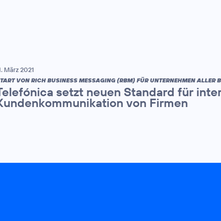
1. März 2021
TART VON RICH BUSINESS MESSAGING (RBM) FÜR UNTERNEHMEN ALLER 
Telefónica setzt neuen Standard für inte
Kundenkommunikation von Firmen