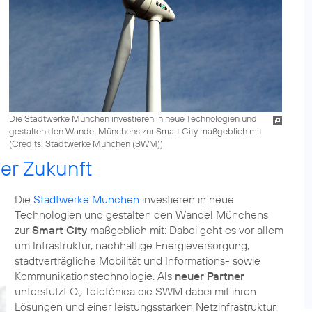
Die Stadtwerke München investieren in neue Technologien und
gestalten den Wandel Münchens zur Smart City maßgeblich mit
(
Credits: Stadtwerke München (SWM)
)
er Zukunft
Die
Stadtwerke München
investieren in neue
Technologien und gestalten den Wandel Münchens
zur
Smart City
maßgeblich mit: Dabei geht es vor allem
um Infrastruktur, nachhaltige Energieversorgung,
stadtverträgliche Mobilität und Informations- sowie
Kommunikationstechnologie. Als
neuer Partner
unterstützt O
Telefónica die SWM dabei mit ihren
2
Lösungen und einer leistungsstarken Netzinfrastruktur.