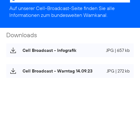
Auf unserer
Cell-Broadcast-Seite
finden Sie alle
Informationen zum bundesweiten Warnkanal.
Downloads
Cell Broadcast - Infografik
JPG | 657 kb
Cell Broadcast - Warntag 14.09.23
JPG | 272 kb