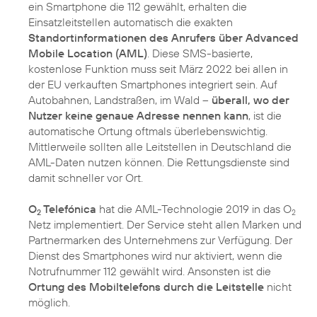
ein Smartphone die 112 gewählt, erhalten die
Einsatzleitstellen automatisch die exakten
Standortinformationen des Anrufers über Advanced
Mobile Location (AML)
. Diese SMS-basierte,
kostenlose Funktion muss seit März 2022 bei allen in
der EU verkauften Smartphones integriert sein. Auf
Autobahnen, Landstraßen, im Wald –
überall, wo der
Nutzer keine genaue Adresse nennen kann
, ist die
automatische Ortung oftmals überlebenswichtig.
Mittlerweile sollten alle Leitstellen in Deutschland die
AML-Daten nutzen können. Die Rettungsdienste sind
damit schneller vor Ort.
O
Telefónica
hat die AML-Technologie 2019 in das O
2
2
Netz implementiert. Der Service steht allen Marken und
Partnermarken des Unternehmens zur Verfügung. Der
Dienst des Smartphones wird nur aktiviert, wenn die
Notrufnummer 112 gewählt wird. Ansonsten ist die
Ortung des Mobiltelefons durch die Leitstelle
nicht
möglich.