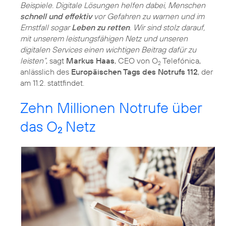
Beispiele. Digitale Lösungen helfen dabei, Menschen
schnell und effektiv
vor Gefahren zu warnen und im
Ernstfall sogar
Leben zu retten
. Wir sind stolz darauf,
mit unserem leistungsfähigen Netz und unseren
digitalen Services einen wichtigen Beitrag dafür zu
leisten“
, sagt
Markus Haas
, CEO von O
Telefónica,
2
anlässlich des
Europäischen Tags des Notrufs 112
, der
am 11.2. stattfindet.
Zehn Millionen Notrufe über
das O
Netz
2