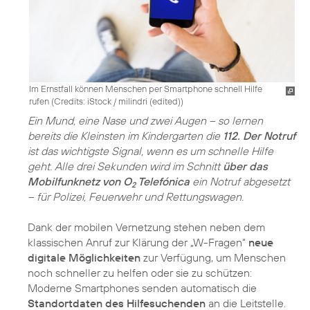
Im Ernstfall können Menschen per Smartphone schnell Hilfe
rufen (
Credits: iStock / milindri (edited)
)
Ein Mund, eine Nase und zwei Augen – so lernen
bereits die Kleinsten im Kindergarten die
112. Der Notruf
ist das wichtigste Signal, wenn es um schnelle Hilfe
geht. Alle drei Sekunden wird im Schnitt
über das
Mobilfunknetz von O
Telefónica
ein Notruf abgesetzt
2
– für Polizei, Feuerwehr und Rettungswagen.
Dank der mobilen Vernetzung stehen neben dem
klassischen Anruf zur Klärung der „W-Fragen“
neue
digitale Möglichkeiten
zur Verfügung, um Menschen
noch schneller zu helfen oder sie zu schützen:
Moderne Smartphones senden automatisch die
Standortdaten des Hilfesuchenden
an die Leitstelle.