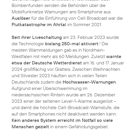
Bombenfunden senden die Behörden über die
Mobilfunknetze Warnungen ans Smartphone aus.
Auslöser
für die Einführung von Cell Broadcast war die
Flutkatastrophe im Ahrtal
im Sommer 2021.
Seit ihrer Liveschaltung
am 23. Februar 2023 wurde
die Technologie
bislang 250-mal aktiviert
.
Die
1
meisten Warnmeldungen gab es in Nordrhein-
Westfalen mit mehr als 60 Meldungen. Zuletzt
warnte
etwa der Deutsche Wetterdienst
am 16. und 17. Januar
2024 großflächig vor Glatteis. Zwischen Weihnachten
und Silvester 2023 häuften sich in vielen Teilen
Deutschlands zudem die
Hochwasser-Warnungen
.
Aufgrund einer Überschwemmung im
niedersächsischen Rinteln wurde am 26. Dezember
2023 einer der seltenen Level-1-Alarme ausgelöst –
und damit die höchste Cell-Broadcast-Warnstufe, die
auf den Smartphones nicht deaktiviert werden kann.
Kein anderes System erreicht im Notfall so viele
Menschen gezielt
in einem Gefährdungsgebiet.