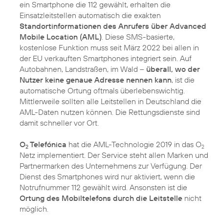
ein Smartphone die 112 gewählt, erhalten die
Einsatzleitstellen automatisch die exakten
Standortinformationen des Anrufers über Advanced
Mobile Location (AML)
. Diese SMS-basierte,
kostenlose Funktion muss seit März 2022 bei allen in
der EU verkauften Smartphones integriert sein. Auf
Autobahnen, Landstraßen, im Wald –
überall, wo der
Nutzer keine genaue Adresse nennen kann
, ist die
automatische Ortung oftmals überlebenswichtig.
Mittlerweile sollten alle Leitstellen in Deutschland die
AML-Daten nutzen können. Die Rettungsdienste sind
damit schneller vor Ort.
O
Telefónica
hat die AML-Technologie 2019 in das O
2
2
Netz implementiert. Der Service steht allen Marken und
Partnermarken des Unternehmens zur Verfügung. Der
Dienst des Smartphones wird nur aktiviert, wenn die
Notrufnummer 112 gewählt wird. Ansonsten ist die
Ortung des Mobiltelefons durch die Leitstelle
nicht
möglich.