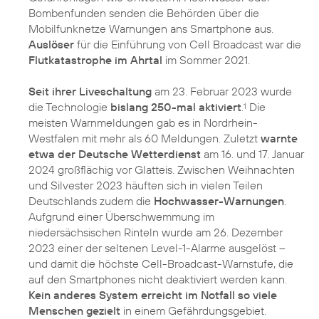
Bombenfunden senden die Behörden über die
Mobilfunknetze Warnungen ans Smartphone aus.
Auslöser
für die Einführung von Cell Broadcast war die
Flutkatastrophe im Ahrtal
im Sommer 2021.
Seit ihrer Liveschaltung
am 23. Februar 2023 wurde
die Technologie
bislang 250-mal aktiviert
.
Die
1
meisten Warnmeldungen gab es in Nordrhein-
Westfalen mit mehr als 60 Meldungen. Zuletzt
warnte
etwa der Deutsche Wetterdienst
am 16. und 17. Januar
2024 großflächig vor Glatteis. Zwischen Weihnachten
und Silvester 2023 häuften sich in vielen Teilen
Deutschlands zudem die
Hochwasser-Warnungen
.
Aufgrund einer Überschwemmung im
niedersächsischen Rinteln wurde am 26. Dezember
2023 einer der seltenen Level-1-Alarme ausgelöst –
und damit die höchste Cell-Broadcast-Warnstufe, die
auf den Smartphones nicht deaktiviert werden kann.
Kein anderes System erreicht im Notfall so viele
Menschen gezielt
in einem Gefährdungsgebiet.