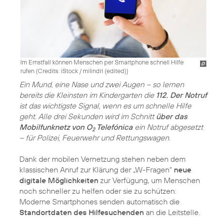
Im Ernstfall können Menschen per Smartphone schnell Hilfe
rufen (
Credits: iStock / milindri (edited)
)
Ein Mund, eine Nase und zwei Augen – so lernen
bereits die Kleinsten im Kindergarten die
112. Der Notruf
ist das wichtigste Signal, wenn es um schnelle Hilfe
geht. Alle drei Sekunden wird im Schnitt
über das
Mobilfunknetz von O
Telefónica
ein Notruf abgesetzt
2
– für Polizei, Feuerwehr und Rettungswagen.
Dank der mobilen Vernetzung stehen neben dem
klassischen Anruf zur Klärung der „W-Fragen“
neue
digitale Möglichkeiten
zur Verfügung, um Menschen
noch schneller zu helfen oder sie zu schützen:
Moderne Smartphones senden automatisch die
Standortdaten des Hilfesuchenden
an die Leitstelle.