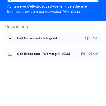
Auf unserer
Cell-Broadcast-Seite
finden Sie alle
Informationen zum bundesweiten Warnkanal.
Downloads
Cell Broadcast - Infografik
JPG | 657 kb
Cell Broadcast - Warntag 14.09.23
JPG | 272 kb