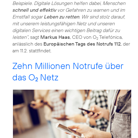
Beispiele. Digitale Lösungen helfen dabei, Menschen
schnell und effektiv
vor Gefahren zu warnen und im
Ernstfall sogar
Leben zu retten
. Wir sind stolz darauf,
mit unserem leistungsfähigen Netz und unseren
digitalen Services einen wichtigen Beitrag dafür zu
leisten“
, sagt
Markus Haas
, CEO von O
Telefónica,
2
anlässlich des
Europäischen Tags des Notrufs 112
, der
am 11.2. stattfindet.
Zehn Millionen Notrufe über
das O
Netz
2