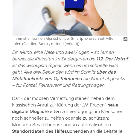
Im Ernstfall können Menschen per Smartphone schnell Hilfe
rufen (
Credits: iStock / milindri (edited)
)
Ein Mund, eine Nase und zwei Augen – so lernen
bereits die Kleinsten im Kindergarten die
112. Der Notruf
ist das wichtigste Signal, wenn es um schnelle Hilfe
geht. Alle drei Sekunden wird im Schnitt
über das
Mobilfunknetz von O
Telefónica
ein Notruf abgesetzt
2
– für Polizei, Feuerwehr und Rettungswagen.
Dank der mobilen Vernetzung stehen neben dem
klassischen Anruf zur Klärung der „W-Fragen“
neue
digitale Möglichkeiten
zur Verfügung, um Menschen
noch schneller zu helfen oder sie zu schützen:
Moderne Smartphones senden automatisch die
Standortdaten des Hilfesuchenden
an die Leitstelle.