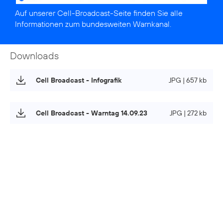
Auf unserer
Cell-Broadcast-Seite
finden Sie alle
Informationen zum bundesweiten Warnkanal.
Downloads
Cell Broadcast - Infografik
JPG | 657 kb
Cell Broadcast - Warntag 14.09.23
JPG | 272 kb