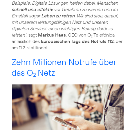
Beispiele. Digitale Lösungen helfen dabei, Menschen
schnell und effektiv
vor Gefahren zu warnen und im
Ernstfall sogar
Leben zu retten
. Wir sind stolz darauf,
mit unserem leistungsfähigen Netz und unseren
digitalen Services einen wichtigen Beitrag dafür zu
leisten“
, sagt
Markus Haas
, CEO von O
Telefónica,
2
anlässlich des
Europäischen Tags des Notrufs 112
, der
am 11.2. stattfindet.
Zehn Millionen Notrufe über
das O
Netz
2