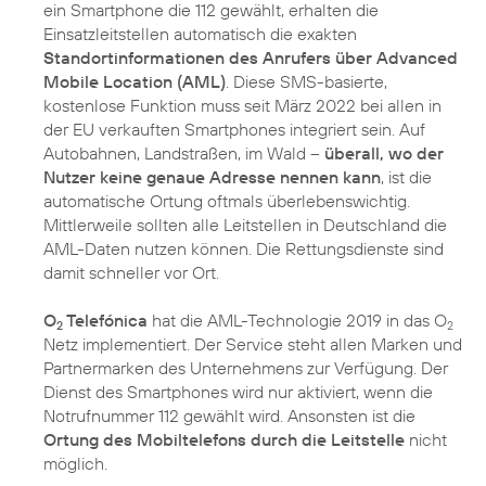
ein Smartphone die 112 gewählt, erhalten die
Einsatzleitstellen automatisch die exakten
Standortinformationen des Anrufers über Advanced
Mobile Location (AML)
. Diese SMS-basierte,
kostenlose Funktion muss seit März 2022 bei allen in
der EU verkauften Smartphones integriert sein. Auf
Autobahnen, Landstraßen, im Wald –
überall, wo der
Nutzer keine genaue Adresse nennen kann
, ist die
automatische Ortung oftmals überlebenswichtig.
Mittlerweile sollten alle Leitstellen in Deutschland die
AML-Daten nutzen können. Die Rettungsdienste sind
damit schneller vor Ort.
O
Telefónica
hat die AML-Technologie 2019 in das O
2
2
Netz implementiert. Der Service steht allen Marken und
Partnermarken des Unternehmens zur Verfügung. Der
Dienst des Smartphones wird nur aktiviert, wenn die
Notrufnummer 112 gewählt wird. Ansonsten ist die
Ortung des Mobiltelefons durch die Leitstelle
nicht
möglich.