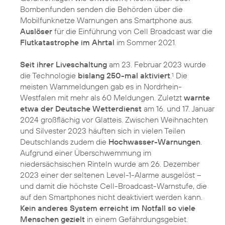
Bombenfunden senden die Behörden über die
Mobilfunknetze Warnungen ans Smartphone aus.
Auslöser
für die Einführung von Cell Broadcast war die
Flutkatastrophe im Ahrtal
im Sommer 2021.
Seit ihrer Liveschaltung
am 23. Februar 2023 wurde
die Technologie
bislang 250-mal aktiviert
.
Die
1
meisten Warnmeldungen gab es in Nordrhein-
Westfalen mit mehr als 60 Meldungen. Zuletzt
warnte
etwa der Deutsche Wetterdienst
am 16. und 17. Januar
2024 großflächig vor Glatteis. Zwischen Weihnachten
und Silvester 2023 häuften sich in vielen Teilen
Deutschlands zudem die
Hochwasser-Warnungen
.
Aufgrund einer Überschwemmung im
niedersächsischen Rinteln wurde am 26. Dezember
2023 einer der seltenen Level-1-Alarme ausgelöst –
und damit die höchste Cell-Broadcast-Warnstufe, die
auf den Smartphones nicht deaktiviert werden kann.
Kein anderes System erreicht im Notfall so viele
Menschen gezielt
in einem Gefährdungsgebiet.