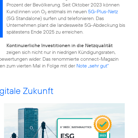
Prozent der Bevölkerung. Seit Oktober 2023 können
Kund:innen von O
erstmals im neuen
5G-Plus-Netz
2
(5G Standalone) surfen und telefonieren. Das
Unternehmen plant die landesweite 5G-Abdeckung bis
spätestens Ende 2025 zu erreichen.
Kontinuierliche Investitionen in die Netzqualität
zeigen sich nicht nur in niedrigen Kündigungsraten,
stbewertungen wider. Das renommierte connect-Magazin
rien zum vierten Mal in Folge mit der
Note „sehr gut“
gitale Zukunft