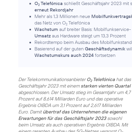
O
Telefónica
schließt Geschäftsjahr 2023 mit s
2
erneut Rekordjahr
Mehr als 1,3 Millionen neue
Mobilfunkvertrags
das Netz von O
Telefónica
2
Wachstum
auf breiter Basis: Mobilfunkservice
Umsatz
aus Hardware steigt um 13,3 Prozent
Rekordtempo beim Ausbau des Mobilfunkstanda
Basierend auf der guten
Geschäftsdynamik
wil
Wachstumskurs auch 2024
fortsetzen
Der Telekommunikationsanbieter
O
Telefónica
hat das
2
Geschäftsjahr 2023 mit einem
starken vierten Quartal
abgeschlossen. Der Umsatz stieg im Gesamtjahr um 4,7
Prozent auf 8,614 Milliarden Euro und das operative
Ergebnis OIBDA um 3,1 Prozent auf 2,617 Milliarden
Euro. Damit
übertraf das Unternehmen die eigenen
Erwartungen für das Geschäftsjahr 2023
sowohl
beim Umsatz als auch operativen Ergebnis OIBDA. Mit
einem rasanten Ausbau des 5G-Netzes versorgt O