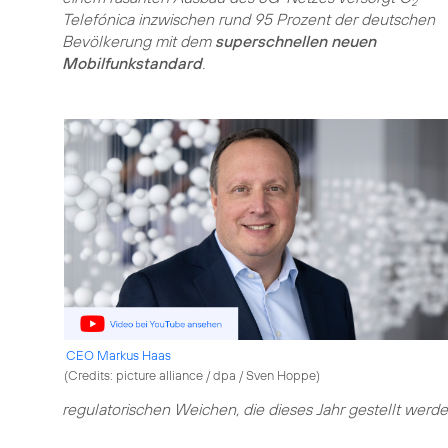
2
Telefónica inzwischen rund 95 Prozent der deutschen
Bevölkerung mit dem
superschnellen neuen
Mobilfunkstandard
.
CEO Markus Haas
(
Credits: picture alliance / dpa / Sven Hoppe
)
regulatorischen Weichen, die dieses Jahr gestellt werde