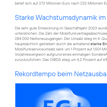
belief sich auf 273 Millionen Euro nach 232 Millionen E
Starke Wachstumsdynamik im 
Die sehr gute Entwicklung im Geschäftsjahr 2023 wurd
unterstrichen. Die Zahl der Mobilfunkvertragsabschlüs
284.000 Nettoneuzugängen. Der Umsatz stieg im 4. Quar
hauptsächlich getrieben durch die anhaltend
starke E
Mobilfunkserviceumsatz sank um 1 Prozent auf 1,501 Mill
Vorjahresvergleich aufgrund eines einmaligen Sondereff
zurückzuführen. Das OIBDA stieg um 4,2 Prozent auf 69
Rekordtempo beim Netzausb