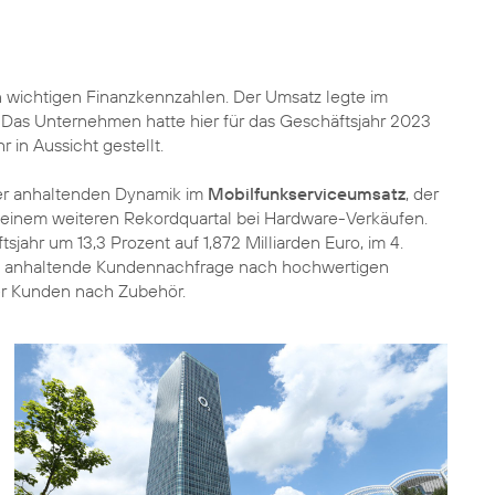
n wichtigen Finanzkennzahlen. Der Umsatz legte im
. Das Unternehmen hatte hier für das Geschäftsjahr 2023
in Aussicht gestellt.
er anhaltenden Dynamik im
Mobilfunkserviceumsatz
, der
ie einem weiteren Rekordquartal bei Hardware-Verkäufen.
sjahr um 13,3 Prozent auf 1,872 Milliarden Euro, im 4.
 die anhaltende Kundennachfrage nach hochwertigen
er Kunden nach Zubehör.