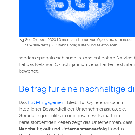
Seit Oktober 2023 können Kund:innen von O
erstmals im neuen
2
5G-Plus-Netz (5G Standalone) surfen und telefonieren
sondern spiegeln sich auch in konstant hohen Netzte
hat das Netz von O
trotz jährlich verschärfter Testkrite
2
bewertet.
Beitrag für eine nachhaltige di
Das
ESG-Engagement
bleibt für O
Telefónica ein
2
integrierter Bestandteil der Unternehmensstrategie.
Gerade in geopolitisch und gesamtwirtschaftlich
herausfordernden Zeiten zeigt das Unternehmen, dass
Nachhaltigkeit und Unternehmenserfolg
Hand in