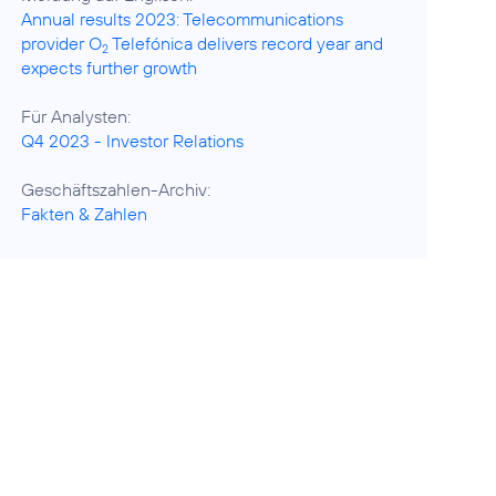
Annual results 2023: Telecommunications
provider O
Telefónica delivers record year and
2
expects further growth
Q4 2023 - Investor Relations
Fakten & Zahlen