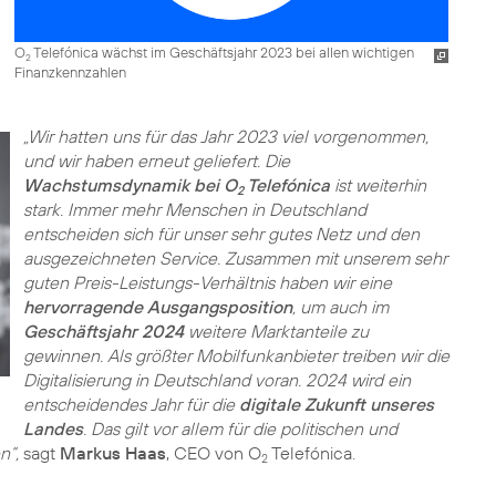
O
Telefónica wächst im Geschäftsjahr 2023 bei allen wichtigen
2
Finanzkennzahlen
„Wir hatten uns für das Jahr 2023 viel vorgenommen,
und wir haben erneut geliefert. Die
Wachstumsdynamik bei O
Telefónica
ist weiterhin
2
stark. Immer mehr Menschen in Deutschland
entscheiden sich für unser sehr gutes Netz und den
ausgezeichneten Service. Zusammen mit unserem sehr
guten Preis-Leistungs-Verhältnis haben wir eine
hervorragende Ausgangsposition
, um auch im
Geschäftsjahr 2024
weitere Marktanteile zu
gewinnen. Als größter Mobilfunkanbieter treiben wir die
Digitalisierung in Deutschland voran. 2024 wird ein
entscheidendes Jahr für die
digitale Zukunft unseres
Landes
. Das gilt vor allem für die politischen und
n“,
sagt
Markus Haas
, CEO von O
Telefónica.
2