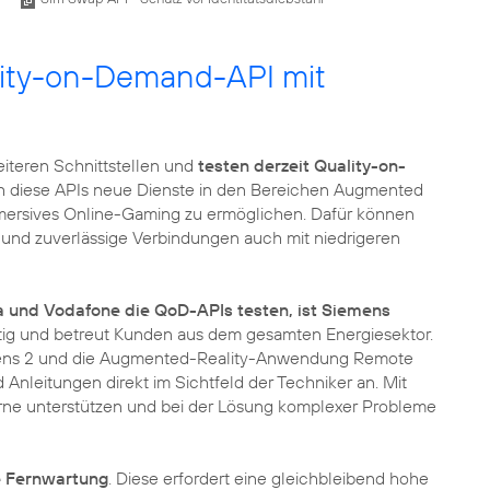
lity-on-Demand-API mit
eiteren Schnittstellen und
testen derzeit Quality-on-
ch diese APIs neue Dienste in den Bereichen Augmented
mmersives Online-Gaming zu ermöglichen. Dafür können
und zuverlässige Verbindungen auch mit niedrigeren
a und Vodafone die QoD-APIs testen, ist Siemens
ätig und betreut Kunden aus dem gesamten Energiesektor.
oLens 2 und die Augmented-Reality-Anwendung Remote
 Anleitungen direkt im Sichtfeld der Techniker an. Mit
erne unterstützen und bei der Lösung komplexer Probleme
te Fernwartung
. Diese erfordert eine gleichbleibend hohe