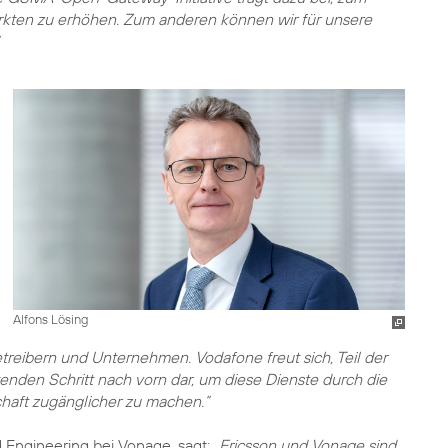
rkten zu erhöhen. Zum anderen können wir für unsere
Alfons Lösing
treibern und Unternehmen. Vodafone freut sich, Teil der
tenden Schritt nach vorn dar, um diese Dienste durch die
haft zugänglicher zu machen.“
d Engineering bei Vonage, sagt:
„Ericsson und Vonage sind