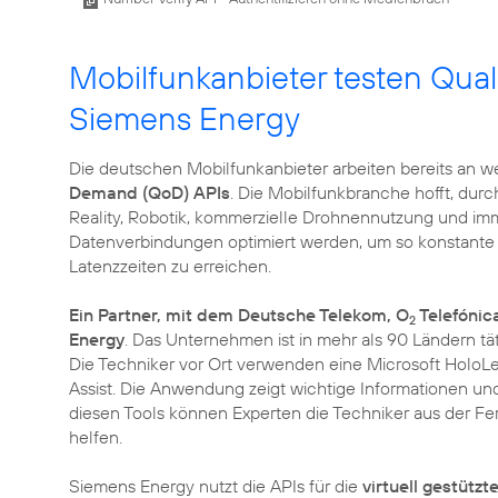
Mobilfunkanbieter testen Qua
Siemens Energy
Die deutschen Mobilfunkanbieter arbeiten bereits an w
Demand (QoD) APIs
. Die Mobilfunkbranche hofft, dur
Reality, Robotik, kommerzielle Drohnennutzung und i
Datenverbindungen optimiert werden, um so konstante 
Latenzzeiten zu erreichen.
Ein Partner, mit dem Deutsche Telekom, O
Telefónic
2
Energy
. Das Unternehmen ist in mehr als 90 Ländern t
Die Techniker vor Ort verwenden eine Microsoft Hol
Assist. Die Anwendung zeigt wichtige Informationen und
diesen Tools können Experten die Techniker aus der F
helfen.
Siemens Energy nutzt die APIs für die
virtuell gestütz