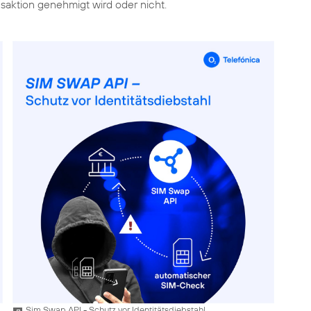
nsaktion genehmigt wird oder nicht.
Sim Swap API - Schutz vor Identitätsdiebstahl