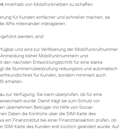
it
innerhalb von Mobilfunknetzen zu schaffen.
ierung für Kunden einfacher und schneller machen, da
 APIs miteinander interagieren.
ngeführt werden, sind:
erfügbar und wird zur Verifizierung der Mobilfunkrufnummer
ie Anmeldung bisher Mobilfunknummern und
den nächsten Entwicklungsschritt für eine starke
olgt die Nummernüberprüfung reibungslos und automatisch
zerfreundlichkeit für Kunden, sondern minimiert auch
S erhalten.
au zur Verfügung. Sie kann überprüfen, ob für eine
ewechselt wurde. Damit trägt sie zum Schutz vor
ffen übernehmen Betrüger mit Hilfe von Social-
en Daten die Kontrolle über die SIM-Karte des
 ein Finanzinstitut bei einer Finanztransaktion prüfen, ob
 SIM-Karte des Kunden erst kürzlich geändert wurde. Auf