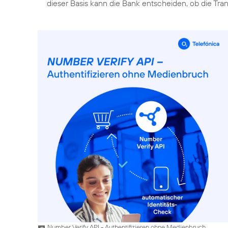
dieser Basis kann die Bank entscheiden, ob die Tra
Number Verify API - Authentifizieren ohne Medienbruch