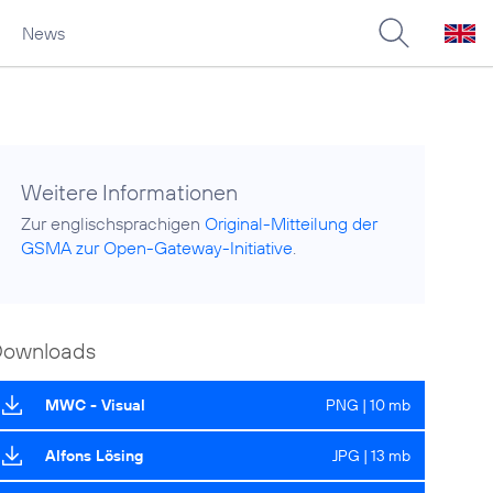
News
Weitere Informationen
Zur englischsprachigen
Original-Mitteilung der
GSMA zur Open-Gateway-Initiative
.
Downloads
MWC - Visual
PNG | 10 mb
Alfons Lösing
JPG | 13 mb