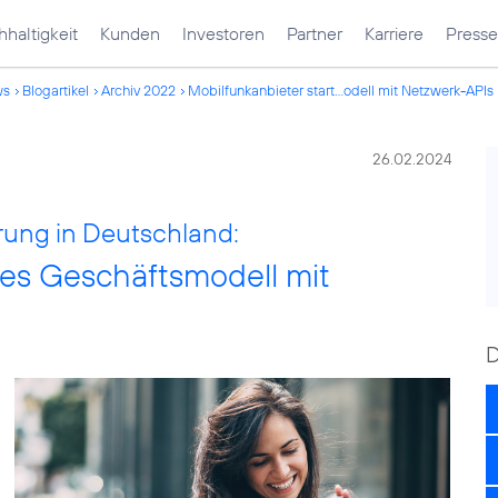
haltigkeit
Kunden
Investoren
Partner
Karriere
Presse
ws
Blogartikel
Archiv 2022
Mobilfunkanbieter start...odell mit Netzwerk-APIs
26.02.2024
ng in Deutschland:
ues Geschäftsmodell mit