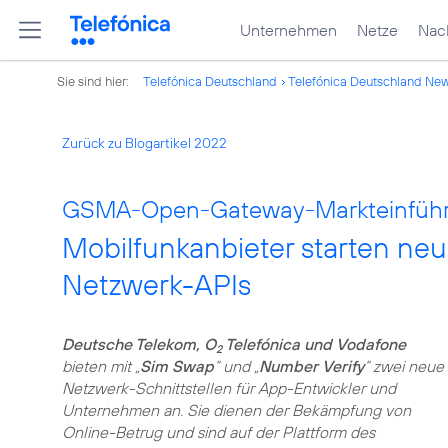
Unternehmen
Netze
Nach
Sie sind hier:
Telefónica Deutschland
Telefónica Deutschland Ne
Zurück zu Blogartikel 2022
GSMA-Open-Gateway-Markteinführu
Mobilfunkanbieter starten ne
Netzwerk-APIs
Deutsche Telekom, O
Telefónica und Vodafone
2
bieten mit „
Sim Swap
“ und „
Number Verify
“ zwei neue
Netzwerk-Schnittstellen für App-Entwickler und
Unternehmen an. Sie dienen der Bekämpfung von
Online-Betrug und sind auf der Plattform des