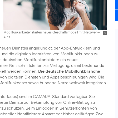
Mobilfunkanbieter starten neues Geschäftsmodell mit Netzwerk-
APIs
neuen Dienstes angekündigt, der App-Entwicklern und
und die digitalen Identitäten von Mobilfunkkunden zu
n deutschen Mobilfunkanbietern ein neues
hmen Netzschnittstellen zur Verfügung, damit bestehende
ckelt werden können.
Die deutsche Mobilfunkbranche
von digitalen Diensten und Apps beschleunigen wird. Die
n Mobilfunknetze sowie hunderte Netze weltweit integrieren.
nterfaces) sind im CAMARA-Standard verfügbar. Sie
neue Dienste zur Bekämpfung von Online-Betrug zu
 zu schützen. Beim Einloggen in Benutzerkonten von
neller identifizieren: Anstatt der bisher geläufigen Zwei-