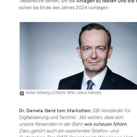
Teststrecke fahren, um die
Anlagen zu testen und die 
sollen bis Ende des Jahres 2024 vorliegen.
Volker Wissing (
Credits: BPA / Jesco Denzel
)
Dr. Daniela Gerd tom Markotten
, DB-Vorständin für
Digitalisierung und Technik:
„Wir wollen, dass sich
unsere Reisenden in der Bahn
wie zuhause fühlen
.
Dazu gehört auch ein exzellentes Telefon- und