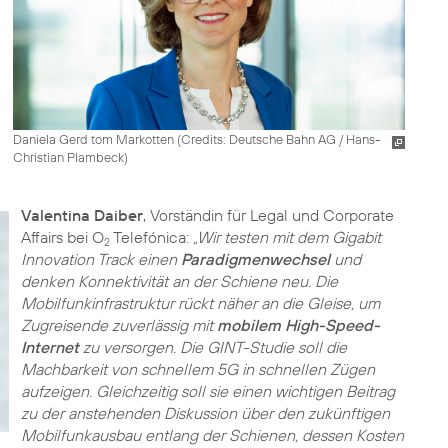
Daniela Gerd tom Markotten (
Credits: Deutsche Bahn AG / Hans-
Christian Plambeck
)
Valentina Daiber
, Vorständin für Legal und Corporate
Affairs bei O
Telefónica:
„Wir testen mit dem Gigabit
2
Innovation Track einen
Paradigmenwechsel
und
denken Konnektivität an der Schiene neu. Die
Mobilfunkinfrastruktur rückt näher an die Gleise, um
Zugreisende zuverlässig mit
mobilem High-Speed-
Internet
zu versorgen. Die GINT-Studie soll die
Machbarkeit von schnellem 5G in schnellen Zügen
aufzeigen. Gleichzeitig soll sie einen wichtigen Beitrag
zu der anstehenden Diskussion über den zukünftigen
Mobilfunkausbau entlang der Schienen, dessen Kosten