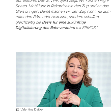
Surferlebnis. Das GINT-Projekt zeigt: Wir können High-
Speed-Mobilfunk in Rekordzeit in den Zug und an das
Gleis bringen. Damit machen wir den Zug nicht nur zum
rollenden Büro oder Heimkino, sondern schaffen
gleichzeitig die
Basis für eine zukünftige
Digitalisierung des Bahnverkehrs
mit FRMCS.“
Valentina Daiber