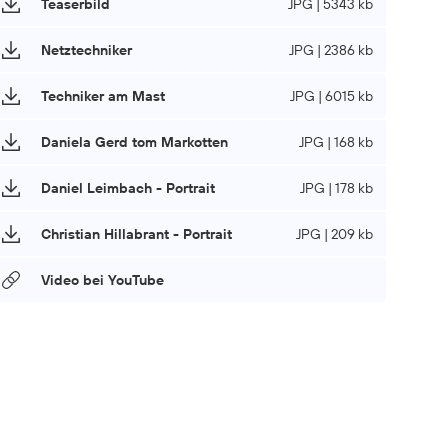
Teaserbild
JPG | 5343 kb
Netztechniker
JPG | 2386 kb
Techniker am Mast
JPG | 6015 kb
Daniela Gerd tom Markotten
JPG | 168 kb
Daniel Leimbach - Portrait
JPG | 178 kb
Christian Hillabrant - Portrait
JPG | 209 kb
Video bei YouTube