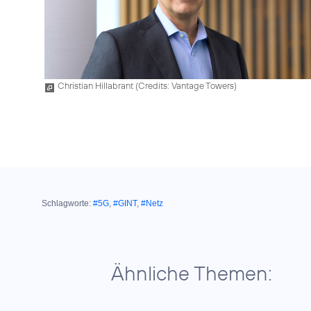
Christian Hillabrant (
Credits: Vantage Towers
)
Schlagworte:
#5G
,
#GINT
,
#Netz
Ähnliche Themen: