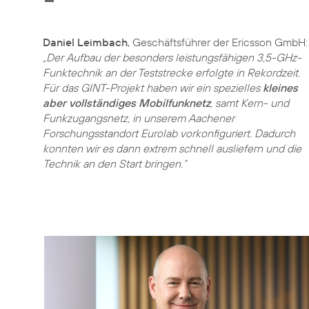
Daniel Leimbach
, Geschäftsführer der Ericsson GmbH:
„Der Aufbau der besonders leistungsfähigen 3,5-GHz-
Funktechnik an der Teststrecke erfolgte in Rekordzeit.
Für das GINT-Projekt haben wir ein spezielles
kleines
aber vollständiges Mobilfunknetz
, samt Kern- und
Funkzugangsnetz, in unserem Aachener
Forschungsstandort Eurolab vorkonfiguriert. Dadurch
konnten wir es dann extrem schnell ausliefern und die
Technik an den Start bringen.“