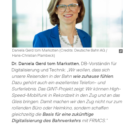
Daniela Gerd tom Markotten (
Credits: Deutsche Bahn AG /
Hans-Christian Plambeck
)
Dr. Daniela Gerd tom Markotten
, DB-Vorständin für
Digitalisierung und Technik:
„Wir wollen, dass sich
unsere Reisenden in der Bahn
wie zuhause fühlen
.
Dazu gehört auch ein exzellentes Telefon- und
Surferlebnis. Das GINT-Projekt zeigt: Wir können High-
Speed-Mobilfunk in Rekordzeit in den Zug und an das
Gleis bringen. Damit machen wir den Zug nicht nur zum
rollenden Büro oder Heimkino, sondern schaffen
gleichzeitig die
Basis für eine zukünftige
Digitalisierung des Bahnverkehrs
mit FRMCS.“