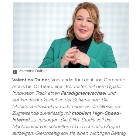
Valentina Daiber
Valentina Daiber
, Vorständin für Legal und Corporate
Affairs bei O
Telefónica:
„Wir testen mit dem Gigabit
2
Innovation Track einen
Paradigmenwechsel
und
denken Konnektivität an der Schiene neu. Die
Mobilfunkinfrastruktur rückt näher an die Gleise, um
Zugreisende zuverlässig mit
mobilem High-Speed-
Internet
zu versorgen. Die GINT-Studie soll die
Machbarkeit von schnellem 5G in schnellen Zügen
aufzeigen. Gleichzeitig soll sie einen wichtigen Beitrag