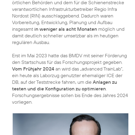
örtlichen Behörden und dem für die Schienenstrecke
verantwortlichen Infrastrukturbetreiber Regio Infra
Nordost (RIN) ausschlaggebend. Dadurch waren
Vorbereitung, Entwicklung, Planung und Aufbau
insgesamt
in weniger als acht Monaten
möglich und
damit deutlich schneller umsetzbar als im heutigen
regulären Ausbau.
Erst im Mai 2023 hatte das BMDV mit seiner Förderung
den Startschuss für das Forschungsprojekt gegeben.
Vom Frühjahr 2024
an wird das „advanced TrainLab“,
ein heute als Laborzug genutzter ehemaliger ICE der
DB, auf der Teststrecke fahren, um die
Anlagen zu
testen und die Konfiguration zu optimieren
.
Forschungsergebnisse sollen bis Ende des Jahres 2024
vorliegen.