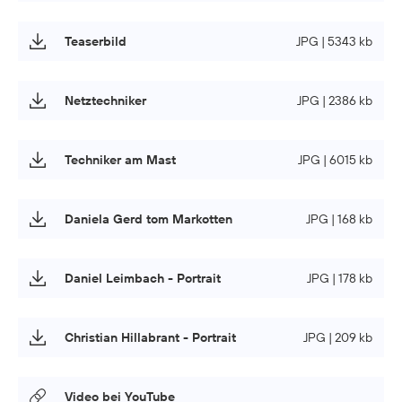
Teaserbild
JPG | 5343 kb
Netztechniker
JPG | 2386 kb
Techniker am Mast
JPG | 6015 kb
Daniela Gerd tom Markotten
JPG | 168 kb
Daniel Leimbach - Portrait
JPG | 178 kb
Christian Hillabrant - Portrait
JPG | 209 kb
Video bei YouTube