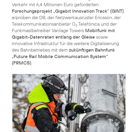
Verkehr mit 6,4 Millionen Euro geförderten
Forschungsprojekt „Gigabit Innovation Track“ (GINT)
erproben die DB, der Netzwerkausrüster Ericsson, der
Telekommunikationsanbieter O
Telefónica und der
2
Funkmastbetreiber Vantage Towers
Mobilfunk mit
Gigabit-Datenraten entlang der Gleise
sowie
innovative Infrastruktur für die weitere Digitalisierung
des Bahnbetriebes mit dem
zukünftigen Bahnfunk
„Future Rail Mobile Communication System“
(FRMCS)
.