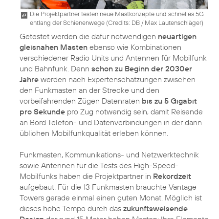
Die Projektpartner testen neue Mastkonzepte und schnelles 5G
entlang der Schienenwege (
Credits: DB / Max Lautenschläger
)
Getestet werden die dafür notwendigen
neuartigen
gleisnahen Masten
ebenso wie Kombinationen
verschiedener Radio Units und Antennen für Mobilfunk
und Bahnfunk. Denn
schon zu Beginn der 2030er
Jahre
werden nach Expertenschätzungen zwischen
den Funkmasten an der Strecke und den
vorbeifahrenden Zügen Datenraten
bis zu 5 Gigabit
pro Sekunde
pro Zug notwendig sein, damit Reisende
an Bord Telefon- und Datenverbindungen in der dann
üblichen Mobilfunkqualität erleben können.
Funkmasten, Kommunikations- und Netzwerktechnik
sowie Antennen für die Tests des High-Speed-
Mobilfunks haben die Projektpartner in
Rekordzeit
aufgebaut: Für die 13 Funkmasten brauchte Vantage
Towers gerade einmal einen guten Monat. Möglich ist
dieses hohe Tempo durch das
zukunftsweisende