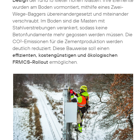
Design
der rund 15 Meter hohen Masten: Ihre Elemente
wurden am Boden vormontiert, mithilfe eines Zwei-
Wege-Baggers übereinandergesetzt und miteinander
verschraubt. Im Boden sind die Masten mit
Stahlverstrebungen verankert, sodass keine
Betonfundamente mehr gegossen werden müssen. Die
CO
-Emissionen für die Zementproduktion werden
2
deutlich reduziert. Diese Bauweise soll einen
effizienten, kostengünstigen und ökologischen
FRMCS-Rollout
ermöglichen.