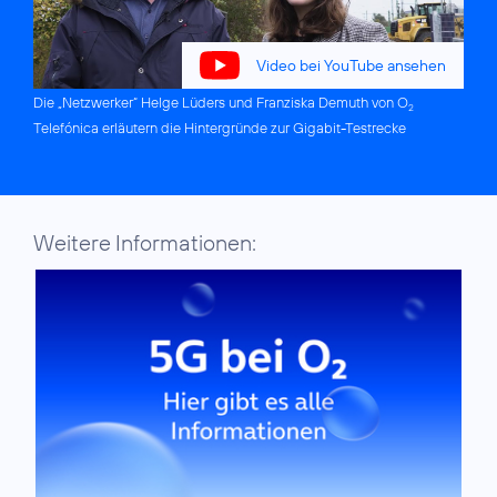
Video bei YouTube ansehen
Die „Netzwerker“ Helge Lüders und Franziska Demuth von O
2
Telefónica erläutern die Hintergründe zur Gigabit-Testrecke
Weitere Informationen: