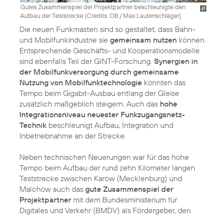
Gutes Zusammenspiel der Projektpartner beschleunigte den
Aufbau der Teststrecke (
Credits: DB / Max Lautenschläger
)
Die neuen Funkmasten sind so gestaltet, dass Bahn-
und Mobilfunkindustrie sie
gemeinsam nutzen
können.
Entsprechende Geschäfts- und Kooperationsmodelle
sind ebenfalls Teil der GINT-Forschung.
Synergien in
der Mobilfunkversorgung durch gemeinsame
Nutzung von Mobilfunktechnologie
könnten das
Tempo beim Gigabit-Ausbau entlang der Gleise
zusätzlich maßgeblich steigern. Auch das
hohe
Integrationsniveau neuester Funkzugangsnetz-
Technik
beschleunigt Aufbau, Integration und
Inbetriebnahme an der Strecke.
Neben technischen Neuerungen war für das hohe
Tempo beim Aufbau der rund zehn Kilometer langen
Teststrecke zwischen Karow (Mecklenburg) und
Malchow auch das
gute Zusammenspiel der
Projektpartner
mit dem Bundesministerium für
Digitales und Verkehr (BMDV) als Fördergeber, den