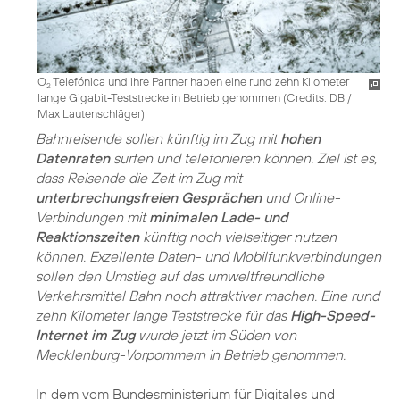
O
Telefónica und ihre Partner haben eine rund zehn Kilometer
2
lange Gigabit-Teststrecke in Betrieb genommen (
Credits: DB /
Max Lautenschläger
)
Bahnreisende sollen künftig im Zug mit
hohen
Datenraten
surfen und telefonieren können. Ziel ist es,
dass Reisende die Zeit im Zug mit
unterbrechungsfreien Gesprächen
und Online-
Verbindungen mit
minimalen Lade- und
Reaktionszeiten
künftig noch vielseitiger nutzen
können. Exzellente Daten- und Mobilfunkverbindungen
sollen den Umstieg auf das umweltfreundliche
Verkehrsmittel Bahn noch attraktiver machen. Eine rund
zehn Kilometer lange Teststrecke für das
High-Speed-
Internet im Zug
wurde jetzt im Süden von
Mecklenburg-Vorpommern in Betrieb genommen.
In dem vom Bundesministerium für Digitales und