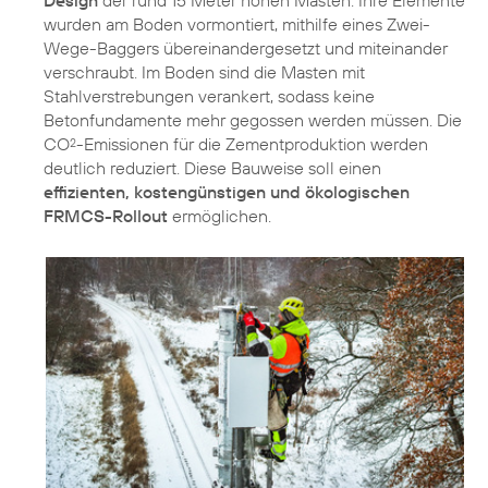
Design
der rund 15 Meter hohen Masten: Ihre Elemente
wurden am Boden vormontiert, mithilfe eines Zwei-
Wege-Baggers übereinandergesetzt und miteinander
verschraubt. Im Boden sind die Masten mit
Stahlverstrebungen verankert, sodass keine
Betonfundamente mehr gegossen werden müssen. Die
CO
-Emissionen für die Zementproduktion werden
2
deutlich reduziert. Diese Bauweise soll einen
effizienten, kostengünstigen und ökologischen
FRMCS-Rollout
ermöglichen.