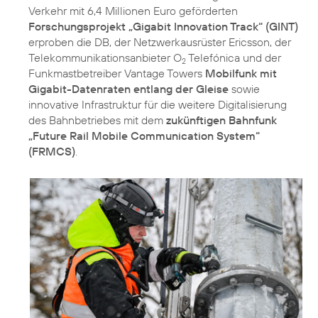
Verkehr mit 6,4 Millionen Euro geförderten
Forschungsprojekt „Gigabit Innovation Track“ (GINT)
erproben die DB, der Netzwerkausrüster Ericsson, der
Telekommunikationsanbieter O
Telefónica und der
2
Funkmastbetreiber Vantage Towers
Mobilfunk mit
Gigabit-Datenraten entlang der Gleise
sowie
innovative Infrastruktur für die weitere Digitalisierung
des Bahnbetriebes mit dem
zukünftigen Bahnfunk
„Future Rail Mobile Communication System“
(FRMCS)
.