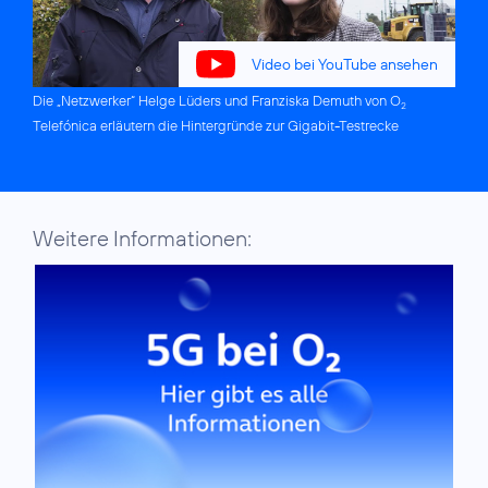
Video bei YouTube ansehen
Die „Netzwerker“ Helge Lüders und Franziska Demuth von O
2
Telefónica erläutern die Hintergründe zur Gigabit-Testrecke
Weitere Informationen: