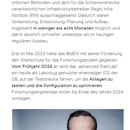
örtlichen Behörden und dem für die Schienenstrecke
verantwortlichen Infrastrukturbetreiber Regio Infra
Nordost (RIN) ausschlaggebend. Dadurch waren
Vorbereitung, Entwicklung, Planung und Aufbau
insgesamt
in weniger als acht Monaten
möglich und
damit deutlich schneller umsetzbar als im heutigen
regulären Ausbau.
Erst im Mai 2023 hatte das BMDV mit seiner Förderung
den Startschuss für das Forschungsprojekt gegeben.
Vom Frühjahr 2024
an wird das „advanced TrainLab“,
ein heute als Laborzug genutzter ehemaliger ICE der
DB, auf der Teststrecke fahren, um die
Anlagen zu
testen und die Konfiguration zu optimieren
.
Forschungsergebnisse sollen bis Ende des Jahres 2024
vorliegen.