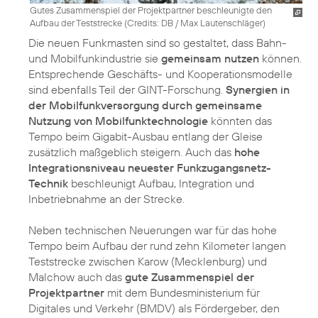
Gutes Zusammenspiel der Projektpartner beschleunigte den
Aufbau der Teststrecke (
Credits: DB / Max Lautenschläger
)
Die neuen Funkmasten sind so gestaltet, dass Bahn-
und Mobilfunkindustrie sie
gemeinsam nutzen
können.
Entsprechende Geschäfts- und Kooperationsmodelle
sind ebenfalls Teil der GINT-Forschung.
Synergien in
der Mobilfunkversorgung durch gemeinsame
Nutzung von Mobilfunktechnologie
könnten das
Tempo beim Gigabit-Ausbau entlang der Gleise
zusätzlich maßgeblich steigern. Auch das
hohe
Integrationsniveau neuester Funkzugangsnetz-
Technik
beschleunigt Aufbau, Integration und
Inbetriebnahme an der Strecke.
Neben technischen Neuerungen war für das hohe
Tempo beim Aufbau der rund zehn Kilometer langen
Teststrecke zwischen Karow (Mecklenburg) und
Malchow auch das
gute Zusammenspiel der
Projektpartner
mit dem Bundesministerium für
Digitales und Verkehr (BMDV) als Fördergeber, den