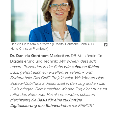
Daniela Gerd tom Markotten (
Credits: Deutsche Bahn AG /
Hans-Christian Plambeck
)
Dr. Daniela Gerd tom Markotten
, DB-Vorständin für
Digitalisierung und Technik:
„Wir wollen, dass sich
unsere Reisenden in der Bahn
wie zuhause fühlen
.
Dazu gehört auch ein exzellentes Telefon- und
Surferlebnis. Das GINT-Projekt zeigt: Wir können High-
Speed-Mobilfunk in Rekordzeit in den Zug und an das
Gleis bringen. Damit machen wir den Zug nicht nur zum
rollenden Büro oder Heimkino, sondern schaffen
gleichzeitig die
Basis für eine zukünftige
Digitalisierung des Bahnverkehrs
mit FRMCS.“