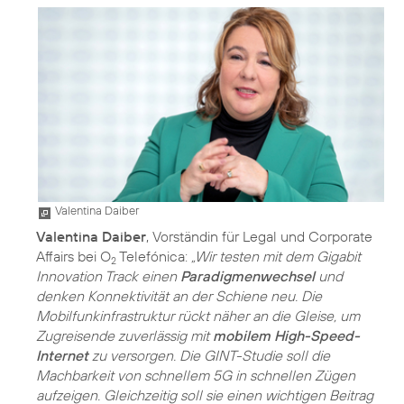
Valentina Daiber
Valentina Daiber
, Vorständin für Legal und Corporate
Affairs bei O
Telefónica:
„Wir testen mit dem Gigabit
2
Innovation Track einen
Paradigmenwechsel
und
denken Konnektivität an der Schiene neu. Die
Mobilfunkinfrastruktur rückt näher an die Gleise, um
Zugreisende zuverlässig mit
mobilem High-Speed-
Internet
zu versorgen. Die GINT-Studie soll die
Machbarkeit von schnellem 5G in schnellen Zügen
aufzeigen. Gleichzeitig soll sie einen wichtigen Beitrag