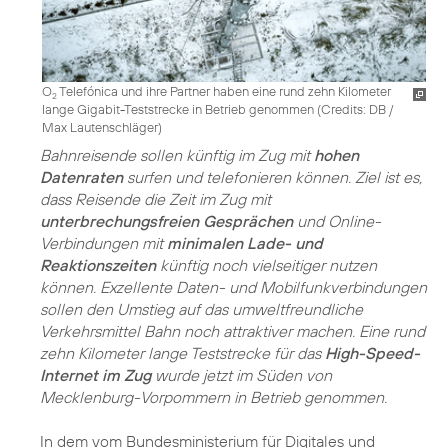
O
Telefónica und ihre Partner haben eine rund zehn Kilometer
2
lange Gigabit-Teststrecke in Betrieb genommen (
Credits: DB /
Max Lautenschläger
)
Bahnreisende sollen künftig im Zug mit
hohen
Datenraten
surfen und telefonieren können. Ziel ist es,
dass Reisende die Zeit im Zug mit
unterbrechungsfreien Gesprächen
und Online-
Verbindungen mit
minimalen Lade- und
Reaktionszeiten
künftig noch vielseitiger nutzen
können. Exzellente Daten- und Mobilfunkverbindungen
sollen den Umstieg auf das umweltfreundliche
Verkehrsmittel Bahn noch attraktiver machen. Eine rund
zehn Kilometer lange Teststrecke für das
High-Speed-
Internet im Zug
wurde jetzt im Süden von
Mecklenburg-Vorpommern in Betrieb genommen.
In dem vom Bundesministerium für Digitales und