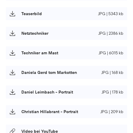
Teaserbild
JPG | 5343 kb
Netztechniker
JPG | 2386 kb
Techniker am Mast
JPG | 6015 kb
Daniela Gerd tom Markotten
JPG | 168 kb
Daniel Leimbach - Portrait
JPG | 178 kb
Christian Hillabrant - Portrait
JPG | 209 kb
Video bei YouTube