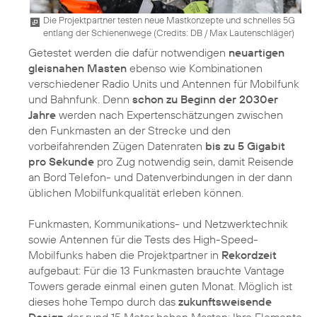
Die Projektpartner testen neue Mastkonzepte und schnelles 5G
entlang der Schienenwege (
Credits: DB / Max Lautenschläger
)
Getestet werden die dafür notwendigen
neuartigen
gleisnahen Masten
ebenso wie Kombinationen
verschiedener Radio Units und Antennen für Mobilfunk
und Bahnfunk. Denn
schon zu Beginn der 2030er
Jahre
werden nach Expertenschätzungen zwischen
den Funkmasten an der Strecke und den
vorbeifahrenden Zügen Datenraten
bis zu 5 Gigabit
pro Sekunde
pro Zug notwendig sein, damit Reisende
an Bord Telefon- und Datenverbindungen in der dann
üblichen Mobilfunkqualität erleben können.
Funkmasten, Kommunikations- und Netzwerktechnik
sowie Antennen für die Tests des High-Speed-
Mobilfunks haben die Projektpartner in
Rekordzeit
aufgebaut: Für die 13 Funkmasten brauchte Vantage
Towers gerade einmal einen guten Monat. Möglich ist
dieses hohe Tempo durch das
zukunftsweisende