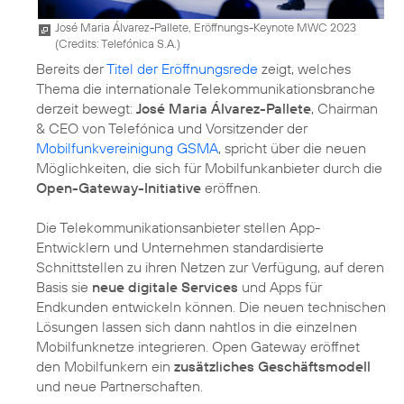
José Maria Álvarez-Pallete, Eröffnungs-Keynote MWC 2023
(
Credits: Telefónica S.A.
)
Bereits der
Titel der Eröffnungsrede
zeigt, welches
Thema die internationale Telekommunikationsbranche
derzeit bewegt:
José Maria Álvarez-Pallete
, Chairman
& CEO von Telefónica und Vorsitzender der
Mobilfunkvereinigung GSMA
, spricht über die neuen
Möglichkeiten, die sich für Mobilfunkanbieter durch die
Open-Gateway-Initiative
eröffnen.
Die Telekommunikationsanbieter stellen App-
Entwicklern und Unternehmen standardisierte
Schnittstellen zu ihren Netzen zur Verfügung, auf deren
Basis sie
neue digitale Services
und Apps für
Endkunden entwickeln können. Die neuen technischen
Lösungen lassen sich dann nahtlos in die einzelnen
Mobilfunknetze integrieren. Open Gateway eröffnet
den Mobilfunkern ein
zusätzliches Geschäftsmodell
und neue Partnerschaften.