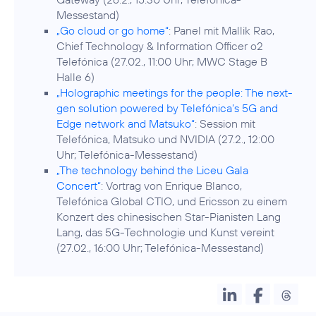
Messestand)
„Go cloud or go home“
: Panel mit Mallik Rao,
Chief Technology & Information Officer o2
Telefónica (27.02., 11:00 Uhr; MWC Stage B
Halle 6)
„Holographic meetings for the people: The next-
gen solution powered by Telefónica’s 5G and
Edge network and Matsuko“
: Session mit
Telefónica, Matsuko und NVIDIA (27.2., 12:00
Uhr; Telefónica-Messestand)
„The technology behind the Liceu Gala
Concert“
: Vortrag von Enrique Blanco,
Telefónica Global CTIO, und Ericsson zu einem
Konzert des chinesischen Star-Pianisten Lang
Lang, das 5G-Technologie und Kunst vereint
(27.02., 16:00 Uhr; Telefónica-Messestand)