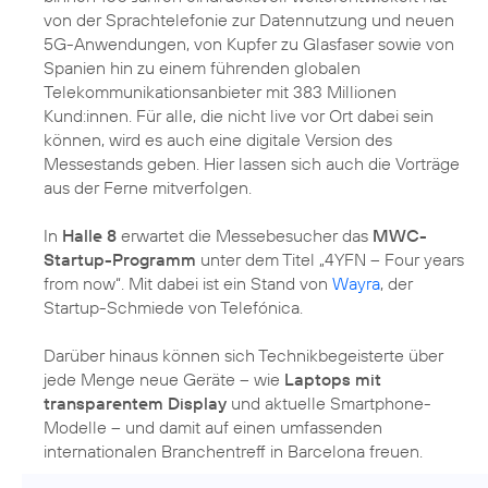
von der Sprachtelefonie zur Datennutzung und neuen
5G-Anwendungen, von Kupfer zu Glasfaser sowie von
Spanien hin zu einem führenden globalen
Telekommunikationsanbieter mit 383 Millionen
Kund:innen. Für alle, die nicht live vor Ort dabei sein
können, wird es auch eine digitale Version des
Messestands geben. Hier lassen sich auch die Vorträge
aus der Ferne mitverfolgen.
In
Halle 8
erwartet die Messebesucher das
MWC-
Startup-Programm
unter dem Titel „4YFN – Four years
from now“. Mit dabei ist ein Stand von
Wayra
, der
Startup-Schmiede von Telefónica.
Darüber hinaus können sich Technikbegeisterte über
jede Menge neue Geräte – wie
Laptops mit
transparentem Display
und aktuelle Smartphone-
Modelle – und damit auf einen umfassenden
internationalen Branchentreff in Barcelona freuen.