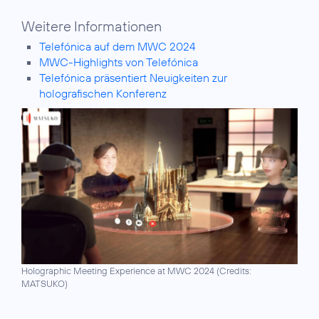
Weitere Informationen
Telefónica auf dem MWC 2024
MWC-Highlights von Telefónica
Telefónica präsentiert Neuigkeiten zur
holografischen Konferenz
Holographic Meeting Experience at MWC 2024 (
Credits:
MATSUKO
)