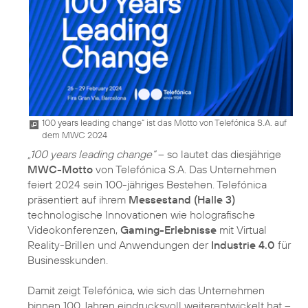
100 years leading change“ ist das Motto von Telefónica S.A. auf
dem MWC 2024
„100 years leading change“
– so lautet das diesjährige
MWC-Motto
von Telefónica S.A. Das Unternehmen
feiert 2024 sein 100-jähriges Bestehen. Telefónica
präsentiert auf ihrem
Messestand (Halle 3)
technologische Innovationen wie holografische
Videokonferenzen,
Gaming-Erlebnisse
mit Virtual
Reality-Brillen und Anwendungen der
Industrie 4.0
für
Businesskunden.
Damit zeigt Telefónica, wie sich das Unternehmen
binnen 100 Jahren eindrucksvoll weiterentwickelt hat –