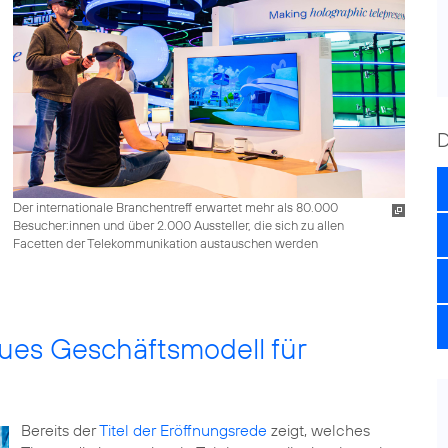
Der internationale Branchentreff erwartet mehr als 80.000
Besucher:innen und über 2.000 Aussteller, die sich zu allen
Facetten der Telekommunikation austauschen werden
ues Geschäftsmodell für
Bereits der
Titel der Eröffnungsrede
zeigt, welches