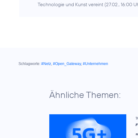
Technologie und Kunst vereint (27.02., 16:00 
Schlagworte:
#Netz
,
#Open_Gateway
,
#Unternehmen
Ähnliche Themen:
1
F