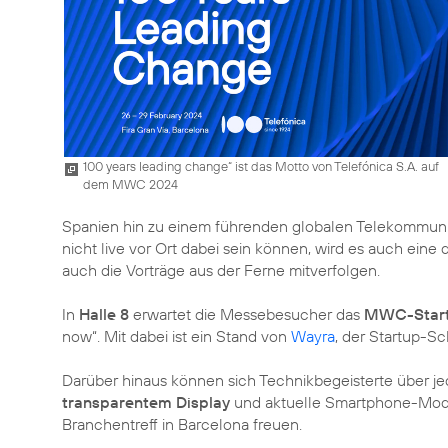
100 years leading change“ ist das Motto von Telefónica S.A. auf
dem MWC 2024
Spanien hin zu einem führenden globalen Telekommunika
nicht live vor Ort dabei sein können, wird es auch eine 
auch die Vorträge aus der Ferne mitverfolgen.
In
Halle 8
erwartet die Messebesucher das
MWC-Star
now“. Mit dabei ist ein Stand von
Wayra
, der Startup-S
Darüber hinaus können sich Technikbegeisterte über 
transparentem Display
und aktuelle Smartphone-Model
Branchentreff in Barcelona freuen.