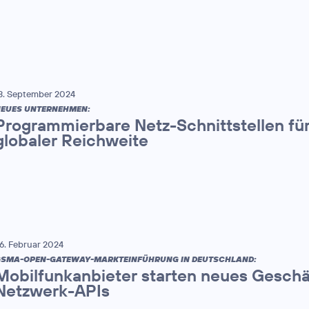
3. September 2024
EUES UNTERNEHMEN:
Programmierbare Netz-Schnittstellen für
globaler Reichweite
6. Februar 2024
SMA-OPEN-GATEWAY-MARKTEINFÜHRUNG IN DEUTSCHLAND:
Mobilfunkanbieter starten neues Geschä
Netzwerk-APIs