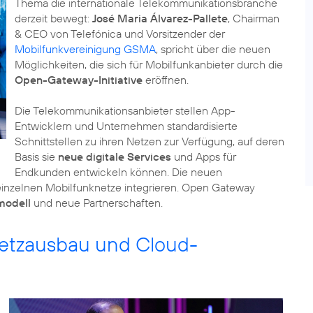
Thema die internationale Telekommunikationsbranche
derzeit bewegt:
José Maria Álvarez-Pallete
, Chairman
& CEO von Telefónica und Vorsitzender der
Mobilfunkvereinigung GSMA
, spricht über die neuen
Möglichkeiten, die sich für Mobilfunkanbieter durch die
Open-Gateway-Initiative
eröffnen.
Die Telekommunikationsanbieter stellen App-
Entwicklern und Unternehmen standardisierte
Schnittstellen zu ihren Netzen zur Verfügung, auf deren
Basis sie
neue digitale Services
und Apps für
Endkunden entwickeln können. Die neuen
 einzelnen Mobilfunknetze integrieren. Open Gateway
modell
und neue Partnerschaften.
Netzausbau und Cloud-