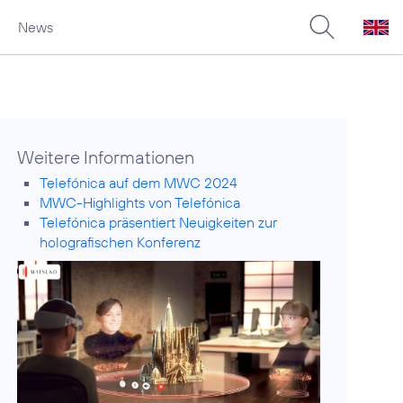
News
Weitere Informationen
Telefónica auf dem MWC 2024
MWC-Highlights von Telefónica
Telefónica präsentiert Neuigkeiten zur
holografischen Konferenz