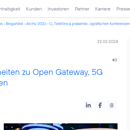
haltigkeit
Kunden
Investoren
Partner
Karriere
Presse
ws
Blogartikel
Archiv 2022
O
Telefónica präsentie...ografischen Konferenzen
2
22.02.2024
heiten zu Open Gateway, 5G
zen