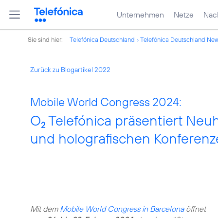
Unternehmen
Netze
Nach
Sie sind hier:
Telefónica Deutschland
Telefónica Deutschland Ne
Zurück zu Blogartikel 2022
Mobile World Congress 2024:
O
Telefónica präsentiert Neu
2
und holografischen Konferen
Mit dem
Mobile World Congress in Barcelona
öffnet