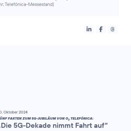
Uhr; Telefónica-Messestand)
0. Oktober 2024
ÜNF FAKTEN ZUM 5G-JUBILÄUM VON O
TELEFÓNICA:
2
„Die 5G-Dekade nimmt Fahrt auf“