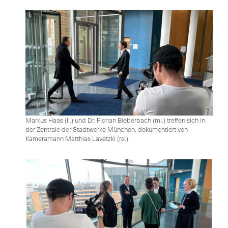
Markus Haas (li.) und Dr. Florian Bieberbach (mi.) treffen sich in
der Zentrale der Stadtwerke München, dokumentiert von
Kameramann Matthias Lavetzki (re.)