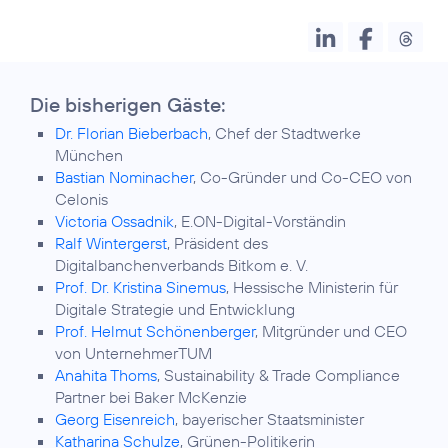
Die bisherigen Gäste:
Dr. Florian Bieberbach
, Chef der Stadtwerke
München
Bastian Nominacher
, Co-Gründer und Co-CEO von
Celonis
Victoria Ossadnik
, E.ON-Digital-Vorständin
Ralf Wintergerst
, Präsident des
Digitalbanchenverbands Bitkom e. V.
Prof. Dr. Kristina Sinemus
, Hessische Ministerin für
Digitale Strategie und Entwicklung
Prof. Helmut Schönenberger
, Mitgründer und CEO
von UnternehmerTUM
Anahita Thoms
, Sustainability & Trade Compliance
Partner bei Baker McKenzie
Georg Eisenreich
, bayerischer Staatsminister
Katharina Schulze
, Grünen-Politikerin