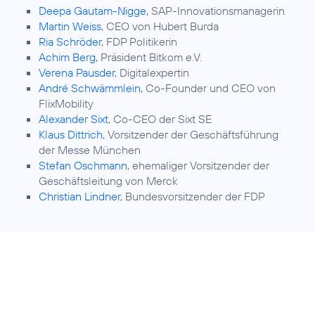
Deepa Gautam-Nigge
, SAP-Innovationsmanagerin
Martin Weiss
, CEO von Hubert Burda
Ria Schröder
, FDP Politikerin
Achim Berg
, Präsident Bitkom e.V.
Verena Pausder
, Digitalexpertin
André Schwämmlein
, Co-Founder und CEO von
FlixMobility
Alexander Sixt
, Co-CEO der Sixt SE
Klaus Dittrich
, Vorsitzender der Geschäftsführung
der Messe München
Stefan Oschmann
, ehemaliger Vorsitzender der
Geschäftsleitung von Merck
Christian Lindner
, Bundesvorsitzender der FDP