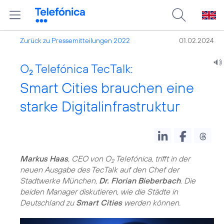
Zurück zu Pressemitteilungen 2022
01.02.2024
O
Telefónica TecTalk:
2
Smart Cities brauchen eine
starke Digitalinfrastruktur
Markus Haas
, CEO von O
Telefónica, trifft in der
2
neuen Ausgabe des TecTalk auf den Chef der
Stadtwerke München,
Dr. Florian Bieberbach
. Die
beiden Manager diskutieren, wie die Städte in
Deutschland zu
Smart Cities
werden können.