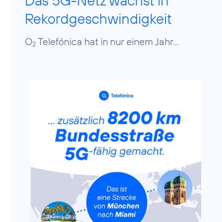
Das 5G-Netz wächst in
Rekordgeschwindigkeit
O
Telefónica hat in nur einem Jahr...
2