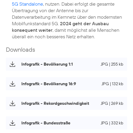
5G Standalone
, nutzen. Dabei erfolgt die gesamte
Übertragung von der Antenne bis zur
Datenverarbeitung im Kernnetz über den modernsten
Mobilfunkstandard 5G.
2024 geht der Ausbau
konsequent weiter
, damit möglichst alle Menschen
Downloads
Infografik - Bevölkerung 1:1
JPG | 255 kb
Infografik - Bevölkerung 16:9
JPG | 132 kb
Infografik - Rekordgeschwindigkeit
JPG | 269 kb
Infografik - Bundesstraße
JPG | 332 kb