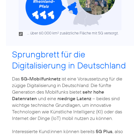
... über 60.000 km
zusätzliche Fläche mit 5G versorgt.
2
Sprungbrett für die
Digitalisierung in Deutschland
Das
5G-Mobilfunknetz
ist eine Voraussetzung für die
zügige Digitalisierung in Deutschland. Die fünfte
Generation des Mobilfunks bietet
sehr hohe
Datenraten
und eine
niedrige Latenz
– beides sind
wichtige technische Grundlagen, um innovative
Technologien wie Künstliche Intelligenz (KI) oder das
Internet der Dinge (IoT) mobil nutzen zu können.
Interessierte Kund:innen können bereits
5G Plus
, also