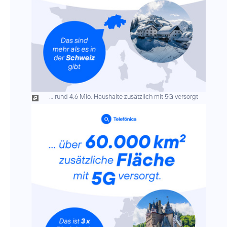
... rund 4,6 Mio. Haushalte zusätzlich mit 5G versorgt