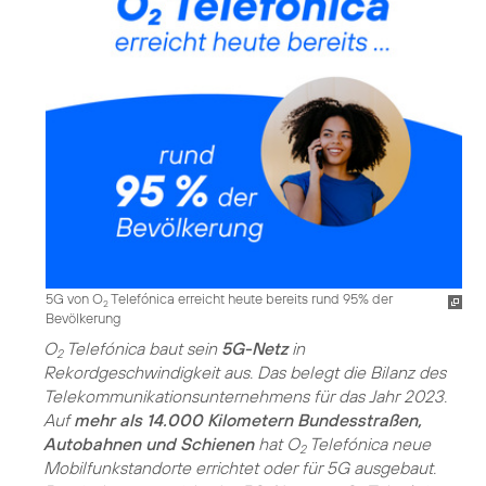
5G von O
Telefónica erreicht heute bereits rund 95% der
2
Bevölkerung
O
Telefónica baut sein
5G-Netz
in
2
Rekordgeschwindigkeit aus. Das belegt die Bilanz des
Telekommunikations­unternehmens für das Jahr 2023.
Auf
mehr als 14.000 Kilometern Bundesstraßen,
Autobahnen und Schienen
hat O
Telefónica neue
2
Mobilfunkstandorte errichtet oder für 5G ausgebaut.