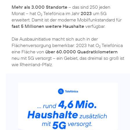
Mehr als 3.000 Standorte
– das sind 250 jeden
Monat – hat O
Telefónica im Jahr
2023
um 5G
2
erweitert. Damit ist der moderne Mobilfunkstandard für
fast 5 Millionen weitere Haushalte
verfügbar.
Die Ausbauinitiative macht sich auch in der
Flächenversorgung bemerkbar: 2023 hat O
Telefónica
2
eine Fläche von
über 60.0000 Quadratkilometern
neu mit 5G versorgt – ein Gebiet, das dreimal so groß ist
wie Rheinland-Pfalz.